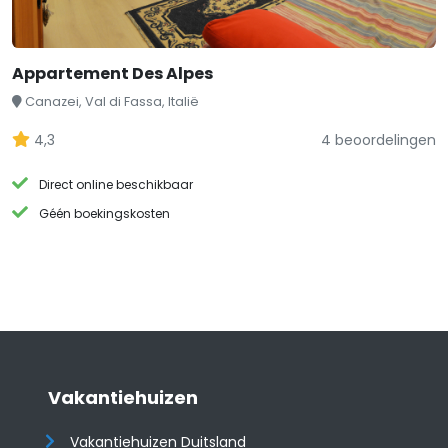
Appartement Des Alpes
Canazei, Val di Fassa, Italië
4,3
4 beoordelingen
Direct online beschikbaar
Géén boekingskosten
Vakantiehuizen
Vakantiehuizen Duitsland