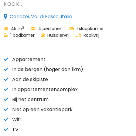
KOOK..
Canazei, Val di Fassa, Italië
2
45 m
4 personen
1 slaapkamer
1 badkamer
Huisdiervrij
Rookvrij
Appartement
In de bergen (hoger dan 1km)
Aan de skipiste
In appartementencomplex
Bij het centrum
Niet op een vakantiepark
Wifi
TV