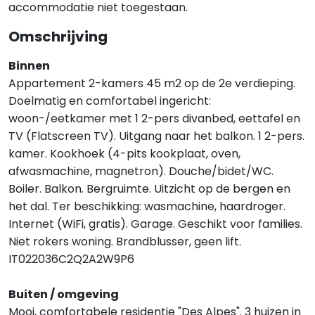
accommodatie niet toegestaan.
Omschrijving
Binnen
Appartement 2-kamers 45 m2 op de 2e verdieping.
Doelmatig en comfortabel ingericht:
woon-/eetkamer met 1 2-pers divanbed, eettafel en
TV (Flatscreen TV). Uitgang naar het balkon. 1 2-pers.
kamer. Kookhoek (4-pits kookplaat, oven,
afwasmachine, magnetron). Douche/bidet/WC.
Boiler. Balkon. Bergruimte. Uitzicht op de bergen en
het dal. Ter beschikking: wasmachine, haardroger.
Internet (WiFi, gratis). Garage. Geschikt voor families.
Niet rokers woning. Brandblusser, geen lift.
IT022036C2Q2A2W9P6
Buiten / omgeving
Mooi, comfortabele residentie "Des Alpes". 3 huizen in