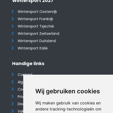
Wintersport 2027
Wintersport Oostenrijk
Wintersport Frankrijk
Wintersport Tsjechië
Wintersport Zwitserland
Wintersport Duitsland
Wintersport Italië
Handige links
Contact
Algemene voorwaarden
Cookieverklaring
Wij gebruiken cookies
Privacyverklaring
Wij maken gebruik van cookies en
Disclaimer
andere tracking-technologieën om
Vakantiehuis website