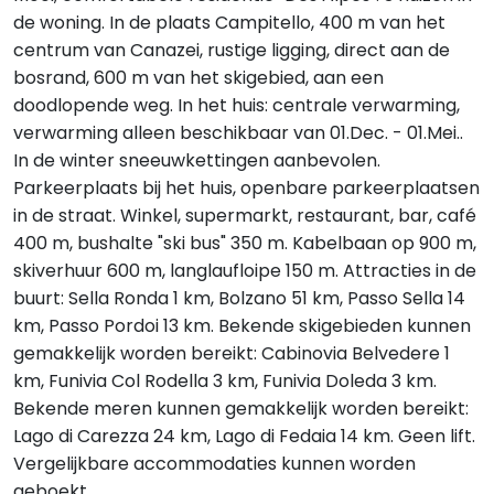
de woning. In de plaats Campitello, 400 m van het
centrum van Canazei, rustige ligging, direct aan de
bosrand, 600 m van het skigebied, aan een
doodlopende weg. In het huis: centrale verwarming,
verwarming alleen beschikbaar van 01.Dec. - 01.Mei..
In de winter sneeuwkettingen aanbevolen.
Parkeerplaats bij het huis, openbare parkeerplaatsen
in de straat. Winkel, supermarkt, restaurant, bar, café
400 m, bushalte "ski bus" 350 m. Kabelbaan op 900 m,
skiverhuur 600 m, langlaufloipe 150 m. Attracties in de
buurt: Sella Ronda 1 km, Bolzano 51 km, Passo Sella 14
km, Passo Pordoi 13 km. Bekende skigebieden kunnen
gemakkelijk worden bereikt: Cabinovia Belvedere 1
km, Funivia Col Rodella 3 km, Funivia Doleda 3 km.
Bekende meren kunnen gemakkelijk worden bereikt:
Lago di Carezza 24 km, Lago di Fedaia 14 km. Geen lift.
Vergelijkbare accommodaties kunnen worden
geboekt.