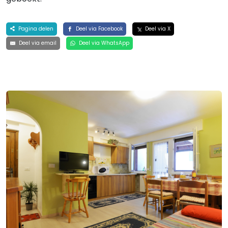
Pagina delen
Deel via Facebook
Deel via X
Deel via email
Deel via WhatsApp