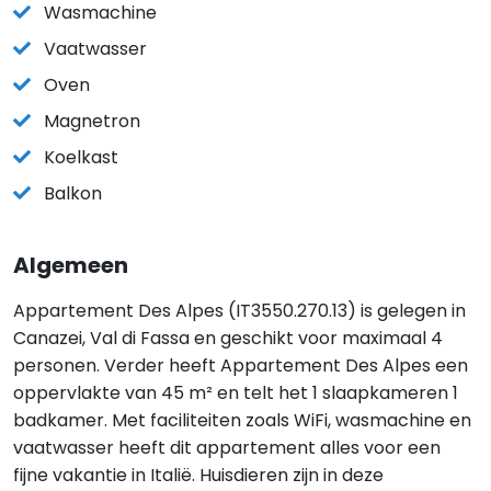
Wasmachine
Vaatwasser
Oven
Magnetron
Koelkast
Balkon
Algemeen
Appartement Des Alpes (IT3550.270.13) is gelegen in
Canazei, Val di Fassa en geschikt voor maximaal 4
personen. Verder heeft Appartement Des Alpes een
oppervlakte van 45 m² en telt het 1 slaapkameren 1
badkamer. Met faciliteiten zoals WiFi, wasmachine en
vaatwasser heeft dit appartement alles voor een
fijne vakantie in Italië. Huisdieren zijn in deze