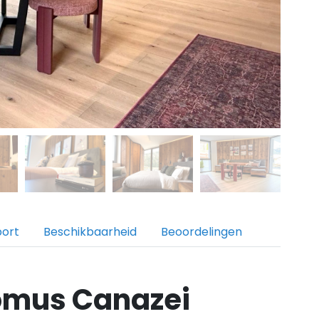
port
Beschikbaarheid
Beoordelingen
omus Canazei