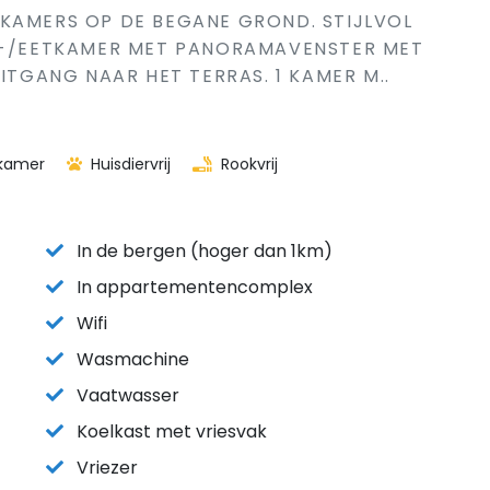
-KAMERS OP DE BEGANE GROND. STIJLVOL
ON-/EETKAMER MET PANORAMAVENSTER MET
UITGANG NAAR HET TERRAS. 1 KAMER M..
kamer
Huisdiervrij
Rookvrij
In de bergen (hoger dan 1km)
In appartementencomplex
Wifi
Wasmachine
Vaatwasser
Koelkast met vriesvak
Vriezer