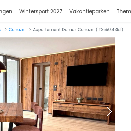
ngen
Wintersport 2027
Vakantieparken
Them
a
Canazei
Appartement Domus Canazei (IT3550.435.1)