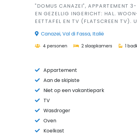
"DOMUS CANAZEI", APPARTEMENT 3
EN GEZELLIG INGERICHT: HAL. WO
EETTAFEL EN TV (FLATSCREEN TV). 
Canazei, Val di Fassa, Italië
4 personen
2 slaapkamers
1 bad
Appartement
Aan de skipiste
Niet op een vakantiepark
TV
Wasdroger
Oven
Koelkast