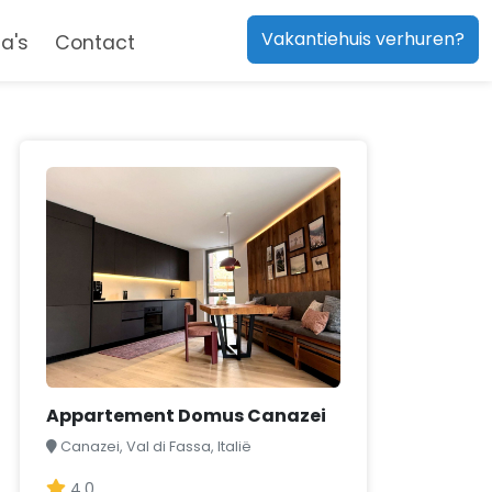
Vakantiehuis verhuren?
a's
Contact
Appartement Domus Canazei
Canazei, Val di Fassa, Italië
4,0