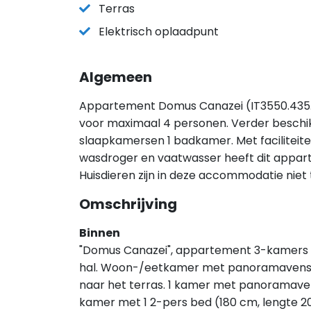
Terras
Elektrisch oplaadpunt
Algemeen
Appartement Domus Canazei (IT3550.435.1) 
voor maximaal 4 personen. Verder besch
slaapkamersen 1 badkamer. Met faciliteite
wasdroger en vaatwasser heeft dit appartem
Huisdieren zijn in deze accommodatie niet
Omschrijving
Binnen
"Domus Canazei", appartement 3-kamers op 
hal. Woon-/eetkamer met panoramavenster
naar het terras. 1 kamer met panoramavens
kamer met 1 2-pers bed (180 cm, lengte 2