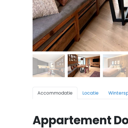
Accommodatie
Locatie
Winters
Appartement D