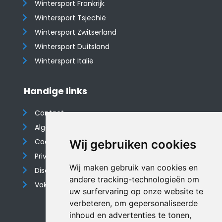
Wintersport Frankrijk
Wintersport Tsjechië
Wintersport Zwitserland
Wintersport Duitsland
Wintersport Italië
Handige links
Contact
Algemene voorwaarden
Cookieverklaring
Wij gebruiken cookies
Privacyverklaring
Wij maken gebruik van cookies en
Disclaimer
andere tracking-technologieën om
Vakantiehuis website
uw surfervaring op onze website te
verbeteren, om gepersonaliseerde
inhoud en advertenties te tonen,