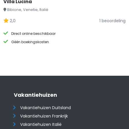
Villa Lucina
Bibione, Venetie, Italië
2,0
1 beoordeling
Direct online beschikbaar
Géén boekingskosten
Vakantiehuizen
Vakantiehuizen Duitsland
Vakantiehuizen Frankrijk
Vakantiehuizen Italië