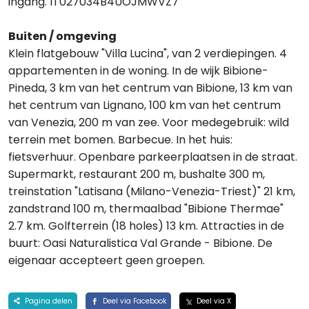
ingang. IT027034B4UOJMWVZ7
Buiten / omgeving
Klein flatgebouw "Villa Lucina", van 2 verdiepingen. 4
appartementen in de woning. In de wijk Bibione-
Pineda, 3 km van het centrum van Bibione, 13 km van
het centrum van Lignano, 100 km van het centrum
van Venezia, 200 m van zee. Voor medegebruik: wild
terrein met bomen. Barbecue. In het huis:
fietsverhuur. Openbare parkeerplaatsen in de straat.
Supermarkt, restaurant 200 m, bushalte 300 m,
treinstation "Latisana (Milano-Venezia-Triest)" 21 km,
zandstrand 100 m, thermaalbad "Bibione Thermae"
2.7 km. Golfterrein (18 holes) 13 km. Attracties in de
buurt: Oasi Naturalistica Val Grande - Bibione. De
eigenaar accepteert geen groepen.
Pagina delen
Deel via Facebook
Deel via X