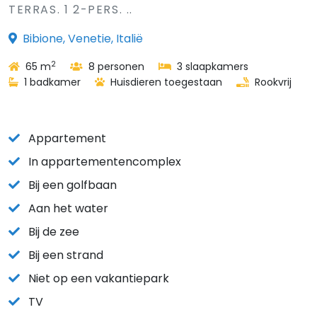
TERRAS. 1 2-PERS. ..
Bibione, Venetie, Italië
2
65 m
8 personen
3 slaapkamers
1 badkamer
Huisdieren toegestaan
Rookvrij
Appartement
In appartementencomplex
Bij een golfbaan
Aan het water
Bij de zee
Bij een strand
Niet op een vakantiepark
TV