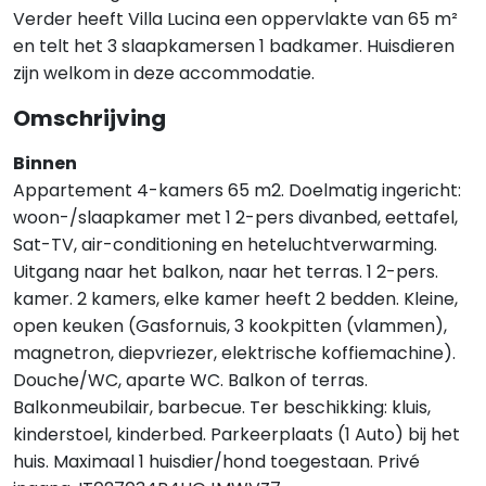
Verder heeft Villa Lucina een oppervlakte van 65 m²
en telt het 3 slaapkamersen 1 badkamer. Huisdieren
zijn welkom in deze accommodatie.
Omschrijving
Binnen
Appartement 4-kamers 65 m2. Doelmatig ingericht:
woon-/slaapkamer met 1 2-pers divanbed, eettafel,
Sat-TV, air-conditioning en heteluchtverwarming.
Uitgang naar het balkon, naar het terras. 1 2-pers.
kamer. 2 kamers, elke kamer heeft 2 bedden. Kleine,
open keuken (Gasfornuis, 3 kookpitten (vlammen),
magnetron, diepvriezer, elektrische koffiemachine).
Douche/WC, aparte WC. Balkon of terras.
Balkonmeubilair, barbecue. Ter beschikking: kluis,
kinderstoel, kinderbed. Parkeerplaats (1 Auto) bij het
huis. Maximaal 1 huisdier/hond toegestaan. Privé