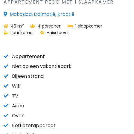
APPARTEMENT PECO MET 1 SLAAPKAMER
Mokosica, Dalmatië, Kroatië
2
45 m
4 personen
1 slaapkamer
1 badkamer
Huisdiervrij
Appartement
Niet op een vakantiepark
Bij een strand
Wifi
TV
Airco
Oven
Koffiezetapparaat