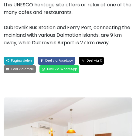
this UNESCO heritage site offers or relax at one of the
many cafes and restaurants.
Dubrovnik Bus Station and Ferry Port, connecting the
mainland with various Dalmatian islands, are 9 km
away, while Dubrovnik Airport is 27 km away.
Pagina delen
Deel via Facebook
Deel via X
Deel via email
Deel via WhatsApp