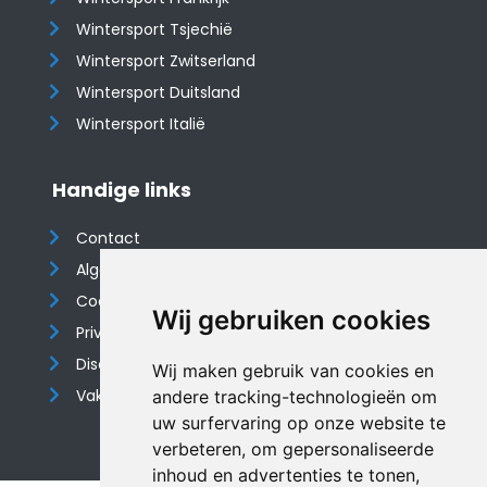
Wintersport Tsjechië
Wintersport Zwitserland
Wintersport Duitsland
Wintersport Italië
Handige links
Contact
Algemene voorwaarden
Cookieverklaring
Wij gebruiken cookies
Privacyverklaring
Disclaimer
Wij maken gebruik van cookies en
Vakantiehuis website
andere tracking-technologieën om
uw surfervaring op onze website te
verbeteren, om gepersonaliseerde
inhoud en advertenties te tonen,