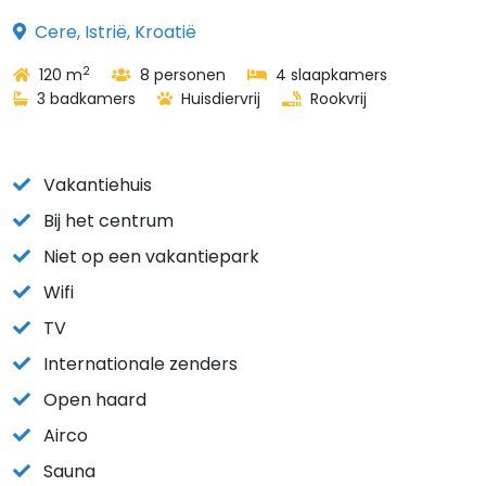
Cere, Istrië, Kroatië
2
120 m
8 personen
4 slaapkamers
3 badkamers
Huisdiervrij
Rookvrij
Vakantiehuis
Bij het centrum
Niet op een vakantiepark
Wifi
TV
Internationale zenders
Open haard
Airco
Sauna