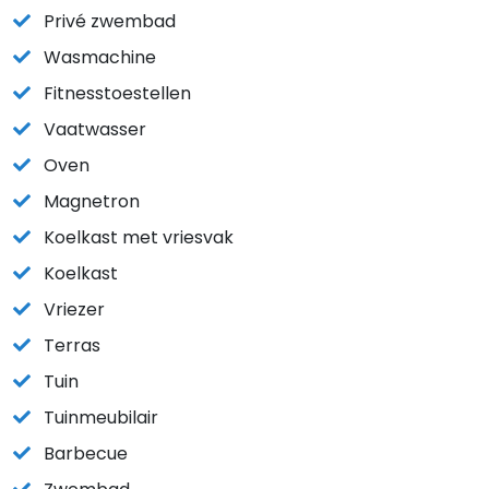
Privé zwembad
Wasmachine
Fitnesstoestellen
Vaatwasser
Oven
Magnetron
Koelkast met vriesvak
Koelkast
Vriezer
Terras
Tuin
Tuinmeubilair
Barbecue