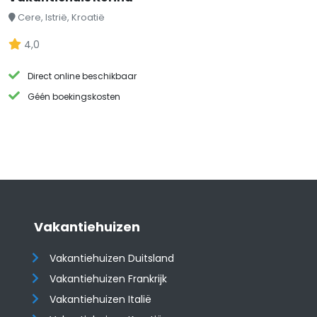
Cere, Istrië, Kroatië
4,0
Direct online beschikbaar
Géén boekingskosten
Vakantiehuizen
Vakantiehuizen Duitsland
Vakantiehuizen Frankrijk
Vakantiehuizen Italië