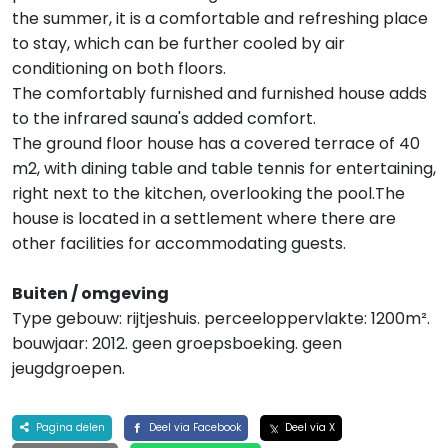
the summer, it is a comfortable and refreshing place
to stay, which can be further cooled by air
conditioning on both floors.
The comfortably furnished and furnished house adds
to the infrared sauna's added comfort.
The ground floor house has a covered terrace of 40
m2, with dining table and table tennis for entertaining,
right next to the kitchen, overlooking the pool.The
house is located in a settlement where there are
other facilities for accommodating guests.
Buiten / omgeving
Type gebouw: rijtjeshuis. perceeloppervlakte: 1200m².
bouwjaar: 2012. geen groepsboeking. geen
jeugdgroepen.
Pagina delen
Deel via Facebook
Deel via X