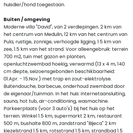
huisdier/hond toegestaan.
Buiten / omgeving
Moderne villa "David", van 2 verdiepingen. 2 km van
het centrum van Medulin, 12 km van het centrum van
Pula, rustige, zonnige, verhoogde ligging, 1.5 km van
zee, 1.5 km van het strand. Voor alleengebruik: terrein
700 m2, tuin met gazon en planten,
openluchtzwembad hoekig, verwarmd (13 x 4 m, 140
cm diepte, seizoensgebonden beschikbaarheid:
01.Apr. - 15.Nov.) met trap en zout-elektrolyse.
Buitendouche, barbecue, onderhoud zwembad door
de eigenaar/tuinman. In het huis: internetaansluiting,
sauna, hot tub, air-conditioning, wasmachine.
Parkeerplaats (voor 3 auto's) bij het huis op het
terrein. Winkel 1.5 km, supermarkt 2 km, restaurant
500 m, bushalte 800 m, zandstrand "Bijeca" 2 km
kiezelstrand 1.5 km, rotsstrand 1.5 km, strandbad 1.5