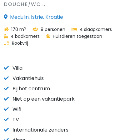
DOUCHE/WC ..
Medulin, Istrië, Kroatië
2
170 m
8 personen
4 slaapkamers
4 badkamers
Huisdieren toegestaan
Rookvrij
Villa
Vakantiehuis
Bij het centrum
Niet op een vakantiepark
Wifi
TV
Internationale zenders