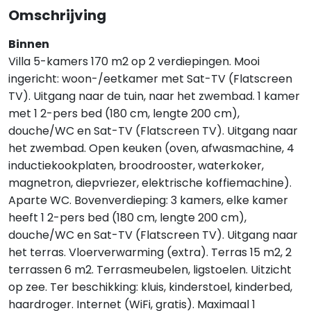
Omschrijving
Binnen
Villa 5-kamers 170 m2 op 2 verdiepingen. Mooi
ingericht: woon-/eetkamer met Sat-TV (Flatscreen
TV). Uitgang naar de tuin, naar het zwembad. 1 kamer
met 1 2-pers bed (180 cm, lengte 200 cm),
douche/WC en Sat-TV (Flatscreen TV). Uitgang naar
het zwembad. Open keuken (oven, afwasmachine, 4
inductiekookplaten, broodrooster, waterkoker,
magnetron, diepvriezer, elektrische koffiemachine).
Aparte WC. Bovenverdieping: 3 kamers, elke kamer
heeft 1 2-pers bed (180 cm, lengte 200 cm),
douche/WC en Sat-TV (Flatscreen TV). Uitgang naar
het terras. Vloerverwarming (extra). Terras 15 m2, 2
terrassen 6 m2. Terrasmeubelen, ligstoelen. Uitzicht
op zee. Ter beschikking: kluis, kinderstoel, kinderbed,
haardroger. Internet (WiFi, gratis). Maximaal 1