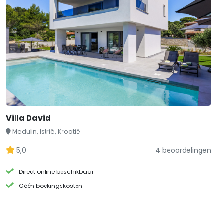
Villa David
Medulin, Istrië, Kroatië
5,0
4 beoordelingen
Direct online beschikbaar
Géén boekingskosten