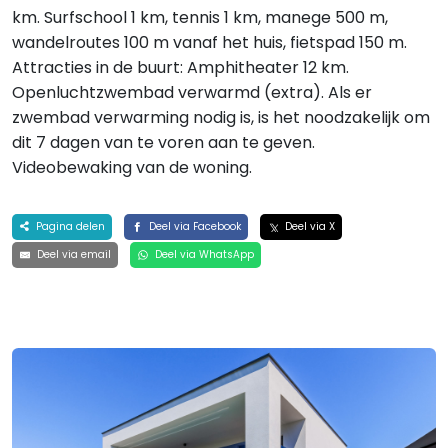
km. Surfschool 1 km, tennis 1 km, manege 500 m,
wandelroutes 100 m vanaf het huis, fietspad 150 m.
Attracties in de buurt: Amphitheater 12 km.
Openluchtzwembad verwarmd (extra). Als er
zwembad verwarming nodig is, is het noodzakelijk om
dit 7 dagen van te voren aan te geven.
Videobewaking van de woning.
Pagina delen
Deel via Facebook
Deel via X
Deel via email
Deel via WhatsApp