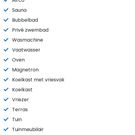
Airco
Sauna
Bubbelbad
Privé zwembad
Wasmachine
Vaatwasser
Oven
Magnetron
Koelkast met vriesvak
Koelkast
Vriezer
Terras
Tuin
Tuinmeubilair