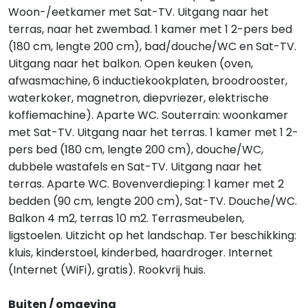
Woon-/eetkamer met Sat-TV. Uitgang naar het
terras, naar het zwembad. 1 kamer met 1 2-pers bed
(180 cm, lengte 200 cm), bad/douche/WC en Sat-TV.
Uitgang naar het balkon. Open keuken (oven,
afwasmachine, 6 inductiekookplaten, broodrooster,
waterkoker, magnetron, diepvriezer, elektrische
koffiemachine). Aparte WC. Souterrain: woonkamer
met Sat-TV. Uitgang naar het terras. 1 kamer met 1 2-
pers bed (180 cm, lengte 200 cm), douche/WC,
dubbele wastafels en Sat-TV. Uitgang naar het
terras. Aparte WC. Bovenverdieping: 1 kamer met 2
bedden (90 cm, lengte 200 cm), Sat-TV. Douche/WC.
Balkon 4 m2, terras 10 m2. Terrasmeubelen,
ligstoelen. Uitzicht op het landschap. Ter beschikking:
kluis, kinderstoel, kinderbed, haardroger. Internet
(Internet (WiFi), gratis). Rookvrij huis.
Buiten / omgeving