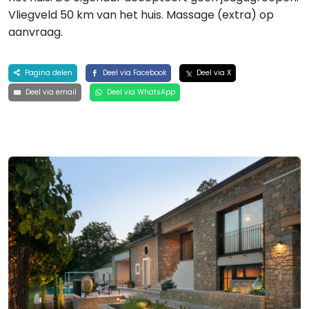
Vliegveld 50 km van het huis. Massage (extra) op
aanvraag.
Pagina delen
Deel via Facebook
Deel via X
Deel via email
Deel via WhatsApp