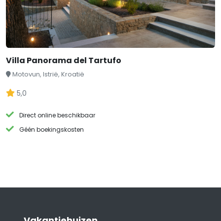
Villa Panorama del Tartufo
Motovun, Istrië, Kroatië
5,0
Direct online beschikbaar
Géén boekingskosten
Vakantiehuizen