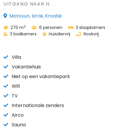
UITGANG NAAR H..
Motovun, Istrië, Kroatië
2
270 m
6 personen
3 slaapkamers
3 badkamers
Huisdiervrij
Rookvrij
Villa
Vakantiehuis
Niet op een vakantiepark
Wifi
TV
Internationale zenders
Airco
Sauna