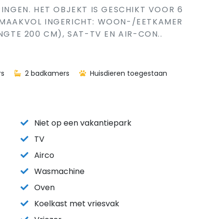
PINGEN. HET OBJEKT IS GESCHIKT VOOR 6
 SMAAKVOL INGERICHT: WOON-/EETKAMER
NGTE 200 CM), SAT-TV EN AIR-CON..
rs
2 badkamers
Huisdieren toegestaan
Niet op een vakantiepark
TV
Airco
Wasmachine
Oven
Koelkast met vriesvak