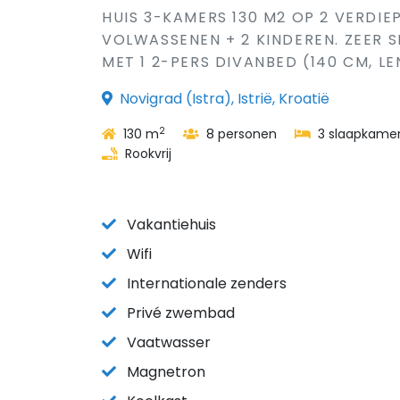
HUIS 3-KAMERS 130 M2 OP 2 VERDIE
VOLWASSENEN + 2 KINDEREN. ZEER
MET 1 2-PERS DIVANBED (140 CM, LE
Novigrad (Istra), Istrië, Kroatië
2
130 m
8 personen
3 slaapkame
Rookvrij
Vakantiehuis
Wifi
Internationale zenders
Privé zwembad
Vaatwasser
Magnetron