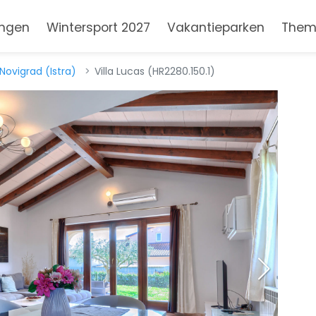
ngen
Wintersport 2027
Vakantieparken
Them
Novigrad (Istra)
Villa Lucas (HR2280.150.1)