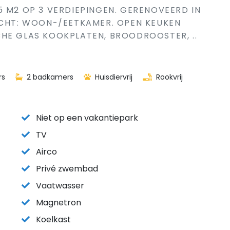
5 M2 OP 3 VERDIEPINGEN. GERENOVEERD IN
ICHT: WOON-/EETKAMER. OPEN KEUKEN
HE GLAS KOOKPLATEN, BROODROOSTER, ..
rs
2 badkamers
Huisdiervrij
Rookvrij
Niet op een vakantiepark
TV
Airco
Privé zwembad
Vaatwasser
Magnetron
Koelkast