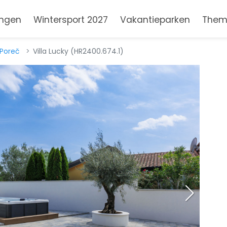
ngen
Wintersport 2027
Vakantieparken
Them
Poreč
Villa Lucky (HR2400.674.1)