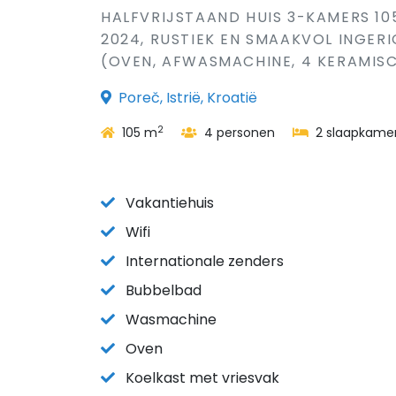
HALFVRIJSTAAND HUIS 3-KAMERS 10
2024, RUSTIEK EN SMAAKVOL INGER
(OVEN, AFWASMACHINE, 4 KERAMISC
Poreč, Istrië, Kroatië
2
105 m
4 personen
2 slaapkame
Vakantiehuis
Wifi
Internationale zenders
Bubbelbad
Wasmachine
Oven
Koelkast met vriesvak