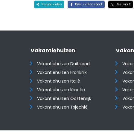
Pagina delen
Deel via Facebook
Deel via X
Vakantiehuizen
Vakan
Vakantiehuizen Duitsland
Vakan
Vakantiehuizen Frankrijk
Vakan
Vakantiehuizen Italië
Vakan
Vakantiehuizen Kroatië
Vakan
​​​​​​​Vakantiehuizen Oostenrijk
​​​​​​
Vakantiehuizen Tsjechië
Vaka