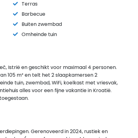
Terras
Barbecue
Buiten zwembad
Omheinde tuin
reč, Istrië en geschikt voor maximaal 4 personen.
van 105 m² en telt het 2 slaapkamersen 2
einde tuin, zwembad, WiFi, koelkast met vriesvak,
ehuis alles voor een fijne vakantie in Kroatië.
 toegestaan.
verdiepingen. Gerenoveerd in 2024, rustiek en