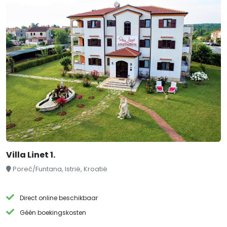
Villa Linet 1.
Poreč/Funtana, Istrië, Kroatië
Direct online beschikbaar
Géén boekingskosten