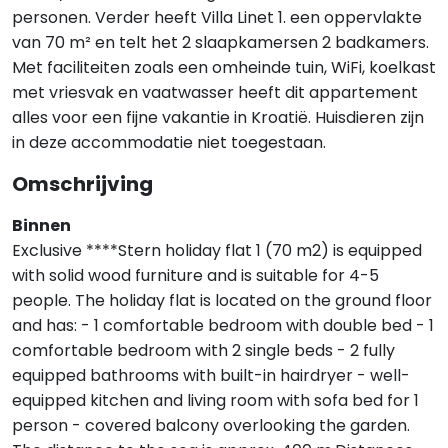
personen. Verder heeft Villa Linet 1. een oppervlakte
van 70 m² en telt het 2 slaapkamersen 2 badkamers.
Met faciliteiten zoals een omheinde tuin, WiFi, koelkast
met vriesvak en vaatwasser heeft dit appartement
alles voor een fijne vakantie in Kroatië. Huisdieren zijn
in deze accommodatie niet toegestaan.
Omschrijving
Binnen
Exclusive ****Stern holiday flat 1 (70 m2) is equipped
with solid wood furniture and is suitable for 4-5
people. The holiday flat is located on the ground floor
and has: - 1 comfortable bedroom with double bed - 1
comfortable bedroom with 2 single beds - 2 fully
equipped bathrooms with built-in hairdryer - well-
equipped kitchen and living room with sofa bed for 1
person - covered balcony overlooking the garden.