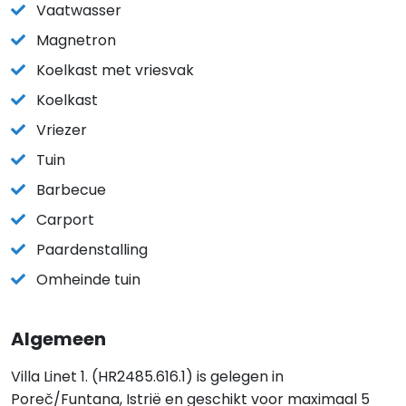
Vaatwasser
Magnetron
Koelkast met vriesvak
Koelkast
Vriezer
Tuin
Barbecue
Carport
Paardenstalling
Omheinde tuin
Algemeen
Villa Linet 1. (HR2485.616.1) is gelegen in
Poreč/Funtana, Istrië en geschikt voor maximaal 5