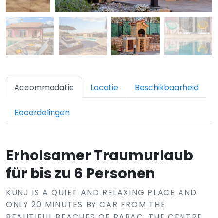
Accommodatie
Locatie
Beschikbaarheid
Beoordelingen
Erholsamer Traumurlaub
für bis zu 6 Personen
KUNJ IS A QUIET AND RELAXING PLACE AND
ONLY 20 MINUTES BY CAR FROM THE
BEAUTIFUL BEACHES OF RABAC. THE CENTRE