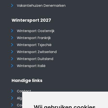
Vakantiehuizen Denemarken
Wintersport 2027
Wintersport Oostenrijk
Wintersport Frankrijk
Wintersport Tsjechië
Wintersport Zwitserland
Wintersport Duitsland
Wintersport Italië
Handige links
Contact
Algemene voorwaarden
Cookieverklaring
Wij gebruiken cookies