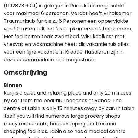
(HR2878.601.1) is gelegen in Rasa, Istrië en geschikt
voor maximaal 6 personen. Verder heeft Erholsamer
Traumurlaub für bis zu 6 Personen een oppervlakte
van 90 m² en telt het 2 slaapkamersen 2 badkamers.
Met faciliteiten zoals zwembad, WiFi, koelkast met
vriesvak en wasmachine heeft dit vakantiehuis alles
voor een fijne vakantie in Kroatië. Huisdieren zijn in
deze accommodatie niet toegestaan.
Omschrijving
Binnen
Kunj is a quiet and relaxing place and only 20 minutes
by car from the beautiful beaches of Rabac. The
centre of Labin is only 15 minutes away by car. In Labin
itself you will find numerous large grocery shops,
many restaurants, bars, shopping centres and
shopping facilities. Labin also has a medical centre