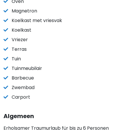
Oven
Magnetron
Koelkast met vriesvak
Koelkast
Vriezer
Terras
Tuin
Tuinmeubilair
Barbecue
Zwembad
Carport
Algemeen
Erholsamer Traumurlaub für bis zu 6 Personen