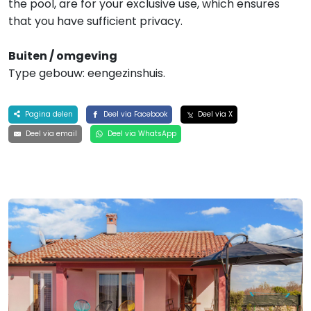
the pool, are for your exclusive use, which ensures
that you have sufficient privacy.
Buiten / omgeving
Type gebouw: eengezinshuis.
Pagina delen
Deel via Facebook
Deel via X
Deel via email
Deel via WhatsApp