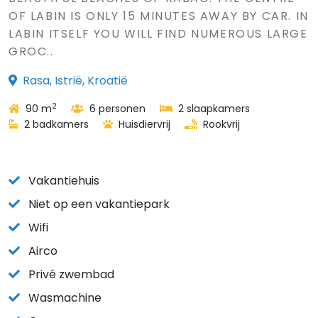
OF LABIN IS ONLY 15 MINUTES AWAY BY CAR. IN
LABIN ITSELF YOU WILL FIND NUMEROUS LARGE
GROC..
Rasa, Istrië, Kroatië
2
90 m
6 personen
2 slaapkamers
2 badkamers
Huisdiervrij
Rookvrij
Vakantiehuis
Niet op een vakantiepark
Wifi
Airco
Privé zwembad
Wasmachine