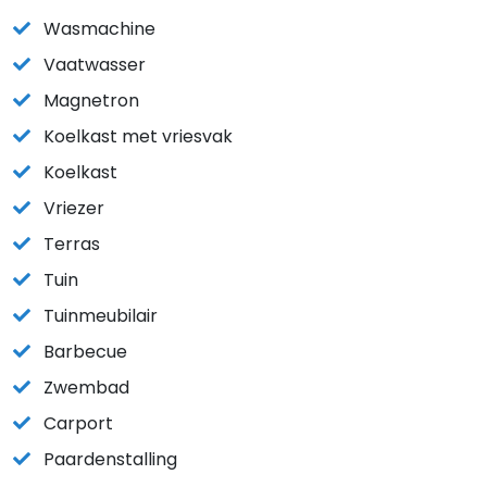
Wasmachine
Vaatwasser
Magnetron
Koelkast met vriesvak
Koelkast
Vriezer
Terras
Tuin
Tuinmeubilair
Barbecue
Zwembad
Carport
Paardenstalling