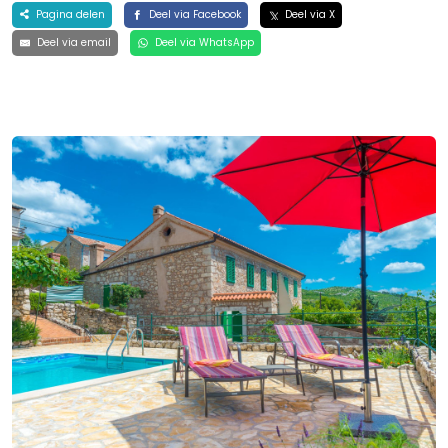
Pagina delen
Deel via Facebook
Deel via X
Deel via email
Deel via WhatsApp