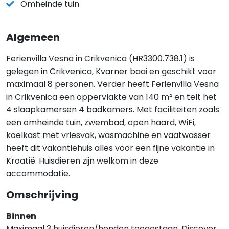
Omheinde tuin
Algemeen
Ferienvilla Vesna in Crikvenica (HR3300.738.1) is
gelegen in Crikvenica, Kvarner baai en geschikt voor
maximaal 8 personen. Verder heeft Ferienvilla Vesna
in Crikvenica een oppervlakte van 140 m² en telt het
4 slaapkamersen 4 badkamers. Met faciliteiten zoals
een omheinde tuin, zwembad, open haard, WiFi,
koelkast met vriesvak, wasmachine en vaatwasser
heeft dit vakantiehuis alles voor een fijne vakantie in
Kroatië. Huisdieren zijn welkom in deze
accommodatie.
Omschrijving
Binnen
Maximaal 3 huisdieren/honden toegestaan. Discover