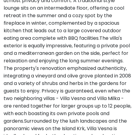
utmost privacy and comfort. A traditional style
lounge sits on an intermediate floor, offering a cool
retreat in the summer and a cozy spot by the
fireplace in winter, complemented by a spacious
kitchen that leads out to a large covered outdoor
eating area complete with BBQ facilities.The villa's
exterior is equally impressive, featuring a private pool
and a mediterranean garden on the side, perfect for
relaxation and enjoying the long summer evenings.
The property's renovation emphasized authenticity,
integrating a vineyard and olive grove planted in 2008
and a variety of shrubs and herbs in the gardens for
guests to enjoy. Privacy is guaranteed, even when the
two neighboring villas - Villa Vesna and Villa Milka -
are rented together for larger groups up to 12 people,
with each boasting its own private pools and
gardens.Surrounded by the lush landscapes and the
panoramic views on the Island Krk, Villa Vesna is