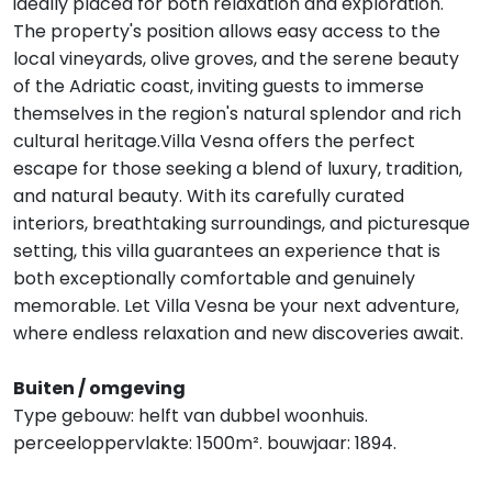
ideally placed for both relaxation and exploration.
The property's position allows easy access to the
local vineyards, olive groves, and the serene beauty
of the Adriatic coast, inviting guests to immerse
themselves in the region's natural splendor and rich
cultural heritage.Villa Vesna offers the perfect
escape for those seeking a blend of luxury, tradition,
and natural beauty. With its carefully curated
interiors, breathtaking surroundings, and picturesque
setting, this villa guarantees an experience that is
both exceptionally comfortable and genuinely
memorable. Let Villa Vesna be your next adventure,
where endless relaxation and new discoveries await.
Buiten / omgeving
Type gebouw: helft van dubbel woonhuis.
perceeloppervlakte: 1500m². bouwjaar: 1894.