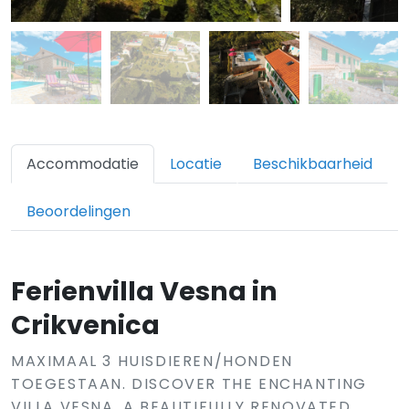
Accommodatie
Locatie
Beschikbaarheid
Beoordelingen
Ferienvilla Vesna in
Crikvenica
MAXIMAAL 3 HUISDIEREN/HONDEN
TOEGESTAAN. DISCOVER THE ENCHANTING
VILLA VESNA, A BEAUTIFULLY RENOVATED