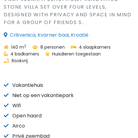
STONE VILLA SET OVER FOUR LEVELS,
DESIGNED WITH PRIVACY AND SPACE IN MIND
FOR A GROUP OF FRIENDS S..
Crikvenica, Kvarner baai, Kroatië
2
140 m
8 personen
4 slaapkamers
4 badkamers
Huisdieren toegestaan
Rookvrij
Vakantiehuis
Niet op een vakantiepark
Wifi
Open haard
Airco
Privé zwembad