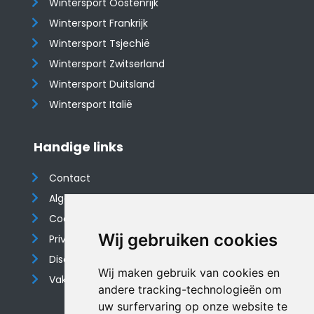
Wintersport Oostenrijk
Wintersport Frankrijk
Wintersport Tsjechië
Wintersport Zwitserland
Wintersport Duitsland
Wintersport Italië
Handige links
Contact
Algemene voorwaarden
Cookieverklaring
Wij gebruiken cookies
Privacyverklaring
Disclaimer
Wij maken gebruik van cookies en
Vakantiehuis website
andere tracking-technologieën om
uw surfervaring op onze website te