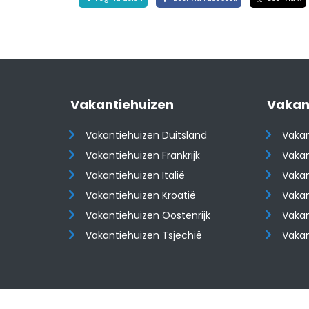
Vakantiehuizen
Vakan
Vakantiehuizen Duitsland
Vakan
Vakantiehuizen Frankrijk
Vakan
Vakantiehuizen Italië
Vakan
Vakantiehuizen Kroatië
Vakan
​​​​​​​Vakantiehuizen Oostenrijk
​​​​​​
Vakantiehuizen Tsjechië
Vaka