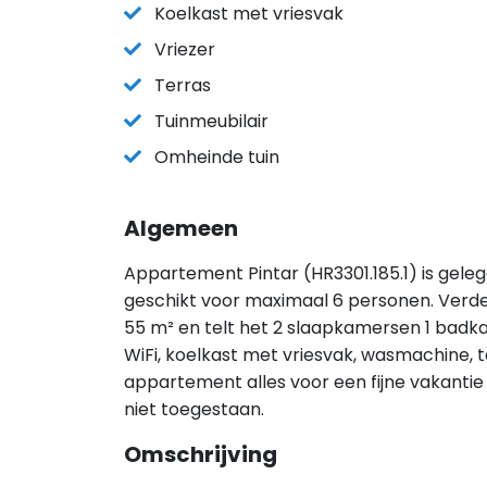
Koelkast met vriesvak
Vriezer
Terras
Tuinmeubilair
Omheinde tuin
Algemeen
Appartement Pintar (HR3301.185.1) is gele
geschikt voor maximaal 6 personen. Verd
55 m² en telt het 2 slaapkamersen 1 badkam
WiFi, koelkast met vriesvak, wasmachine, t
appartement alles voor een fijne vakantie 
niet toegestaan.
Omschrijving