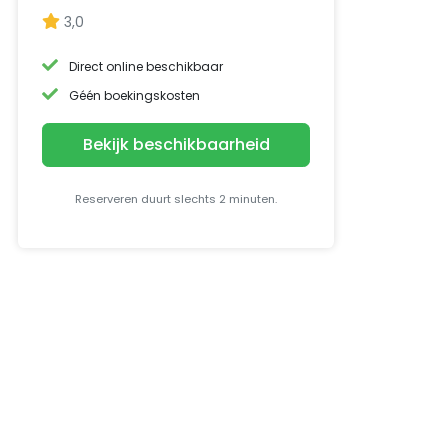
3,0
Direct online beschikbaar
Géén boekingskosten
Bekijk beschikbaarheid
Reserveren duurt slechts 2 minuten.