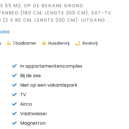
RS 55 M2, OP DE BEGANE GROND.
ANBED (180 CM, LENGTE 200 CM), SAT-TV.
(2 X 90 CM, LENGTE 200 CM). UITGANG ..
oatië
s
1 badkamer
Huisdiervrij
Rookvrij
In appartementencomplex
Bij de zee
Niet op een vakantiepark
TV
Airco
Vaatwasser
Magnetron