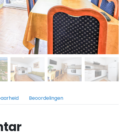
baarheid
Beoordelingen
ntar