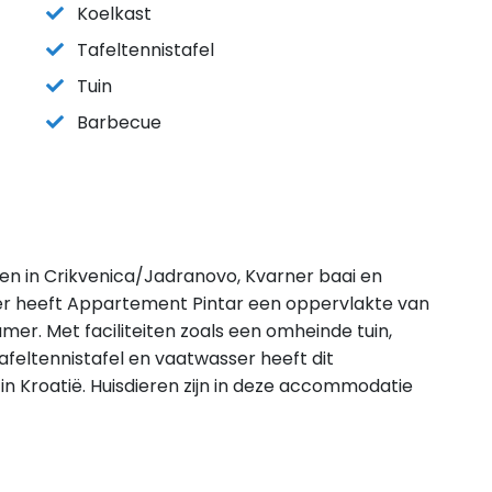
Koelkast
Tafeltennistafel
Tuin
Barbecue
gen in Crikvenica/Jadranovo, Kvarner baai en
er heeft Appartement Pintar een oppervlakte van
er. Met faciliteiten zoals een omheinde tuin,
afeltennistafel en vaatwasser heeft dit
in Kroatië. Huisdieren zijn in deze accommodatie