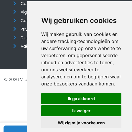
Contact
Algemene voorwaarden
Wij gebruiken cookies
Cookieverklaring
Privacyverklaring
Wij maken gebruik van cookies en
Disclaimer
andere tracking-technologieën om
Vakantiehuis website
uw surfervaring op onze website te
verbeteren, om gepersonaliseerde
inhoud en advertenties te tonen,
om ons websiteverkeer te
analyseren en om te begrijpen waar
© 2026 Vilando Vakantiehuizen |
Website door FalcoTravel
onze bezoekers vandaan komen.
Veilig online betalen met
Ik ga akkoord
Ik weiger
Wijzig mijn voorkeuren