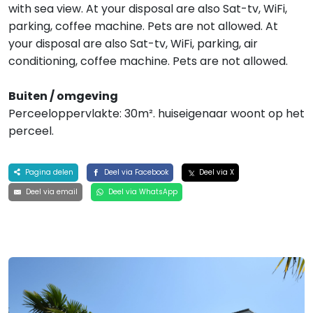
with sea view. At your disposal are also Sat-tv, WiFi,
parking, coffee machine. Pets are not allowed. At
your disposal are also Sat-tv, WiFi, parking, air
conditioning, coffee machine. Pets are not allowed.
Buiten / omgeving
Perceeloppervlakte: 30m². huiseigenaar woont op het
perceel.
Pagina delen
Deel via Facebook
Deel via X
Deel via email
Deel via WhatsApp