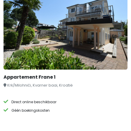
Appartement Frane 1
Krk/Milohnići, Kvarner baai, Kroatië
Direct online beschikbaar
Géén boekingskosten