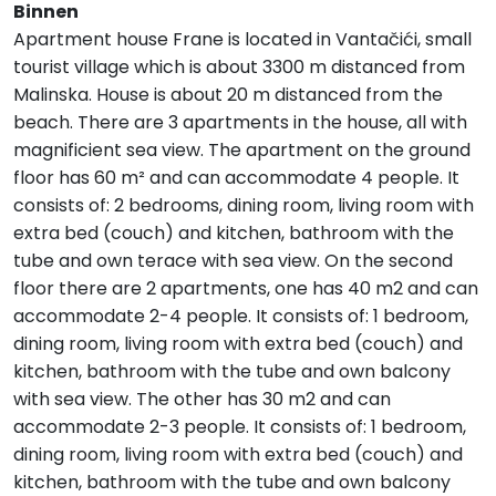
Binnen
Apartment house Frane is located in Vantačići, small
tourist village which is about 3300 m distanced from
Malinska. House is about 20 m distanced from the
beach. There are 3 apartments in the house, all with
magnificient sea view. The apartment on the ground
floor has 60 m² and can accommodate 4 people. It
consists of: 2 bedrooms, dining room, living room with
extra bed (couch) and kitchen, bathroom with the
tube and own terace with sea view. On the second
floor there are 2 apartments, one has 40 m2 and can
accommodate 2-4 people. It consists of: 1 bedroom,
dining room, living room with extra bed (couch) and
kitchen, bathroom with the tube and own balcony
with sea view. The other has 30 m2 and can
accommodate 2-3 people. It consists of: 1 bedroom,
dining room, living room with extra bed (couch) and
kitchen, bathroom with the tube and own balcony