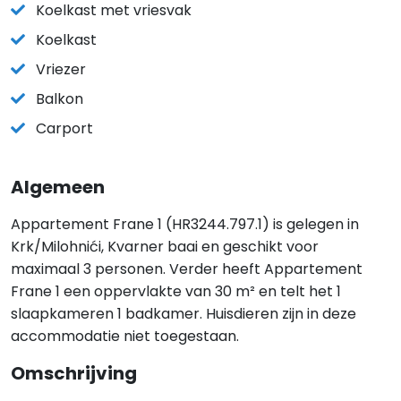
Koelkast met vriesvak
Koelkast
Vriezer
Balkon
Carport
Algemeen
Appartement Frane 1 (HR3244.797.1) is gelegen in
Krk/Milohnići, Kvarner baai en geschikt voor
maximaal 3 personen. Verder heeft Appartement
Frane 1 een oppervlakte van 30 m² en telt het 1
slaapkameren 1 badkamer. Huisdieren zijn in deze
accommodatie niet toegestaan.
Omschrijving