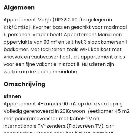
Algemeen
Appartement Marija (HR3210.110.1) is gelegen in
Krk/Omišalj, Kvarner baai en geschikt voor maximaal
5 personen. Verder heeft Appartement Marija een
oppervlakte van 90 m² en telt het 3 slaapkamersen 1
badkamer. Met faciliteiten zoals WiFi, koelkast met
vriesvak en vaatwasser heeft dit appartement alles
voor een fijne vakantie in Kroatië. Huisdieren zijn
welkom in deze accommodatie.
Omschrijving
Binnen
Appartement 4-kamers 90 m2 op de 1e verdieping.
Volledig gerenoveerd in 2018: woon-/eetkamer 45 m2
met panoramavenster met Kabel-TV en
internationale TV-zenders (Flatscreen TV), air-