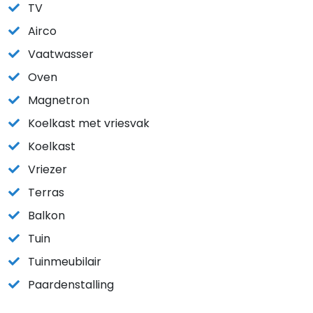
TV
Airco
Vaatwasser
Oven
Magnetron
Koelkast met vriesvak
Koelkast
Vriezer
Terras
Balkon
Tuin
Tuinmeubilair
Paardenstalling