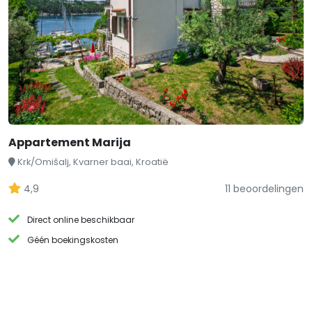
Appartement Marija
Krk/Omišalj, Kvarner baai, Kroatië
4,9
11 beoordelingen
Direct online beschikbaar
Géén boekingskosten