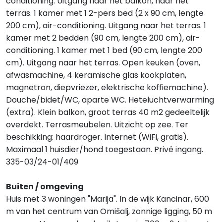
conditioning. Uitgang naar het balkon, naar het
terras. 1 kamer met 1 2-pers bed (2 x 90 cm, lengte
200 cm), air-conditioning. Uitgang naar het terras. 1
kamer met 2 bedden (90 cm, lengte 200 cm), air-
conditioning. 1 kamer met 1 bed (90 cm, lengte 200
cm). Uitgang naar het terras. Open keuken (oven,
afwasmachine, 4 keramische glas kookplaten,
magnetron, diepvriezer, elektrische koffiemachine).
Douche/bidet/WC, aparte WC. Heteluchtverwarming
(extra). Klein balkon, groot terras 40 m2 gedeeltelijk
overdekt. Terrasmeubelen. Uitzicht op zee. Ter
beschikking: haardroger. Internet (WiFi, gratis).
Maximaal 1 huisdier/hond toegestaan. Privé ingang.
335-03/24-01/409
Buiten / omgeving
Huis met 3 woningen "Marija". In de wijk Kancinar, 600
m van het centrum van Omišalj, zonnige ligging, 50 m