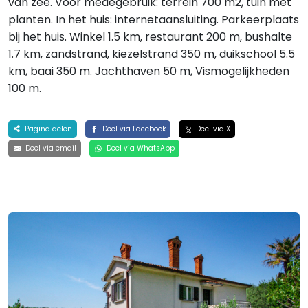
van zee. Voor medegebruik: terrein 700 m2, tuin met
planten. In het huis: internetaansluiting. Parkeerplaats
bij het huis. Winkel 1.5 km, restaurant 200 m, bushalte
1.7 km, zandstrand, kiezelstrand 350 m, duikschool 5.5
km, baai 350 m. Jachthaven 50 m, Vismogelijkheden
100 m.
Pagina delen
Deel via Facebook
Deel via X
Deel via email
Deel via WhatsApp