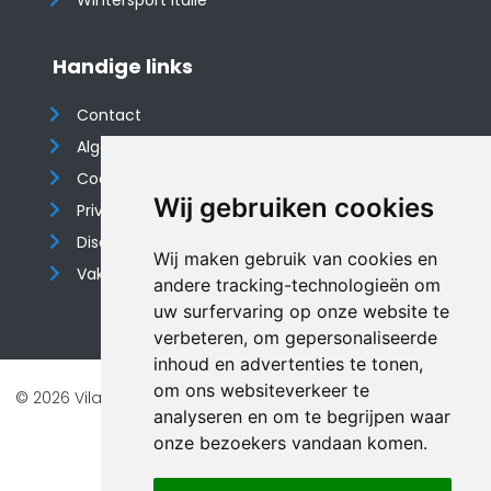
Wintersport Italië
Handige links
Contact
Algemene voorwaarden
Cookieverklaring
Wij gebruiken cookies
Privacyverklaring
Disclaimer
Wij maken gebruik van cookies en
Vakantiehuis website
andere tracking-technologieën om
uw surfervaring op onze website te
verbeteren, om gepersonaliseerde
inhoud en advertenties te tonen,
om ons websiteverkeer te
© 2026 Vilando Vakantiehuizen |
Website door FalcoTravel
analyseren en om te begrijpen waar
Veilig online betalen met
onze bezoekers vandaan komen.