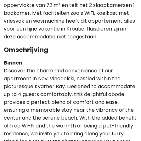
oppervlakte van 72 m² en telt het 2 slaapkamersen 1
badkamer. Met faciliteiten zoals WiFi, koelkast met
vriesvak en wasmachine heeft dit appartement alles
voor een fijne vakantie in Kroatië. Huisdieren zijn in
deze accommodatie niet toegestaan.
Omschrijving
Binnen
Discover the charm and convenience of our
apartment in Novi Vinodolski, nestled within the
picturesque Kvarner Bay. Designed to accommodate
up to 4 guests comfortably, this delightful abode
provides a perfect blend of comfort and ease,
ensuring a memorable stay near the vibrancy of the
center and the serene beach. With the added benefit
of free Wi-Fi and the warmth of being a pet-friendly
residence, we invite you to bring along your furry