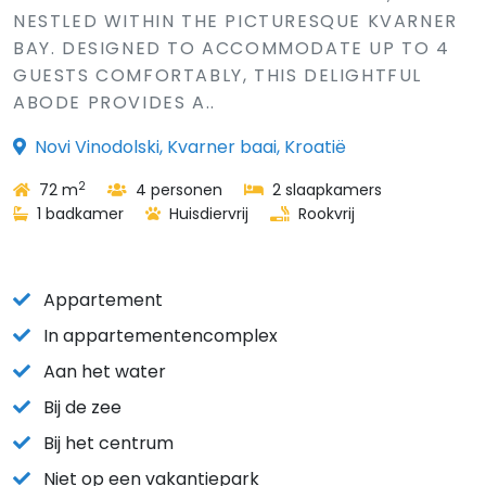
NESTLED WITHIN THE PICTURESQUE KVARNER
BAY. DESIGNED TO ACCOMMODATE UP TO 4
GUESTS COMFORTABLY, THIS DELIGHTFUL
ABODE PROVIDES A..
Novi Vinodolski, Kvarner baai, Kroatië
2
72 m
4 personen
2 slaapkamers
1 badkamer
Huisdiervrij
Rookvrij
Appartement
In appartementencomplex
Aan het water
Bij de zee
Bij het centrum
Niet op een vakantiepark