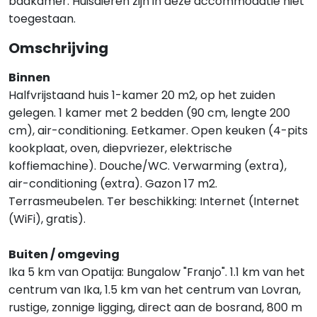
badkamer. Huisdieren zijn in deze accommodatie niet
toegestaan.
Omschrijving
Binnen
Halfvrijstaand huis 1-kamer 20 m2, op het zuiden
gelegen. 1 kamer met 2 bedden (90 cm, lengte 200
cm), air-conditioning. Eetkamer. Open keuken (4-pits
kookplaat, oven, diepvriezer, elektrische
koffiemachine). Douche/WC. Verwarming (extra),
air-conditioning (extra). Gazon 17 m2.
Terrasmeubelen. Ter beschikking: Internet (Internet
(WiFi), gratis).
Buiten / omgeving
Ika 5 km van Opatija: Bungalow "Franjo". 1.1 km van het
centrum van Ika, 1.5 km van het centrum van Lovran,
rustige, zonnige ligging, direct aan de bosrand, 800 m