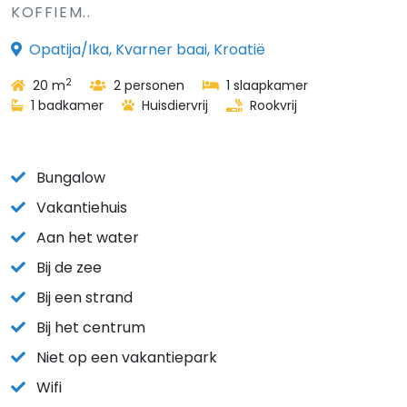
KOFFIEM..
Opatija/Ika, Kvarner baai, Kroatië
2
20 m
2 personen
1 slaapkamer
1 badkamer
Huisdiervrij
Rookvrij
Bungalow
Vakantiehuis
Aan het water
Bij de zee
Bij een strand
Bij het centrum
Niet op een vakantiepark
Wifi