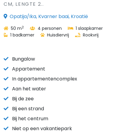
CM, LENGTE 2..
Opatija/Ika, Kvarner baai, Kroatië
2
50 m
4 personen
1 slaapkamer
1 badkamer
Huisdiervrij
Rookvrij
Bungalow
Appartement
In appartementencomplex
Aan het water
Bij de zee
Bij een strand
Bij het centrum
Niet op een vakantiepark