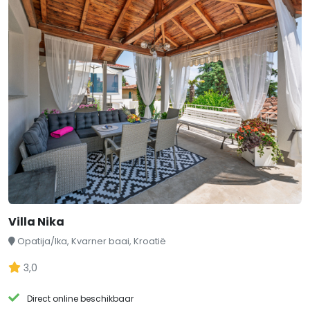
Villa Nika
Opatija/Ika, Kvarner baai, Kroatië
3,0
Direct online beschikbaar