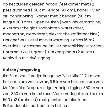
op het zuiden gelegen. Woon-/eetkamer met 1 2-
pers divanbed (150 cm, lengte 190 cm), Kabel-TV en
air-conditioning. 1 kamer met 2 bedden (90 cm,
lengte 200 cm). Open keuken (oven, afwasmachine,
4 keramische glas kookplaten, waterkoker,
magnetron, diepvriezer, elektrische koffiemachine).
Douche/WC. Heteluchtverwarming. Terras 16 m2,
overdekt. Terrasmeubelen. Ter beschikking: Internet
(Internet (WiFi), gratis). Parkeerplaats (2 Auto's).
Rookvrij huis. Privé ingang.
Buiten / omgeving
Ika 5 km van Opatija: Bungalow "Villa Nika". 1.7 km van
het centrum van Lovran, 9.5 km van het centrum van
Moščenička Draga, rustige, zonnige ligging, 350 m van
zee, 350 m van het strand. Voor medegebruik: terrein
500 m2 (omheind) met planten en bloemen.
Buitendouche, barbecue. In het huis: