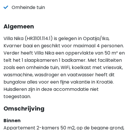
Omheinde tuin
Algemeen
Villa Nika (HR3101.114.1) is gelegen in Opatija/Ika,
Kvarner baai en geschikt voor maximaal 4 personen.
Verder heeft Villa Nika een oppervlakte van 50 m² en
telt het 1 slaapkameren 1 badkamer. Met faciliteiten
zoals een omheinde tuin, WiFi, koelkast met vriesvak,
wasmachine, wasdroger en vaatwasser heeft dit
bungalow alles voor een fijne vakantie in Kroatië.
Huisdieren zijn in deze accommodatie niet
toegestaan.
Omschrijving
Binnen
Appartement 2-kamers 50 m2, op de begane grond,