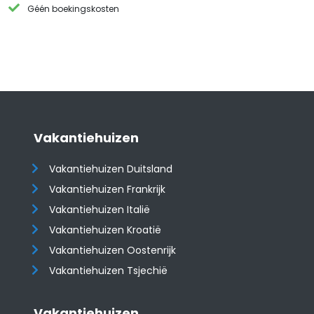
Géén boekingskosten
Vakantiehuizen
Vakantiehuizen Duitsland
Vakantiehuizen Frankrijk
Vakantiehuizen Italië
Vakantiehuizen Kroatië
​​​​​​​Vakantiehuizen Oostenrijk
Vakantiehuizen Tsjechië
Vakantiehuizen