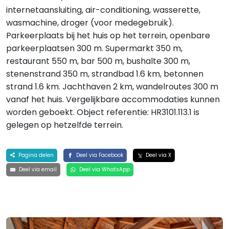
internetaansluiting, air-conditioning, wasserette,
wasmachine, droger (voor medegebruik).
Parkeerplaats bij het huis op het terrein, openbare
parkeerplaatsen 300 m. Supermarkt 350 m,
restaurant 550 m, bar 500 m, bushalte 300 m,
stenenstrand 350 m, strandbad 1.6 km, betonnen
strand 1.6 km. Jachthaven 2 km, wandelroutes 300 m
vanaf het huis. Vergelijkbare accommodaties kunnen
worden geboekt. Object referentie: HR3101.113.1 is
gelegen op hetzelfde terrein.
Pagina delen
Deel via Facebook
Deel via X
Deel via email
Deel via WhatsApp