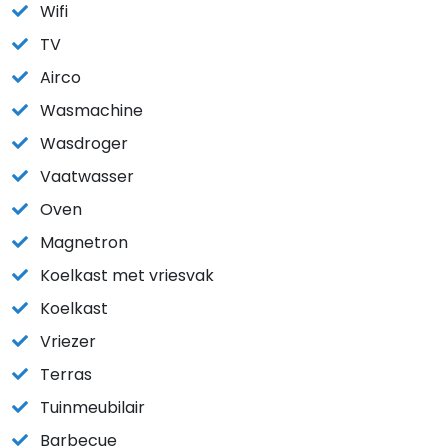
Wifi
TV
Airco
Wasmachine
Wasdroger
Vaatwasser
Oven
Magnetron
Koelkast met vriesvak
Koelkast
Vriezer
Terras
Tuinmeubilair
Barbecue