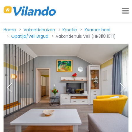
Home
Vakantiehuizen
Kroatië
Kvarner baai
Opatija/Veli Brgud
Vakantiehuis Veli (HR3118.101.1)