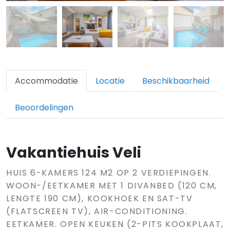
Accommodatie
Locatie
Beschikbaarheid
Beoordelingen
Vakantiehuis Veli
HUIS 6-KAMERS 124 M2 OP 2 VERDIEPINGEN.
WOON-/EETKAMER MET 1 DIVANBED (120 CM,
LENGTE 190 CM), KOOKHOEK EN SAT-TV
(FLATSCREEN TV), AIR-CONDITIONING.
EETKAMER. OPEN KEUKEN (2-PITS KOOKPLAAT,