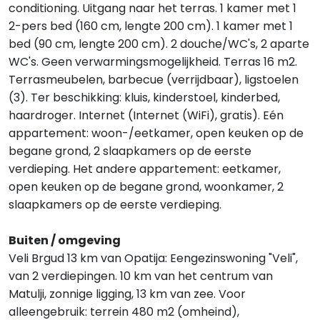
conditioning. Uitgang naar het terras. 1 kamer met 1
2-pers bed (160 cm, lengte 200 cm). 1 kamer met 1
bed (90 cm, lengte 200 cm). 2 douche/WC's, 2 aparte
WC's. Geen verwarmingsmogelijkheid. Terras 16 m2.
Terrasmeubelen, barbecue (verrijdbaar), ligstoelen
(3). Ter beschikking: kluis, kinderstoel, kinderbed,
haardroger. Internet (Internet (WiFi), gratis). Eén
appartement: woon-/eetkamer, open keuken op de
begane grond, 2 slaapkamers op de eerste
verdieping. Het andere appartement: eetkamer,
open keuken op de begane grond, woonkamer, 2
slaapkamers op de eerste verdieping.
Buiten / omgeving
Veli Brgud 13 km van Opatija: Eengezinswoning "Veli",
van 2 verdiepingen. 10 km van het centrum van
Matulji, zonnige ligging, 13 km van zee. Voor
alleengebruik: terrein 480 m2 (omheind),