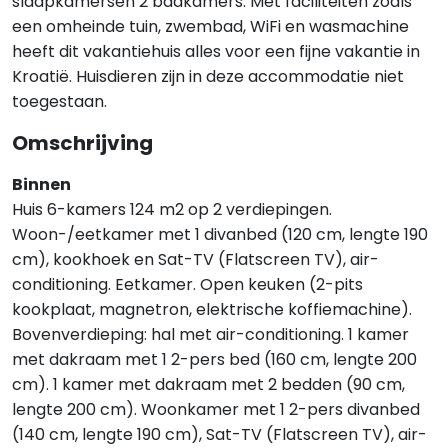
slaapkamersen 2 badkamers. Met faciliteiten zoals
een omheinde tuin, zwembad, WiFi en wasmachine
heeft dit vakantiehuis alles voor een fijne vakantie in
Kroatië. Huisdieren zijn in deze accommodatie niet
toegestaan.
Omschrijving
Binnen
Huis 6-kamers 124 m2 op 2 verdiepingen.
Woon-/eetkamer met 1 divanbed (120 cm, lengte 190
cm), kookhoek en Sat-TV (Flatscreen TV), air-
conditioning. Eetkamer. Open keuken (2-pits
kookplaat, magnetron, elektrische koffiemachine).
Bovenverdieping: hal met air-conditioning. 1 kamer
met dakraam met 1 2-pers bed (160 cm, lengte 200
cm). 1 kamer met dakraam met 2 bedden (90 cm,
lengte 200 cm). Woonkamer met 1 2-pers divanbed
(140 cm, lengte 190 cm), Sat-TV (Flatscreen TV), air-