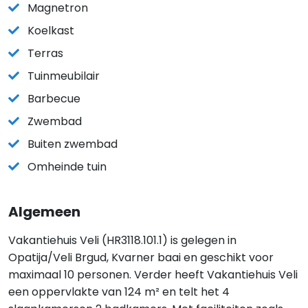
Magnetron
Koelkast
Terras
Tuinmeubilair
Barbecue
Zwembad
Buiten zwembad
Omheinde tuin
Algemeen
Vakantiehuis Veli (HR3118.101.1) is gelegen in
Opatija/Veli Brgud, Kvarner baai en geschikt voor
maximaal 10 personen. Verder heeft Vakantiehuis Veli
een oppervlakte van 124 m² en telt het 4