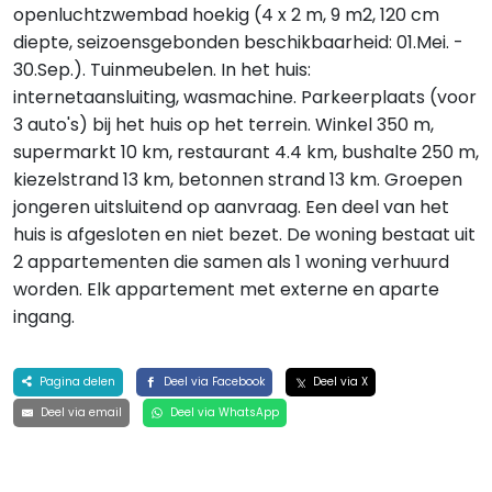
openluchtzwembad hoekig (4 x 2 m, 9 m2, 120 cm
diepte, seizoensgebonden beschikbaarheid: 01.Mei. -
30.Sep.). Tuinmeubelen. In het huis:
internetaansluiting, wasmachine. Parkeerplaats (voor
3 auto's) bij het huis op het terrein. Winkel 350 m,
supermarkt 10 km, restaurant 4.4 km, bushalte 250 m,
kiezelstrand 13 km, betonnen strand 13 km. Groepen
jongeren uitsluitend op aanvraag. Een deel van het
huis is afgesloten en niet bezet. De woning bestaat uit
2 appartementen die samen als 1 woning verhuurd
worden. Elk appartement met externe en aparte
ingang.
Pagina delen
Deel via Facebook
Deel via X
Deel via email
Deel via WhatsApp