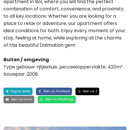
apartment in Bol, where you will find the perfect
combination of comfort, convenience, and proximity
to all key locations. Whether you are looking for a
place to relax or adventure, our apartment offers
ideal conditions for both. Enjoy every moment of your
stay, feeling at home, while exploring all the charms
of this beautiful Dalmatian gem.
Buiten / omgeving
Type gebouw: rijtjeshuis. perceeloppervlakte: 420m².
bouwjaar: 2008.
Pagina delen
Deel via Facebook
Deel via X
Deel via email
Deel via WhatsApp