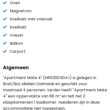
Oven
Magnetron
Koelkast met vriesvak
Koelkast
Vriezer
Balkon
Carport
Algemeen
"Apartment Mate 4" (HR5300.604.1) is gelegen in
Brač/Bol, Midden Dalmatië en geschikt voor
maximaal 4 personen. Verder heeft "Apartment Mate
4" een oppervlakte van 68 m² en telt het 2
slaapkamersen 1 badkamer. Huisdieren zijn in deze
accommodatie niet toegestaan.