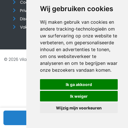
Cookieverklaring
Wij gebruiken cookies
Privacyverklaring
Disclaimer
Wij maken gebruik van cookies en
Vakantiehuis website
andere tracking-technologieën om
uw surfervaring op onze website te
verbeteren, om gepersonaliseerde
inhoud en advertenties te tonen,
om ons websiteverkeer te
© 2026 Vilando Vakantiehuizen |
Website door FalcoTravel
analyseren en om te begrijpen waar
Veilig online betalen met
onze bezoekers vandaan komen.
Ik ga akkoord
Ik weiger
Wijzig mijn voorkeuren
Bekijk beschikbaarheid