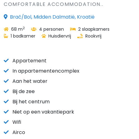
COMFORTABLE ACCOMMODATION..
Brač/Bol, Midden Dalmatië, Kroatië
2
68 m
4 personen
2 slaapkamers
1 badkamer
Huisdiervrij
Rookvrij
Appartement
In appartementencomplex
Aan het water
Bij de zee
Bij het centrum
Niet op een vakantiepark
Wifi
Airco