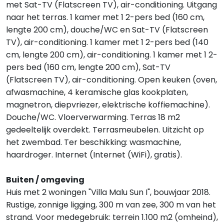
met Sat-TV (Flatscreen TV), air-conditioning. Uitgang
naar het terras. 1 kamer met 1 2-pers bed (160 cm,
lengte 200 cm), douche/WC en Sat-TV (Flatscreen
TV), air-conditioning. 1 kamer met 1 2-pers bed (140
cm, lengte 200 cm), air-conditioning. 1 kamer met 1 2-
pers bed (160 cm, lengte 200 cm), Sat-TV
(Flatscreen TV), air-conditioning. Open keuken (oven,
afwasmachine, 4 keramische glas kookplaten,
magnetron, diepvriezer, elektrische koffiemachine).
Douche/WC. Vloerverwarming. Terras 18 m2
gedeeltelijk overdekt. Terrasmeubelen. Uitzicht op
het zwembad. Ter beschikking: wasmachine,
haardroger. Internet (Internet (WiFi), gratis).
Buiten / omgeving
Huis met 2 woningen "Villa Malu Sun I", bouwjaar 2018.
Rustige, zonnige ligging, 300 m van zee, 300 m van het
strand. Voor medegebruik: terrein 1.100 m2 (omheind),