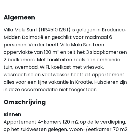
Algemeen
Villa Malu Sun I (HR4510.126.1) is gelegen in Brodarica,
Midden Dalmatië en geschikt voor maximaal 6
personen. Verder heeft Villa Malu Sun I een
oppervlakte van 120 m² en telt het 3 slaapkamersen
2 badkamers. Met faciliteiten zoals een omheinde
tuin, zwembad, WiFi, koelkast met vriesvak,
wasmachine en vaatwasser heeft dit appartement
alles voor een fijne vakantie in Kroatië. Huisdieren zijn
in deze accommodatie niet toegestaan.
Omschrijving
Binnen
Appartement 4-kamers 120 m2 op de 1e verdieping,
op het zuidwesten gelegen. Woon-/eetkamer 70 m2