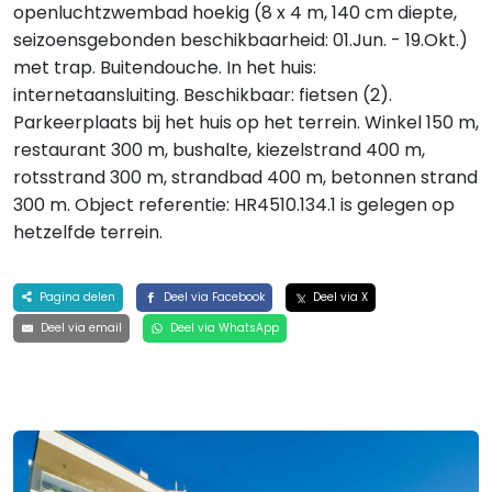
openluchtzwembad hoekig (8 x 4 m, 140 cm diepte,
seizoensgebonden beschikbaarheid: 01.Jun. - 19.Okt.)
met trap. Buitendouche. In het huis:
internetaansluiting. Beschikbaar: fietsen (2).
Parkeerplaats bij het huis op het terrein. Winkel 150 m,
restaurant 300 m, bushalte, kiezelstrand 400 m,
rotsstrand 300 m, strandbad 400 m, betonnen strand
300 m. Object referentie: HR4510.134.1 is gelegen op
hetzelfde terrein.
Pagina delen
Deel via Facebook
Deel via X
Deel via email
Deel via WhatsApp