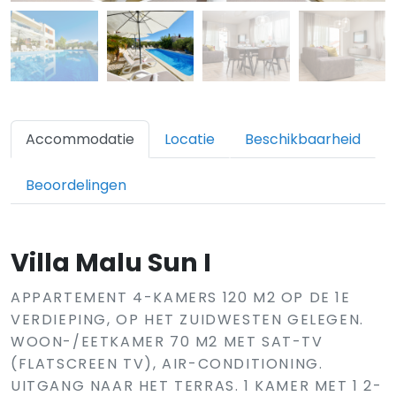
Accommodatie
Locatie
Beschikbaarheid
Beoordelingen
Villa Malu Sun I
APPARTEMENT 4-KAMERS 120 M2 OP DE 1E
VERDIEPING, OP HET ZUIDWESTEN GELEGEN.
WOON-/EETKAMER 70 M2 MET SAT-TV
(FLATSCREEN TV), AIR-CONDITIONING.
UITGANG NAAR HET TERRAS. 1 KAMER MET 1 2-