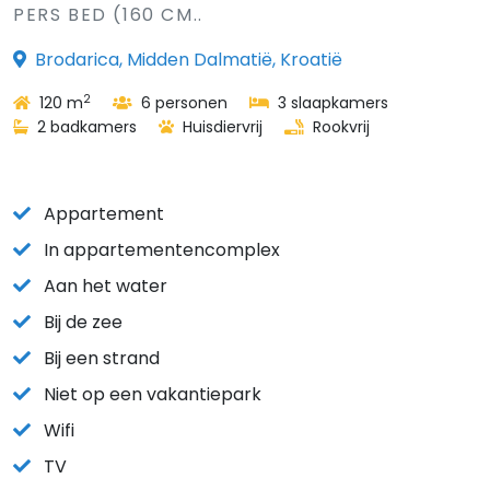
PERS BED (160 CM..
Brodarica, Midden Dalmatië, Kroatië
2
120 m
6 personen
3 slaapkamers
2 badkamers
Huisdiervrij
Rookvrij
Appartement
In appartementencomplex
Aan het water
Bij de zee
Bij een strand
Niet op een vakantiepark
Wifi
TV