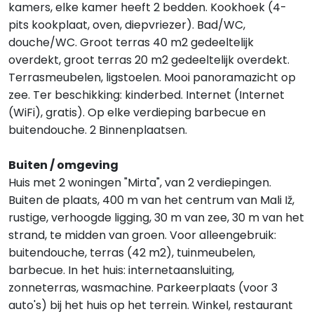
kamers, elke kamer heeft 2 bedden. Kookhoek (4-
pits kookplaat, oven, diepvriezer). Bad/WC,
douche/WC. Groot terras 40 m2 gedeeltelijk
overdekt, groot terras 20 m2 gedeeltelijk overdekt.
Terrasmeubelen, ligstoelen. Mooi panoramazicht op
zee. Ter beschikking: kinderbed. Internet (Internet
(WiFi), gratis). Op elke verdieping barbecue en
buitendouche. 2 Binnenplaatsen.
Buiten / omgeving
Huis met 2 woningen "Mirta", van 2 verdiepingen.
Buiten de plaats, 400 m van het centrum van Mali Iž,
rustige, verhoogde ligging, 30 m van zee, 30 m van het
strand, te midden van groen. Voor alleengebruik:
buitendouche, terras (42 m2), tuinmeubelen,
barbecue. In het huis: internetaansluiting,
zonneterras, wasmachine. Parkeerplaats (voor 3
auto's) bij het huis op het terrein. Winkel, restaurant