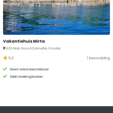
Vakantiehuis Mirta
Iž/Iž Mali, Noord Dalmatië, Kroatië
5,0
1 beoordeling
Direct online beschikbaar
Géén boekingskosten