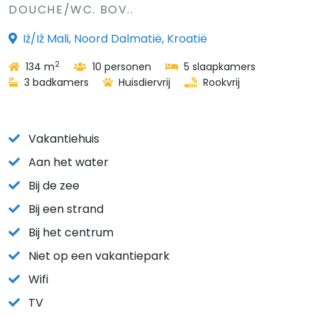
DOUCHE/WC. BOV..
Iž/Iž Mali, Noord Dalmatië, Kroatië
2
134 m
10 personen
5 slaapkamers
3 badkamers
Huisdiervrij
Rookvrij
Vakantiehuis
Aan het water
Bij de zee
Bij een strand
Bij het centrum
Niet op een vakantiepark
Wifi
TV