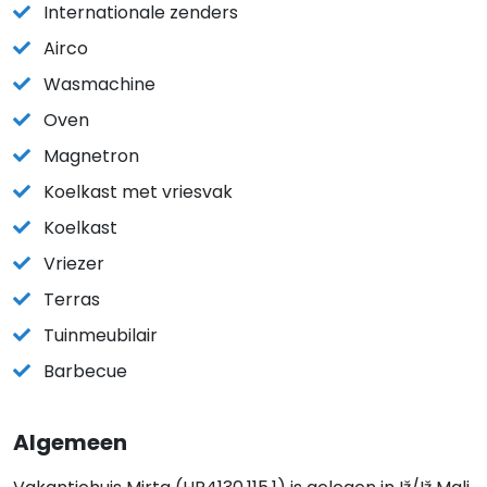
Internationale zenders
Airco
Wasmachine
Oven
Magnetron
Koelkast met vriesvak
Koelkast
Vriezer
Terras
Tuinmeubilair
Barbecue
Algemeen