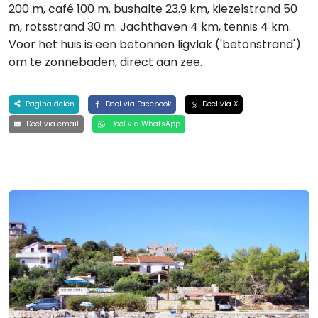
200 m, café 100 m, bushalte 23.9 km, kiezelstrand 50
m, rotsstrand 30 m. Jachthaven 4 km, tennis 4 km.
Voor het huis is een betonnen ligvlak ('betonstrand')
om te zonnebaden, direct aan zee.
Pagina delen
Deel via Facebook
Deel via X
Deel via email
Deel via WhatsApp