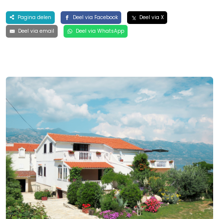
Pagina delen
Deel via Facebook
Deel via X
Deel via email
Deel via WhatsApp