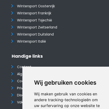
Wintersport Oostenrijk
Wintersport Frankrijk
Wintersport Tsjechië
Wintersport Zwitserland
Wintersport Duitsland
Wintersport Italië
Handige links
Contact
Algemene voorwaarden
Cookieverklaring
Wij gebruiken cookies
Privacyverklaring
Wij maken gebruik van cookies en
Disclaimer
andere tracking-technologieën om
Vakantiehuis website
uw surfervaring op onze website te