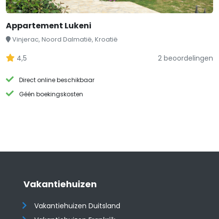
Appartement Lukeni
Vinjerac, Noord Dalmatië, Kroatië
4,5
2 beoordelingen
Direct online beschikbaar
Géén boekingskosten
Vakantiehuizen
Vakantiehuizen Duitsland