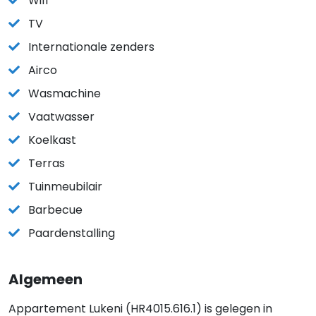
Wifi
TV
Internationale zenders
Airco
Wasmachine
Vaatwasser
Koelkast
Terras
Tuinmeubilair
Barbecue
Paardenstalling
Algemeen
Appartement Lukeni (HR4015.616.1) is gelegen in