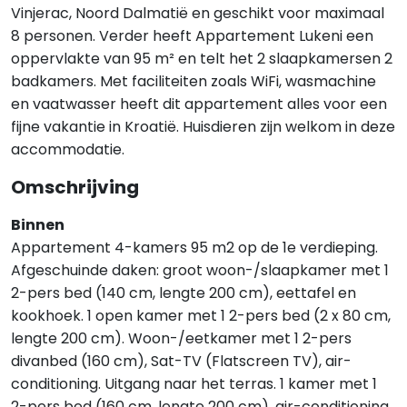
Vinjerac, Noord Dalmatië en geschikt voor maximaal
8 personen. Verder heeft Appartement Lukeni een
oppervlakte van 95 m² en telt het 2 slaapkamersen 2
badkamers. Met faciliteiten zoals WiFi, wasmachine
en vaatwasser heeft dit appartement alles voor een
fijne vakantie in Kroatië. Huisdieren zijn welkom in deze
accommodatie.
Omschrijving
Binnen
Appartement 4-kamers 95 m2 op de 1e verdieping.
Afgeschuinde daken: groot woon-/slaapkamer met 1
2-pers bed (140 cm, lengte 200 cm), eettafel en
kookhoek. 1 open kamer met 1 2-pers bed (2 x 80 cm,
lengte 200 cm). Woon-/eetkamer met 1 2-pers
divanbed (160 cm), Sat-TV (Flatscreen TV), air-
conditioning. Uitgang naar het terras. 1 kamer met 1
2-pers bed (160 cm, lengte 200 cm), air-conditioning.