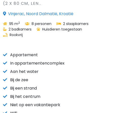
(2 X 80 CM, LEN..
Vinjerac, Noord Dalmatië, Kroatië
2
95 m
8 personen
2 slaapkamers
2 badkamers
Huisdieren toegestaan
Rookvrij
Appartement
In appartementencomplex
Aan het water
Bij de zee
Bij een strand
Bij het centrum
Niet op een vakantiepark