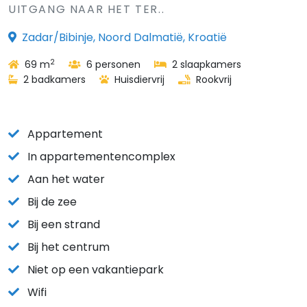
UITGANG NAAR HET TER..
Zadar/Bibinje, Noord Dalmatië, Kroatië
2
69 m
6 personen
2 slaapkamers
2 badkamers
Huisdiervrij
Rookvrij
Appartement
In appartementencomplex
Aan het water
Bij de zee
Bij een strand
Bij het centrum
Niet op een vakantiepark
Wifi