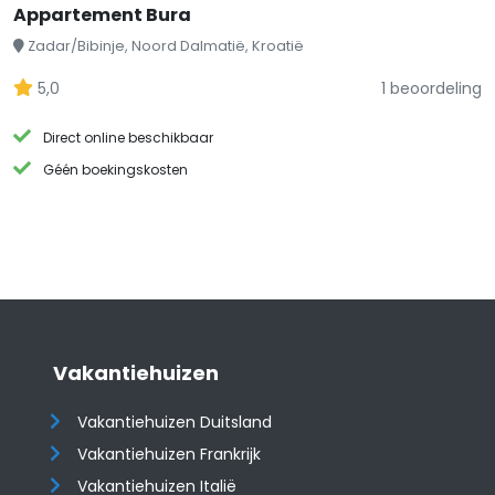
Appartement Bura
Zadar/Bibinje, Noord Dalmatië, Kroatië
5,0
1 beoordeling
Direct online beschikbaar
Géén boekingskosten
Vakantiehuizen
Vakantiehuizen Duitsland
Vakantiehuizen Frankrijk
Vakantiehuizen Italië