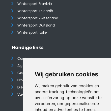
Wintersport Frankrijk
Wintersport Tsjechië
Wintersport Zwitserland
Wintersport Duitsland
Wintersport Italië
Handige links
Contact
Algemene voorwaarden
Cookieverklaring
Wij gebruiken cookies
Privacyverklaring
Wij maken gebruik van cookies en
Disclaimer
andere tracking-technologieën om
Vakantiehuis website
uw surfervaring op onze website te
verbeteren, om gepersonaliseerde
inhoud en advertenties te tonen,