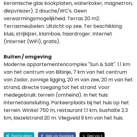
keramische glas kookplaten, waterkoker, magnetron,
diepvriezer). 2 douche/WC's. Geen
verwarmingsmogelijkheid. Terras 20 m2.
Terrasmeubelen. Uitzicht op zee. Ter beschikking:
kluis, strijkijzer, klamboe, haardroger. Internet
(Internet (WiFi), gratis).
Buiten / omgeving
Moderne appartementencomplex "Sun & Salt". 1.1 km
van het centrum van Bibinje, 7 km van het centrum
van Zadar, zonnige ligging, 20 m van zee, 20 m van het
strand, directe toegang tot het strand. Voor
medegebruik: terrein (omheind). In het huis:
internetaansluiting. Parkeerplaats bij het huis op het
terrein. Winkel 750 m, restaurant 1.1 km, bushalte 2.3
km, kiezelstrand 20 m. Vliegveld 9 km van het huis.
Pagina delen
Deel via Facebook
Deel via X