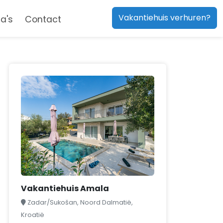
Vakantiehuis verhuren?
a's
Contact
Vakantiehuis Amala
Zadar/Sukošan, Noord Dalmatië,
Kroatië