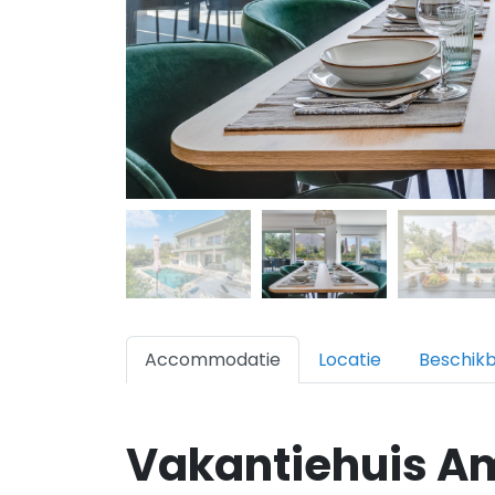
Accommodatie
Locatie
Beschik
Vakantiehuis A