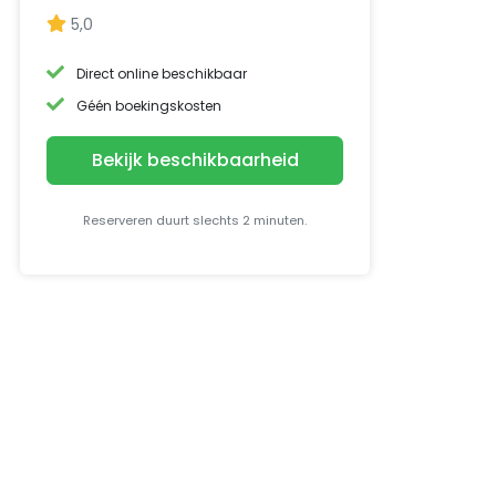
5,0
Direct online beschikbaar
Géén boekingskosten
Bekijk beschikbaarheid
Reserveren duurt slechts 2 minuten.