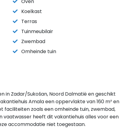
Oven
Koelkast
Terras
Tuinmeubilair
Zwembad
Omheinde tuin
gen in Zadar/Sukošan, Noord Dalmatië en geschikt
Vakantiehuis Amala een oppervlakte van 160 m² en
 faciliteiten zoals een omheinde tuin, zwembad,
n vaatwasser heeft dit vakantiehuis alles voor een
in deze accommodatie niet toegestaan.