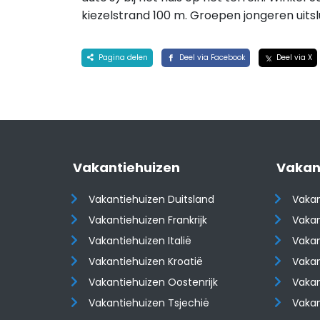
kiezelstrand 100 m. Groepen jongeren uits
Pagina delen
Deel via Facebook
Deel via X
Vakantiehuizen
Vakan
Vakantiehuizen Duitsland
Vakan
Vakantiehuizen Frankrijk
Vakan
Vakantiehuizen Italië
Vakan
Vakantiehuizen Kroatië
Vakan
​​​​​​​Vakantiehuizen Oostenrijk
​​​​​​
Vakantiehuizen Tsjechië
Vaka