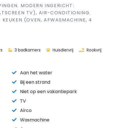
PINGEN. MODERN INGERICHT:
TSCREEN TV), AIR-CONDITIONING.
 KEUKEN (OVEN, AFWASMACHINE, 4
rs
3 badkamers
Huisdiervrij
Rookvrij
Aan het water
Bij een strand
Niet op een vakantiepark
TV
Airco
Wasmachine