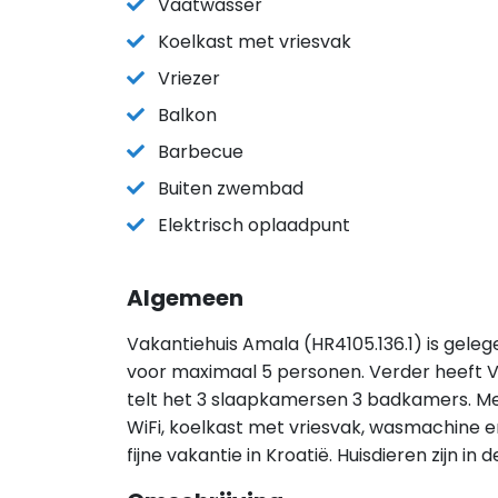
Vaatwasser
Koelkast met vriesvak
Vriezer
Balkon
Barbecue
Buiten zwembad
Elektrisch oplaadpunt
Algemeen
Vakantiehuis Amala (HR4105.136.1) is gele
voor maximaal 5 personen. Verder heeft 
telt het 3 slaapkamersen 3 badkamers. Met
WiFi, koelkast met vriesvak, wasmachine e
fijne vakantie in Kroatië. Huisdieren zijn 