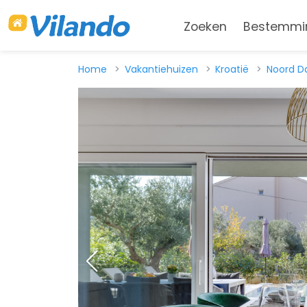
Zoeken
Bestemmi
Home
Vakantiehuizen
Kroatië
Noord D