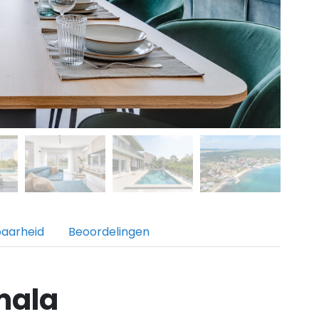
baarheid
Beoordelingen
mala