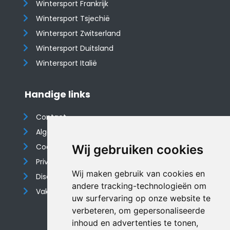
Wintersport Frankrijk
Wintersport Tsjechië
Wintersport Zwitserland
Wintersport Duitsland
Wintersport Italië
Handige links
Contact
Algemene voorwaarden
Cookieverklaring
Wij gebruiken cookies
Privacyverklaring
Wij maken gebruik van cookies en
Disclaimer
andere tracking-technologieën om
Vakantiehuis website
uw surfervaring op onze website te
verbeteren, om gepersonaliseerde
inhoud en advertenties te tonen,