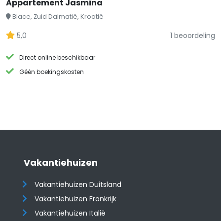
Appartement Jasmina
Blace, Zuid Dalmatië, Kroatië
5,0
1 beoordeling
Direct online beschikbaar
Géén boekingskosten
Vakantiehuizen
Vakantiehuizen Duitsland
Vakantiehuizen Frankrijk
Vakantiehuizen Italië