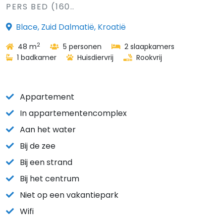
PERS BED (160..
Blace, Zuid Dalmatië, Kroatië
2
48 m
5 personen
2 slaapkamers
1 badkamer
Huisdiervrij
Rookvrij
Appartement
In appartementencomplex
Aan het water
Bij de zee
Bij een strand
Bij het centrum
Niet op een vakantiepark
Wifi