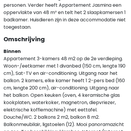
personen. Verder heeft Appartement Jasmina een
oppervlakte van 48 m² en telt het 2 slaapkamersen 1
badkamer. Huisdieren zijn in deze accommodatie niet
toegestaan.
Omschrijving
Binnen
Appartement 3-kamers 48 m2 op de 2e verdieping.
Woon-/eetkamer met 1 divanbed (150 cm, lengte 190
cm), Sat-TV en air-conditioning. Uitgang naar het
balkon. 2 kamers, elke kamer heeft 1 2-pers bed (160
cm, lengte 200 cm), air-conditioning. Uitgang naar
het balkon. Open keuken (oven, 4 keramische glas
kookplaten, waterkoker, magnetron, diepvriezer,
elektrische koffiemachine) met eettafel.
Douche/WC. 2 balkons 2 m2, balkon 8 m2.
Balkonmeubilair, ligstoelen (12). Mooi panoramazicht