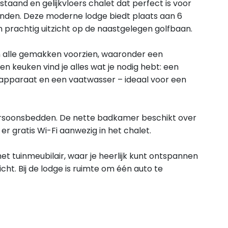
staand en gelijkvloers chalet dat perfect is voor
ienden. Deze moderne lodge biedt plaats aan 6
prachtig uitzicht op de naastgelegen golfbaan.
n alle gemakken voorzien, waaronder een
en keuken vind je alles wat je nodig hebt: een
tapparaat en een vaatwasser – ideaal voor een
persoonsbedden. De nette badkamer beschikt over
 er gratis Wi-Fi aanwezig in het chalet.
met tuinmeubilair, waar je heerlijk kunt ontspannen
cht. Bij de lodge is ruimte om één auto te