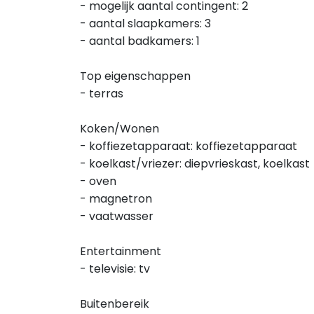
- mogelijk aantal contingent: 2
- aantal slaapkamers: 3
- aantal badkamers: 1
Top eigenschappen
- terras
Koken/Wonen
- koffiezetapparaat: koffiezetapparaat
- koelkast/vriezer: diepvrieskast, koelkast
- oven
- magnetron
- vaatwasser
Entertainment
- televisie: tv
Buitenbereik