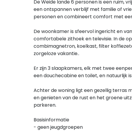
De Weide lande 6 personen is een ruim, vrij
een ontspannen verblijf met familie of vr
personen en combineert comfort met een 
De woonkamer is sfeervol ingericht en va
comfortabele zithoek en televisie. In de op
combimagnetron, koelkast, filter koffieze
zorgeloze vakantie..
Er zijn 3 slaapkamers, elk met twee een
een douchecabine en toilet, en natuurlijk is
Achter de woning ligt een gezellig terras 
en genieten van de rust en het groene uitzi
parkeren.
Basisinformatie
- geen jeugdgroepen