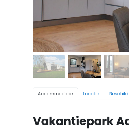
Accommodatie
Locatie
Beschik
Vakantiepark A