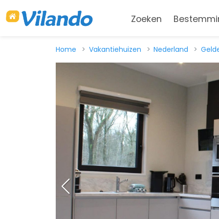
Zoeken
Bestemmi
Home
Vakantiehuizen
Nederland
Geld