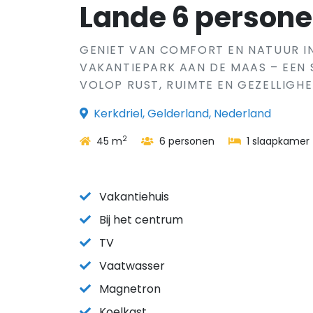
Lande 6 person
GENIET VAN COMFORT EN NATUUR I
VAKANTIEPARK AAN DE MAAS – EEN 
VOLOP RUST, RUIMTE EN GEZELLIGHE
Kerkdriel, Gelderland, Nederland
2
45 m
6 personen
1 slaapkamer
Vakantiehuis
Bij het centrum
TV
Vaatwasser
Magnetron
Koelkast