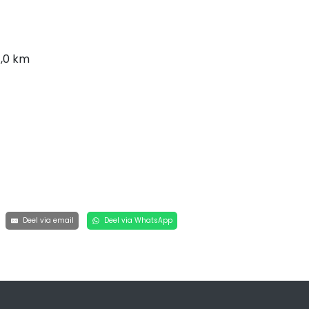
1,0 km
Deel via email
Deel via WhatsApp