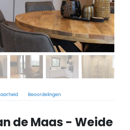
baarheid
Beoordelingen
an de Maas - Weide