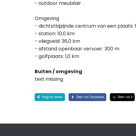
- outdoor meubilair
Omgeving
- dichtstbijzijnde centrum van een plaats: 
- station: 10,0 km
- vliegveld: 36,0 km
- afstand openbaar vervoer: 300 m
- golfplaats: 1,0 km
Buiten / omgeving
text missing
Pagina delen
Deel via Facebook
Deel via X