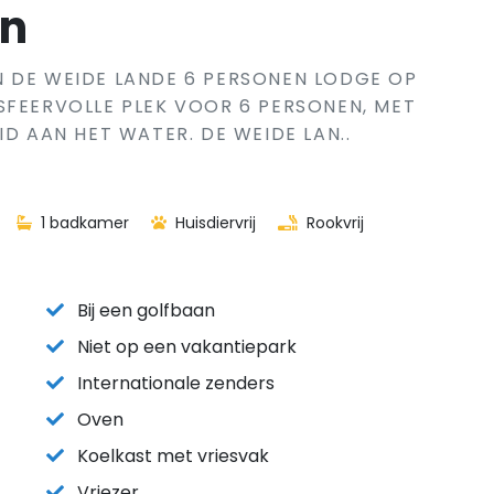
en
N DE WEIDE LANDE 6 PERSONEN LODGE OP
SFEERVOLLE PLEK VOOR 6 PERSONEN, MET
ID AAN HET WATER. DE WEIDE LAN..
1 badkamer
Huisdiervrij
Rookvrij
Bij een golfbaan
Niet op een vakantiepark
Internationale zenders
Oven
Koelkast met vriesvak
Vriezer