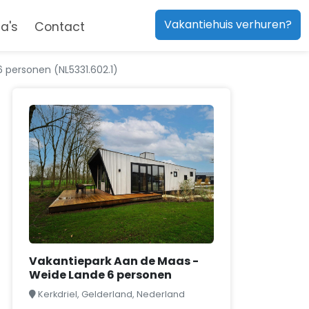
Vakantiehuis verhuren?
a's
Contact
 personen (NL5331.602.1)
Vakantiepark Aan de Maas -
Weide Lande 6 personen
Kerkdriel, Gelderland, Nederland