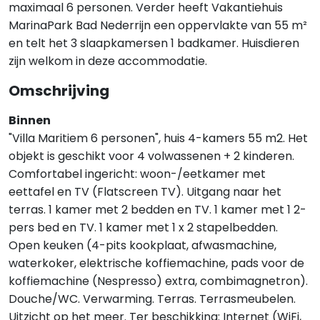
maximaal 6 personen. Verder heeft Vakantiehuis
MarinaPark Bad Nederrijn een oppervlakte van 55 m²
en telt het 3 slaapkamersen 1 badkamer. Huisdieren
zijn welkom in deze accommodatie.
Omschrijving
Binnen
"Villa Maritiem 6 personen", huis 4-kamers 55 m2. Het
objekt is geschikt voor 4 volwassenen + 2 kinderen.
Comfortabel ingericht: woon-/eetkamer met
eettafel en TV (Flatscreen TV). Uitgang naar het
terras. 1 kamer met 2 bedden en TV. 1 kamer met 1 2-
pers bed en TV. 1 kamer met 1 x 2 stapelbedden.
Open keuken (4-pits kookplaat, afwasmachine,
waterkoker, elektrische koffiemachine, pads voor de
koffiemachine (Nespresso) extra, combimagnetron).
Douche/WC. Verwarming. Terras. Terrasmeubelen.
Uitzicht op het meer. Ter beschikking: Internet (WiFi,