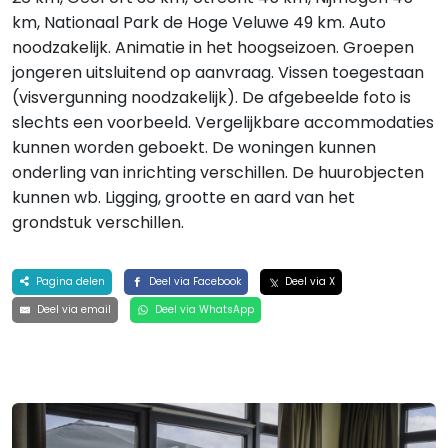
km, Nationaal Park de Hoge Veluwe 49 km. Auto
noodzakelijk. Animatie in het hoogseizoen. Groepen
jongeren uitsluitend op aanvraag. Vissen toegestaan
(visvergunning noodzakelijk). De afgebeelde foto is
slechts een voorbeeld. Vergelijkbare accommodaties
kunnen worden geboekt. De woningen kunnen
onderling van inrichting verschillen. De huurobjecten
kunnen wb. Ligging, grootte en aard van het
grondstuk verschillen.
Pagina delen
Deel via Facebook
Deel via X
Deel via email
Deel via WhatsApp