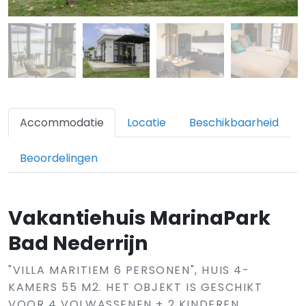
Accommodatie
Locatie
Beschikbaarheid
Beoordelingen
Vakantiehuis MarinaPark
Bad Nederrijn
"VILLA MARITIEM 6 PERSONEN", HUIS 4-
KAMERS 55 M2. HET OBJEKT IS GESCHIKT
VOOR 4 VOLWASSENEN + 2 KINDEREN.