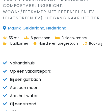
COMFORTABEL INGERICHT:
WOON-/EETKAMER MET EETTAFEL EN TV
(FLATSCREEN TV). UITGANG NAAR HET TER..
Maurik, Gelderland, Nederland
2
55 m
6 personen
3 slaapkamers
1 badkamer
Huisdieren toegestaan
Rookvrij
Vakantiehuis
Op een vakantiepark
Bij een golfbaan
Aan een meer
Aan het water
Bij een strand