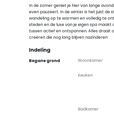
In de zomer geniet je hier van lange avon
even pauzeert. In de winter is het juist de 
wandeling op te warmen en volledig te on
steden en de luxe van je eigen spa maakt d
tussen actief en ontspannen. Alles draai
creëren die nog lang blijven nazinderen
Indeling
Woonkamer
Begane grond
Keuken
Badkamer