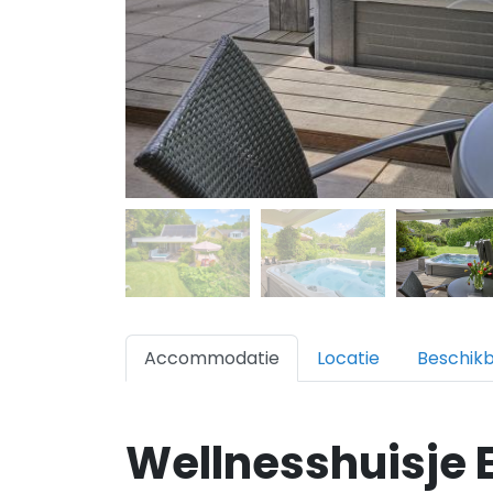
Accommodatie
Locatie
Beschik
Wellnesshuisje 