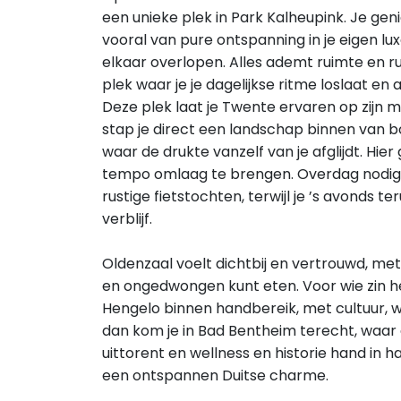
een unieke plek in Park Kalheupink. Je gen
vooral van pure ontspanning in je eigen lu
elkaar overlopen. Alles ademt ruimte en r
plek waar je je dagelijkse ritme loslaat en
Deze plek laat je Twente ervaren op zijn 
stap je direct een landschap binnen van 
waar de drukte vanzelf van je afglijdt. Hi
tempo omlaag te brengen. Overdag nodigt
rustige fietstochten, terwijl je ’s avonds t
verblijf.
Oldenzaal voelt dichtbij en vertrouwd, met
en ongedwongen kunt eten. Voor wie zin he
Hengelo binnen handbereik, met cultuur, wi
dan kom je in Bad Bentheim terecht, waar
uittorent en wellness en historie hand in
een ontspannen Duitse charme.