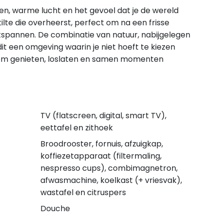
den, warme lucht en het gevoel dat je de wereld
stilte die overheerst, perfect om na een frisse
tspannen. De combinatie van natuur, nabijgelegen
it een omgeving waarin je niet hoeft te kiezen
t om genieten, loslaten en samen momenten
TV (flatscreen, digital, smart TV),
eettafel en zithoek
Broodrooster, fornuis, afzuigkap,
koffiezetapparaat (filtermaling,
nespresso cups), combimagnetron,
afwasmachine, koelkast (+ vriesvak),
wastafel en citruspers
Douche