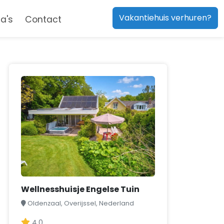
Vakantiehuis verhuren?
a's
Contact
Wellnesshuisje Engelse Tuin
Oldenzaal, Overijssel, Nederland
4,0