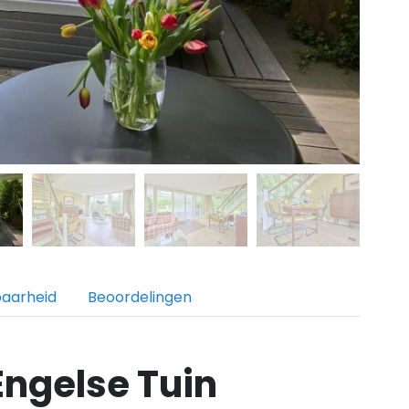
baarheid
Beoordelingen
Engelse Tuin