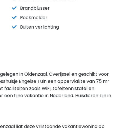
Brandblusser
Rookmelder
Buiten verlichting
 gelegen in Oldenzaal, Overijssel en geschikt voor
sshuisje Engelse Tuin een oppervlakte van 75 m²
faciliteiten zoals WiFi, tafeltennistafel en
 een fijne vakantie in Nederland. Huisdieren zijn in
enzaal ligt deze vrijstaande vakantiewoning op