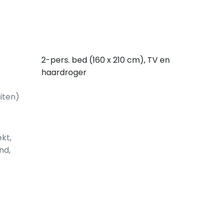
2-pers. bed (160 x 210 cm), TV en
haardroger
iten)
ekt,
nd,