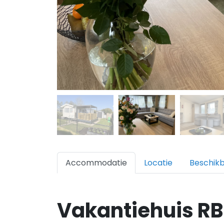
Accommodatie
Locatie
Beschik
Vakantiehuis RB