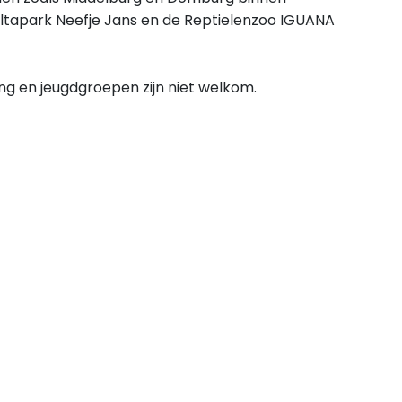
Deltapark Neefje Jans en de Reptielenzoo IGUANA
ing en jeugdgroepen zijn niet welkom.