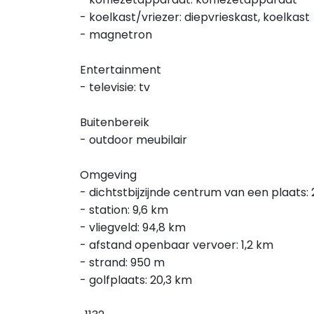
- koelkast/vriezer: diepvrieskast, koelkast
- magnetron
Entertainment
- televisie: tv
Buitenbereik
- outdoor meubilair
Omgeving
- dichtstbijzijnde centrum van een plaats: 
- station: 9,6 km
- vliegveld: 94,8 km
- afstand openbaar vervoer: 1,2 km
- strand: 950 m
- golfplaats: 20,3 km