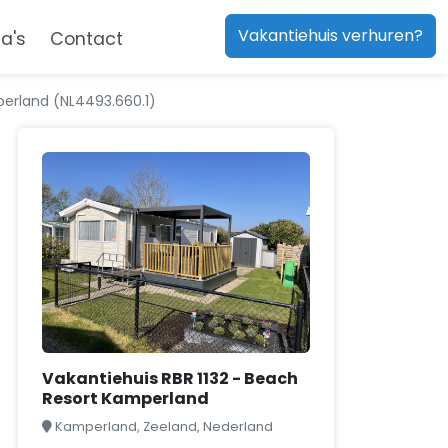
Vakantiehuis verhuren?
a's
Contact
perland (NL4493.660.1)
Vakantiehuis RBR 1132 - Beach
Resort Kamperland
Kamperland, Zeeland, Nederland