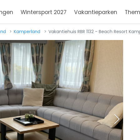
ngen
Wintersport 2027
Vakantieparken
Them
and
Kamperland
Vakantiehuis RBR 1132 - Beach Resort Kam