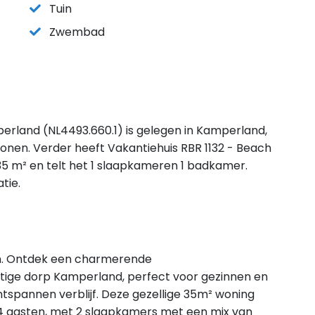
Tuin
Zwembad
erland (NL4493.660.1) is gelegen in Kamperland,
onen. Verder heeft Vakantiehuis RBR 1132 - Beach
5 m² en telt het 1 slaapkameren 1 badkamer.
tie.
n. Ontdek een charmerende
tige dorp Kamperland, perfect voor gezinnen en
ntspannen verblijf. Deze gezellige 35m² woning
 4 gasten, met 2 slaapkamers met een mix van