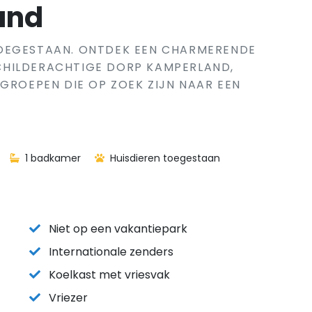
and
TOEGESTAAN. ONTDEK EEN CHARMERENDE
CHILDERACHTIGE DORP KAMPERLAND,
 GROEPEN DIE OP ZOEK ZIJN NAAR EEN
1 badkamer
Huisdieren toegestaan
Niet op een vakantiepark
Internationale zenders
Koelkast met vriesvak
Vriezer