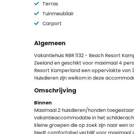
Terras
Tuinmeubilair
Carport
Algemeen
Vakantiehuis RBR 1132 - Beach Resort Kamp
Zeeland en geschikt voor maximaal 4 pers
Resort Kamperland een oppervlakte van 3
Huisdieren zijn welkom in deze accommoda
Omschrijving
Binnen
Maximaal 2 huisdieren/honden toegestaa
vakantieaccommodatie in het schilderach
kleine groepen die op zoek zijn naar een o
biedt comfortabel verblijf voor maximaal