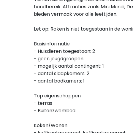
handbereik. Attracties zoals Mini Mundi, 
bieden vermaak voor alle leeftijden.
Let op: Roken is niet toegestaan in de won
Basisinformatie
- Huisdieren toegestaan: 2
- geen jeugdgroepen
- mogelijk aantal contingent: 1
- aantal slaapkamers: 2
- aantal badkamers: 1
Top eigenschappen
- terras
- Buitenzwembad
Koken/Wonen
- koffiezetapparaat: koffiezetapparaat