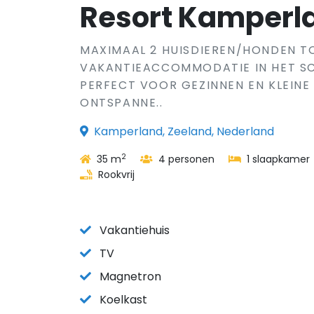
Resort Kamperl
MAXIMAAL 2 HUISDIEREN/HONDEN 
VAKANTIEACCOMMODATIE IN HET S
PERFECT VOOR GEZINNEN EN KLEINE
ONTSPANNE..
Kamperland, Zeeland, Nederland
2
35 m
4 personen
1 slaapkamer
Rookvrij
Vakantiehuis
TV
Magnetron
Koelkast