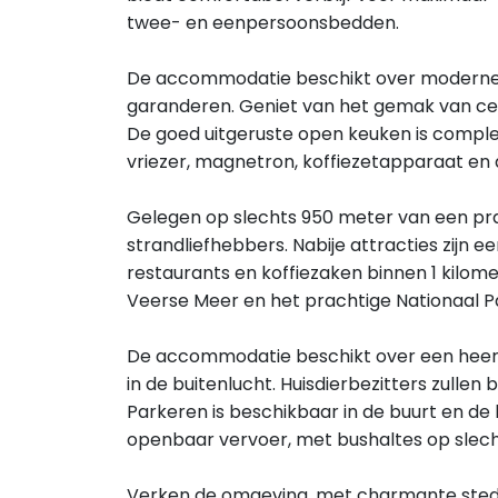
twee- en eenpersoonsbedden.
De accommodatie beschikt over moderne v
garanderen. Geniet van het gemak van cent
De goed uitgeruste open keuken is comple
vriezer, magnetron, koffiezetapparaat en 
Gelegen op slechts 950 meter van een prac
strandliefhebbers. Nabije attracties zijn
restaurants en koffiezaken binnen 1 kilome
Veerse Meer en het prachtige Nationaal 
De accommodatie beschikt over een heerli
in de buitenlucht. Huisdierbezitters zullen b
Parkeren is beschikbaar in de buurt en de 
openbaar vervoer, met bushaltes op slechts
Verken de omgeving, met charmante sted