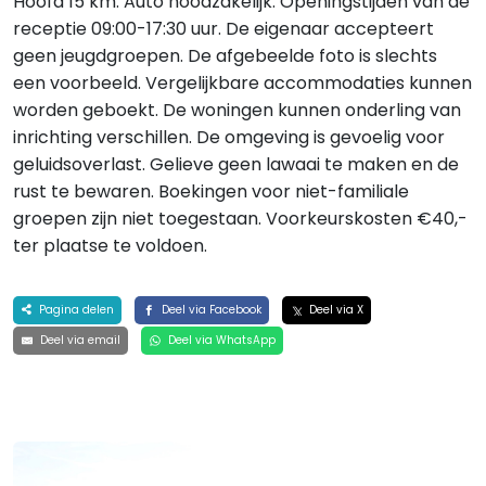
Hoofd 15 km. Auto noodzakelijk. Openingstijden van de
receptie 09:00-17:30 uur. De eigenaar accepteert
geen jeugdgroepen. De afgebeelde foto is slechts
een voorbeeld. Vergelijkbare accommodaties kunnen
worden geboekt. De woningen kunnen onderling van
inrichting verschillen. De omgeving is gevoelig voor
geluidsoverlast. Gelieve geen lawaai te maken en de
rust te bewaren. Boekingen voor niet-familiale
groepen zijn niet toegestaan. Voorkeurskosten €40,-
ter plaatse te voldoen.
Pagina delen
Deel via Facebook
Deel via X
Deel via email
Deel via WhatsApp