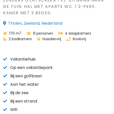
ZENDERS (FLATSCREEN TV). UITGANG NAAR
DE TUIN. HAL MET APARTE WC. 1 2-PERS.
KAMER MET 2 BEDDE..
Tholen, Zeeland, Nederland
2
170 m
8 personen
4 slaapkamers
2 badkamers
Huisdiervrij
Rookvrij
Vakantiehuis
Op een vakantiepark
Bij een golfbaan
Aan het water
Bij de zee
Bij een strand
Wifi