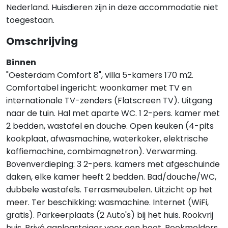
Nederland. Huisdieren zijn in deze accommodatie niet
toegestaan.
Omschrijving
Binnen
"Oesterdam Comfort 8", villa 5-kamers 170 m2.
Comfortabel ingericht: woonkamer met TV en
internationale TV-zenders (Flatscreen TV). Uitgang
naar de tuin. Hal met aparte WC. 1 2-pers. kamer met
2 bedden, wastafel en douche. Open keuken (4-pits
kookplaat, afwasmachine, waterkoker, elektrische
koffiemachine, combimagnetron). Verwarming.
Bovenverdieping: 3 2-pers. kamers met afgeschuinde
daken, elke kamer heeft 2 bedden. Bad/douche/WC,
dubbele wastafels. Terrasmeubelen. Uitzicht op het
meer. Ter beschikking: wasmachine. Internet (WiFi,
gratis). Parkeerplaats (2 Auto's) bij het huis. Rookvrij
huis. Privé aanlegsteiger voor een boot. Rookmelders.