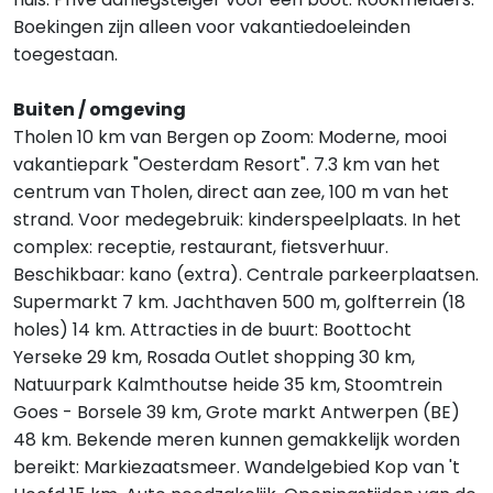
Boekingen zijn alleen voor vakantiedoeleinden
toegestaan.
Buiten / omgeving
Tholen 10 km van Bergen op Zoom: Moderne, mooi
vakantiepark "Oesterdam Resort". 7.3 km van het
centrum van Tholen, direct aan zee, 100 m van het
strand. Voor medegebruik: kinderspeelplaats. In het
complex: receptie, restaurant, fietsverhuur.
Beschikbaar: kano (extra). Centrale parkeerplaatsen.
Supermarkt 7 km. Jachthaven 500 m, golfterrein (18
holes) 14 km. Attracties in de buurt: Boottocht
Yerseke 29 km, Rosada Outlet shopping 30 km,
Natuurpark Kalmthoutse heide 35 km, Stoomtrein
Goes - Borsele 39 km, Grote markt Antwerpen (BE)
48 km. Bekende meren kunnen gemakkelijk worden
bereikt: Markiezaatsmeer. Wandelgebied Kop van 't