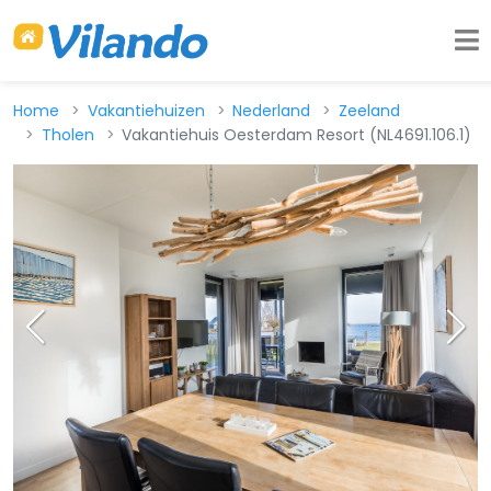
Home
Vakantiehuizen
Nederland
Zeeland
Tholen
Vakantiehuis Oesterdam Resort (NL4691.106.1)