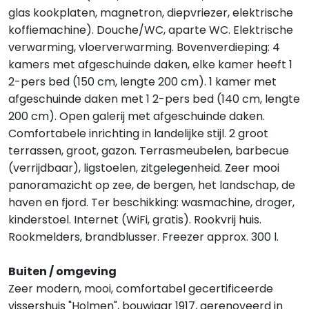
glas kookplaten, magnetron, diepvriezer, elektrische
koffiemachine). Douche/WC, aparte WC. Elektrische
verwarming, vloerverwarming. Bovenverdieping: 4
kamers met afgeschuinde daken, elke kamer heeft 1
2-pers bed (150 cm, lengte 200 cm). 1 kamer met
afgeschuinde daken met 1 2-pers bed (140 cm, lengte
200 cm). Open galerij met afgeschuinde daken.
Comfortabele inrichting in landelijke stijl. 2 groot
terrassen, groot, gazon. Terrasmeubelen, barbecue
(verrijdbaar), ligstoelen, zitgelegenheid. Zeer mooi
panoramazicht op zee, de bergen, het landschap, de
haven en fjord. Ter beschikking: wasmachine, droger,
kinderstoel. Internet (WiFi, gratis). Rookvrij huis.
Rookmelders, brandblusser. Freezer approx. 300 l.
Buiten / omgeving
Zeer modern, mooi, comfortabel gecertificeerde
vissershuis "Holmen", bouwjaar 1917, gerenoveerd in