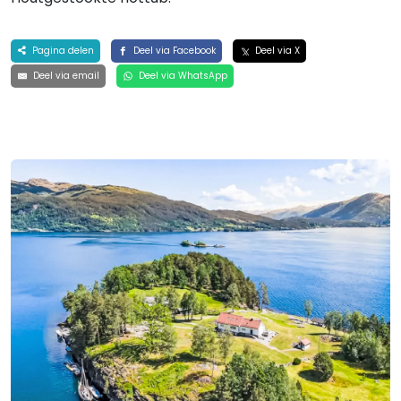
Pagina delen
Deel via Facebook
Deel via X
Deel via email
Deel via WhatsApp