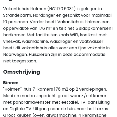
Vakantiehuis Holmen (NO1170.603.1) is gelegen in
Strandebarm, Hardanger en geschikt voor maximaal
10 personen. Verder heeft Vakantiehuis Holmen een
oppervlakte van 176 m² en telt het 5 slaapkamersen 1
badkamer. Met faciliteiten zoals WiFi, koelkast met
vriesvak, wasmachine, wasdroger en vaatwasser
heeft dit vakantiehuis alles voor een fijne vakantie in
Noorwegen. Huisdieren zijn in deze accommodatie
niet toegestaan.
Omschrijving
Binnen
"Holmen", huis 7-kamers 176 m2 op 2 verdiepingen.
Mooi en modern ingericht: groot woon-/eetkamer
met panoramavenster met eettafel, TV-aansluiting
en Digitale TV. Uitgang naar de tuin, naar het terras.
Groot keuken (oven, afwasmachine, 4 keramische