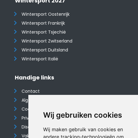
Wintersport 2027
Wintersport Oostenrijk
Wintersport Frankrijk
Wintersport Tsjechië
Wintersport Zwitserland
Wintersport Duitsland
Wintersport Italië
Handige links
Contact
Algemene voorwaarden
Cookieverklaring
Wij gebruiken cookies
Privacyverklaring
Disclaimer
Wij maken gebruik van cookies en
Vakantiehuis website
andere tracking-technologieën om