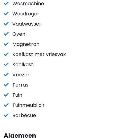
Wasmachine
Wasdroger
Vaatwasser
Oven
Magnetron
Koelkast met vriesvak
Koelkast
Vriezer
Terras
Tuin
Tuinmeubilair
Barbecue
Algemeen