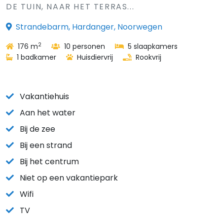
DE TUIN, NAAR HET TERRAS...
Strandebarm, Hardanger, Noorwegen
2
176 m
10 personen
5 slaapkamers
1 badkamer
Huisdiervrij
Rookvrij
Vakantiehuis
Aan het water
Bij de zee
Bij een strand
Bij het centrum
Niet op een vakantiepark
Wifi
TV