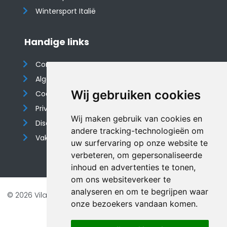
Wintersport Italië
Handige links
Contact
Algemene voorwaarden
Wij gebruiken cookies
Cookieverklaring
Privacyverklaring
Wij maken gebruik van cookies en
Disclaimer
andere tracking-technologieën om
Vakantiehuis website
uw surfervaring op onze website te
verbeteren, om gepersonaliseerde
inhoud en advertenties te tonen,
om ons websiteverkeer te
analyseren en om te begrijpen waar
© 2026 Vilando Vakantiehuizen |
Website door FalcoTravel
onze bezoekers vandaan komen.
Veilig online betalen met