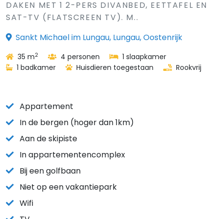
DAKEN MET 1 2-PERS DIVANBED, EETTAFEL EN
SAT-TV (FLATSCREEN TV). M..
Sankt Michael im Lungau, Lungau, Oostenrijk
2
35 m
4 personen
1 slaapkamer
1 badkamer
Huisdieren toegestaan
Rookvrij
Appartement
In de bergen (hoger dan 1km)
Aan de skipiste
In appartementencomplex
Bij een golfbaan
Niet op een vakantiepark
Wifi