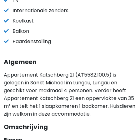
TV
Internationale zenders
Koelkast
Balkon
Paardenstalling
Algemeen
Appartement Katschberg 21 (AT5582.100.5) is
gelegen in Sankt Michael im Lungau, Lungau en
geschikt voor maximaal 4 personen. Verder heeft
Appartement Katschberg 21 een oppervlakte van 35
m² en telt het 1 slaapkameren 1 badkamer. Huisdieren
zijn welkom in deze accommodatie.
Omschrijving
Binnen