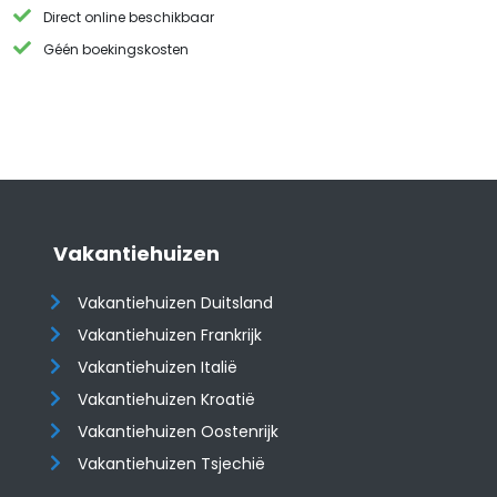
Direct online beschikbaar
Géén boekingskosten
Vakantiehuizen
Vakantiehuizen Duitsland
Vakantiehuizen Frankrijk
Vakantiehuizen Italië
Vakantiehuizen Kroatië
​​​​​​​Vakantiehuizen Oostenrijk
Vakantiehuizen Tsjechië