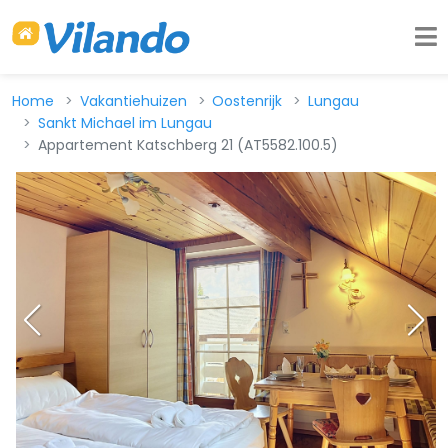
Home
Vakantiehuizen
Oostenrijk
Lungau
Sankt Michael im Lungau
Appartement Katschberg 21 (AT5582.100.5)