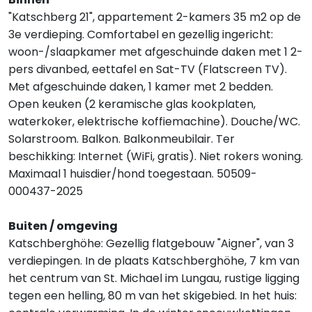
"Katschberg 21", appartement 2-kamers 35 m2 op de
3e verdieping. Comfortabel en gezellig ingericht:
woon-/slaapkamer met afgeschuinde daken met 1 2-
pers divanbed, eettafel en Sat-TV (Flatscreen TV).
Met afgeschuinde daken, 1 kamer met 2 bedden.
Open keuken (2 keramische glas kookplaten,
waterkoker, elektrische koffiemachine). Douche/WC.
Solarstroom. Balkon. Balkonmeubilair. Ter
beschikking: Internet (WiFi, gratis). Niet rokers woning.
Maximaal 1 huisdier/hond toegestaan. 50509-
000437-2025
Buiten / omgeving
Katschberghöhe: Gezellig flatgebouw "Aigner", van 3
verdiepingen. In de plaats Katschberghöhe, 7 km van
het centrum van St. Michael im Lungau, rustige ligging
tegen een helling, 80 m van het skigebied. In het huis: