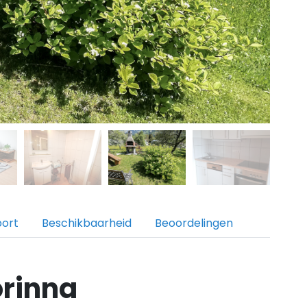
port
Beschikbaarheid
Beoordelingen
rinna