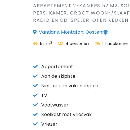
APPARTEMENT 2-KAMERS 52 M2, SOUT
PERS. KAMER. GROOT WOON-/SLAAPK
RADIO EN CD-SPELER. OPEN KEUKEN
Vandans, Montafon, Oostenrijk
2
52 m
4 personen
1 slaapkamer
Appartement
Aan de skipiste
Niet op een vakantiepark
TV
Vaatwasser
Koelkast met vriesvak
Vriezer