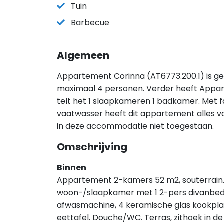
Tuin
Barbecue
Algemeen
Appartement Corinna (AT6773.200.1) is ge
maximaal 4 personen. Verder heeft Appa
telt het 1 slaapkameren 1 badkamer. Met fac
vaatwasser heeft dit appartement alles voor
in deze accommodatie niet toegestaan.
Omschrijving
Binnen
Appartement 2-kamers 52 m2, souterrain. S
woon-/slaapkamer met 1 2-pers divanbed,
afwasmachine, 4 keramische glas kookplat
eettafel. Douche/WC. Terras, zithoek in de