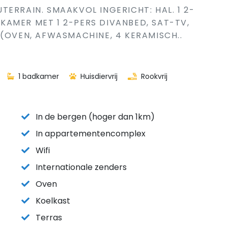
ERRAIN. SMAAKVOL INGERICHT: HAL. 1 2-
AMER MET 1 2-PERS DIVANBED, SAT-TV,
 (OVEN, AFWASMACHINE, 4 KERAMISCH..
1 badkamer
Huisdiervrij
Rookvrij
In de bergen (hoger dan 1km)
In appartementencomplex
Wifi
Internationale zenders
Oven
Koelkast
Terras