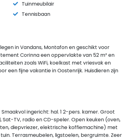
Tuinmeubilair
Tennisbaan
legen in Vandans, Montafon en geschikt voor
rtement Corinna een oppervlakte van 52 m² en
iliteiten zoals WiFi, koelkast met vriesvak en
 een fijne vakantie in Oostenrijk. Huisdieren zijn
maakvol ingericht: hal. 1 2-pers. kamer. Groot
 Sat-TV, radio en CD-speler. Open keuken (oven,
en, diepvriezer, elektrische koffiemachine) met
 tuin. Terrasmeubelen, ligstoelen, bergruimte. Zeer