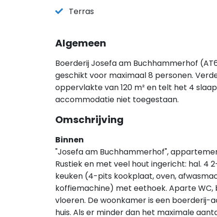
Terras
Algemeen
Boerderij Josefa am Buchhammerhof (AT652
geschikt voor maximaal 8 personen. Verd
oppervlakte van 120 m² en telt het 4 slaa
accommodatie niet toegestaan.
Omschrijving
Binnen
"Josefa am Buchhammerhof", appartement
Rustiek en met veel hout ingericht: hal. 
keuken (4-pits kookplaat, oven, afwasmac
koffiemachine) met eethoek. Aparte WC,
vloeren. De woonkamer is een boerderij-ach
huis. Als er minder dan het maximale aantal