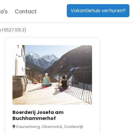
Vakantiehuis verhuren?
a's
Contact
T6527.105.3)
Boerderij Josefa am
Buchhammerhof
Kaunerberg, Oberinntal, Oostenrijk