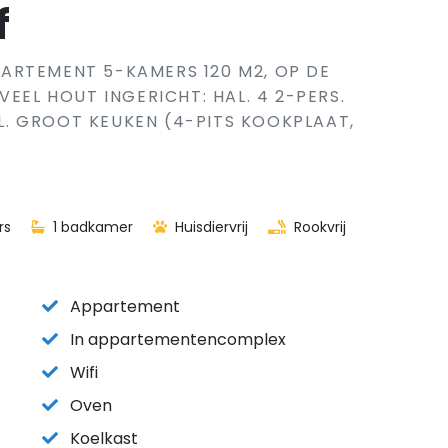
f
ARTEMENT 5-KAMERS 120 M2, OP DE
VEEL HOUT INGERICHT: HAL. 4 2-PERS.
. GROOT KEUKEN (4-PITS KOOKPLAAT,
rs
1 badkamer
Huisdiervrij
Rookvrij
Appartement
In appartementencomplex
Wifi
Oven
Koelkast