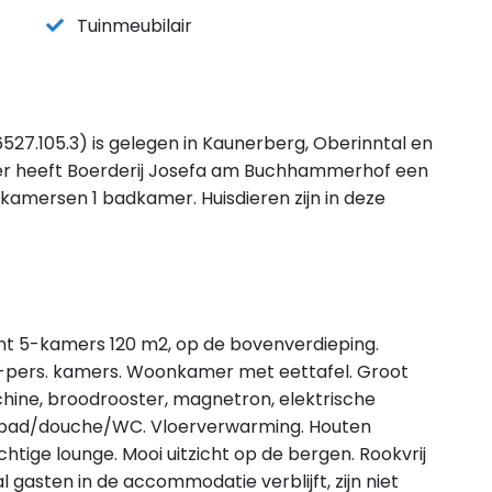
Tuinmeubilair
7.105.3) is gelegen in Kaunerberg, Oberinntal en
er heeft Boerderij Josefa am Buchhammerhof een
pkamersen 1 badkamer. Huisdieren zijn in deze
 5-kamers 120 m2, op de bovenverdieping.
4 2-pers. kamers. Woonkamer met eettafel. Groot
hine, broodrooster, magnetron, elektrische
 bad/douche/WC. Vloerverwarming. Houten
tige lounge. Mooi uitzicht op de bergen. Rookvrij
 gasten in de accommodatie verblijft, zijn niet