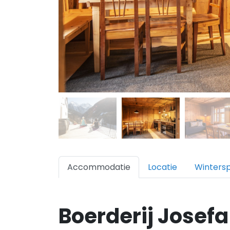
Accommodatie
Locatie
Winters
Boerderij Josef