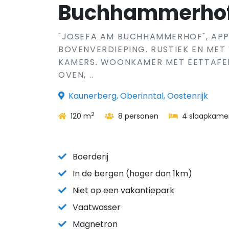
Buchhammerho
"JOSEFA AM BUCHHAMMERHOF", APP
BOVENVERDIEPING. RUSTIEK EN MET 
KAMERS. WOONKAMER MET EETTAFEL
OVEN, ..
Kaunerberg, Oberinntal, Oostenrijk
2
120 m
8 personen
4 slaapkame
Boerderij
In de bergen (hoger dan 1km)
Niet op een vakantiepark
Vaatwasser
Magnetron