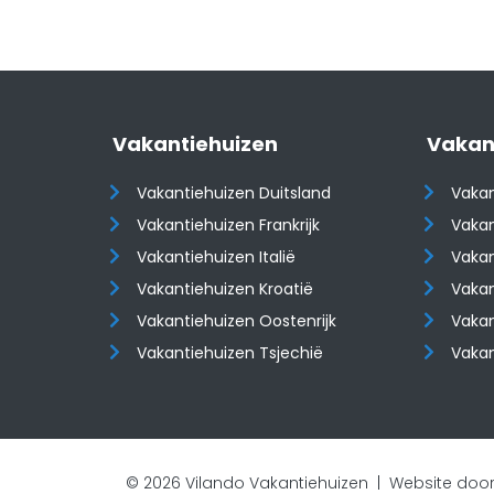
Vakantiehuizen
Vakan
Vakantiehuizen Duitsland
Vakan
Vakantiehuizen Frankrijk
Vakan
Vakantiehuizen Italië
Vakan
Vakantiehuizen Kroatië
Vakan
​​​​​​​Vakantiehuizen Oostenrijk
​​​​​​
Vakantiehuizen Tsjechië
Vaka
© 2026 Vilando Vakantiehuizen |
Website door