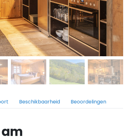
port
Beschikbaarheid
Beoordelingen
a am