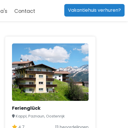
Vakantiehuis verhuren?
a's
Contact
Ferienglück
Kappl, Paznaun, Oostenrijk
4,7
13 beoordelingen