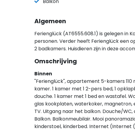
Balkon
Algemeen
Ferienglück (AT6555.608.1) is gelegen in 
personen. Verder heeft Ferienglück een o
2 badkamers. Huisdieren zijn in deze acc
Omschrijving
Binnen
"Ferienglück", appartement 5-kamers 110 m2
kamer. 1 kamer met 1 2-pers bed, 1 opklap
douche. 1 kamer met 1 bed en wastafel. 
glas kookplaten, waterkoker, magnetron, 
TV. Uitgang naar het balkon. Douche/WC, 
Balkon. Balkonmeubilair. Mooi panoramazic
kinderstoel, kinderbed. Internet (Internet (