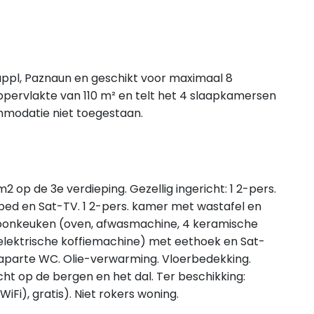
Kappl, Paznaun en geschikt voor maximaal 8
ppervlakte van 110 m² en telt het 4 slaapkamersen
ommodatie niet toegestaan.
 op de 3e verdieping. Gezellig ingericht: 1 2-pers.
bed en Sat-TV. 1 2-pers. kamer met wastafel en
Woonkeuken (oven, afwasmachine, 4 keramische
elektrische koffiemachine) met eethoek en Sat-
aparte WC. Olie-verwarming. Vloerbedekking.
ht op de bergen en het dal. Ter beschikking:
WiFi), gratis). Niet rokers woning.