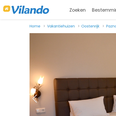
Zoeken
Bestemmi
Home
Vakantiehuizen
Oostenrijk
Pazn