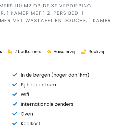
ERS 110 M2 OP DE 3E VERDIEPING.
R. 1 KAMER MET 1 2-PERS BED, 1
KAMER MET WASTAFEL EN DOUCHE. 1 KAMER
s
2 badkamers
Huisdiervrij
Rookvrij
In de bergen (hoger dan 1km)
Bij het centrum
Wifi
Internationale zenders
Oven
Koelkast