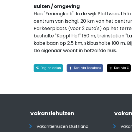
Buiten / omgeving
Huis "Ferienglück". In de wijk Plattwies, 1
centrum van Ischgl, 20 km van het centrum
Parkeerplaats (voor 2 auto's) op het terrei
bushalte "Kappl Hof" 150 m, treinstation "L
kabelbaan op 2.5 km, skibushalte 100 m. Bij 
De eigenaar woont in hetzelfde huis.
Pagina delen
Deel via Facebook
Deel via X
Vakantiehuizen
Vakan
Vakantiehuizen Duitsland
Vakan