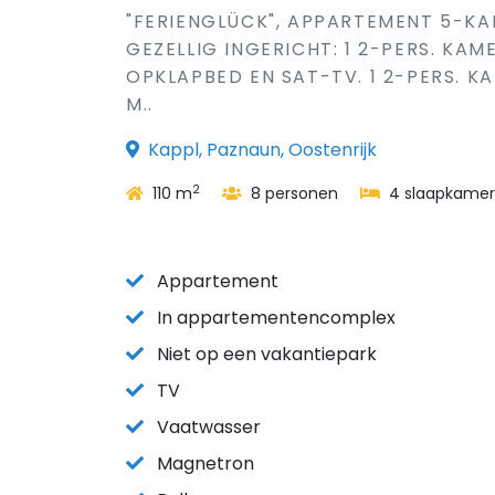
"FERIENGLÜCK", APPARTEMENT 5-KAM
GEZELLIG INGERICHT: 1 2-PERS. KAME
OPKLAPBED EN SAT-TV. 1 2-PERS. 
M..
Kappl, Paznaun, Oostenrijk
2
110 m
8 personen
4 slaapkamer
Appartement
In appartementencomplex
Niet op een vakantiepark
TV
Vaatwasser
Magnetron