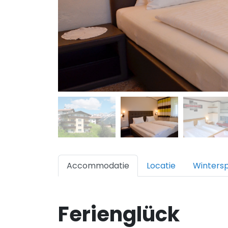
Accommodatie
Locatie
Winters
Ferienglück