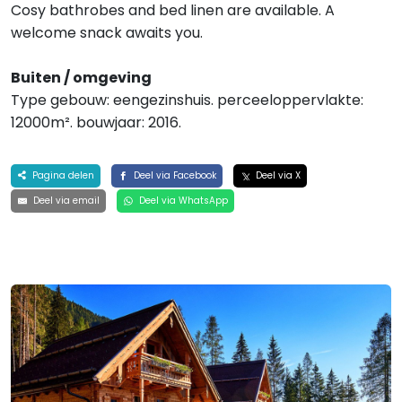
Cosy bathrobes and bed linen are available. A
welcome snack awaits you.
Buiten / omgeving
Type gebouw: eengezinshuis. perceeloppervlakte:
12000m². bouwjaar: 2016.
Pagina delen
Deel via Facebook
Deel via X
Deel via email
Deel via WhatsApp