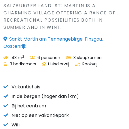
SALZBURGER LAND: ST: MARTIN IS A
CHARMING VILLAGE OFFERING A RANGE OF
RECREATIONAL POSSIBILITIES BOTH IN
SUMMER AND IN WINT..
Sankt Martin am Tennengebirge, Pinzgau,
Oostenrijk
2
143 m
6 personen
3 slaapkamers
3 badkamers
Huisdiervrij
Rookvrij
Vakantiehuis
In de bergen (hoger dan 1km)
Bij het centrum
Niet op een vakantiepark
Wifi