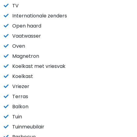
TV
Internationale zenders
Open haard
Vaatwasser
Oven
Magnetron
Koelkast met vriesvak
Koelkast
Vriezer
Terras
Balkon
Tuin
Tuinmeubilair
Barbecue