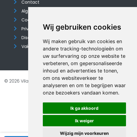
Contact
Algemene voorwaarden
Cookieverklaring
Wij gebruiken cookies
Privacyverklaring
Disclaimer
Wij maken gebruik van cookies en
Vakantiehuis website
andere tracking-technologieën om
uw surfervaring op onze website te
verbeteren, om gepersonaliseerde
inhoud en advertenties te tonen,
om ons websiteverkeer te
© 2026 Vilando Vakantiehuizen |
Website door FalcoTravel
analyseren en om te begrijpen waar
Veilig online betalen met
onze bezoekers vandaan komen.
Ik ga akkoord
Ik weiger
Wijzig mijn voorkeuren