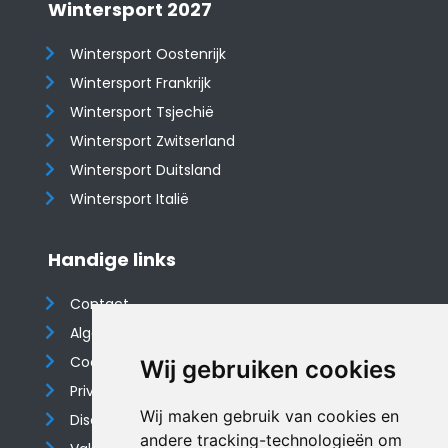
Wintersport 2027
Wintersport Oostenrijk
Wintersport Frankrijk
Wintersport Tsjechië
Wintersport Zwitserland
Wintersport Duitsland
Wintersport Italië
Handige links
Contact
Algemene voorwaarden
Cookieverklaring
Wij gebruiken cookies
Privacyverklaring
Wij maken gebruik van cookies en
Disclaimer
andere tracking-technologieën om