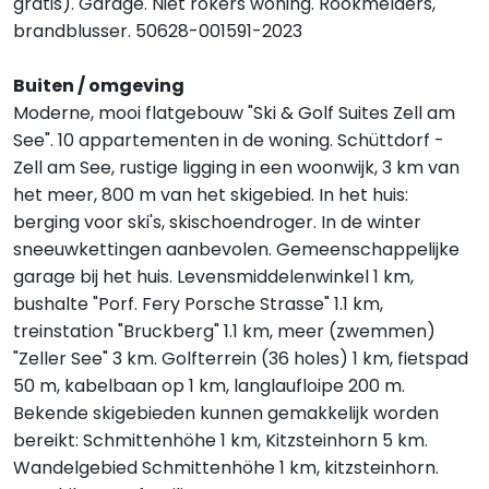
gratis). Garage. Niet rokers woning. Rookmelders,
brandblusser. 50628-001591-2023
Buiten / omgeving
Moderne, mooi flatgebouw "Ski & Golf Suites Zell am
See". 10 appartementen in de woning. Schüttdorf -
Zell am See, rustige ligging in een woonwijk, 3 km van
het meer, 800 m van het skigebied. In het huis:
berging voor ski's, skischoendroger. In de winter
sneeuwkettingen aanbevolen. Gemeenschappelijke
garage bij het huis. Levensmiddelenwinkel 1 km,
bushalte "Porf. Fery Porsche Strasse" 1.1 km,
treinstation "Bruckberg" 1.1 km, meer (zwemmen)
"Zeller See" 3 km. Golfterrein (36 holes) 1 km, fietspad
50 m, kabelbaan op 1 km, langlaufloipe 200 m.
Bekende skigebieden kunnen gemakkelijk worden
bereikt: Schmittenhöhe 1 km, Kitzsteinhorn 5 km.
Wandelgebied Schmittenhöhe 1 km, kitzsteinhorn.