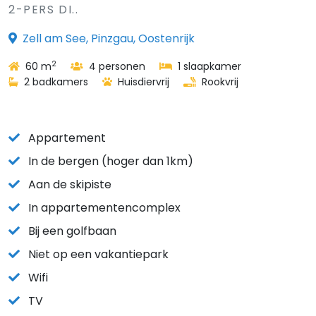
2-PERS DI..
Zell am See, Pinzgau, Oostenrijk
2
60 m
4 personen
1 slaapkamer
2 badkamers
Huisdiervrij
Rookvrij
Appartement
In de bergen (hoger dan 1km)
Aan de skipiste
In appartementencomplex
Bij een golfbaan
Niet op een vakantiepark
Wifi
TV