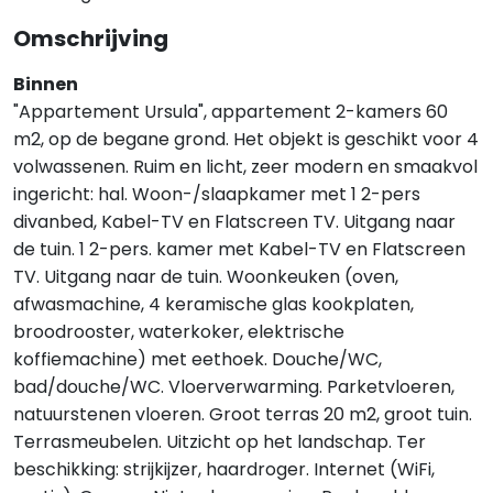
Omschrijving
Binnen
"Appartement Ursula", appartement 2-kamers 60
m2, op de begane grond. Het objekt is geschikt voor 4
volwassenen. Ruim en licht, zeer modern en smaakvol
ingericht: hal. Woon-/slaapkamer met 1 2-pers
divanbed, Kabel-TV en Flatscreen TV. Uitgang naar
de tuin. 1 2-pers. kamer met Kabel-TV en Flatscreen
TV. Uitgang naar de tuin. Woonkeuken (oven,
afwasmachine, 4 keramische glas kookplaten,
broodrooster, waterkoker, elektrische
koffiemachine) met eethoek. Douche/WC,
bad/douche/WC. Vloerverwarming. Parketvloeren,
natuurstenen vloeren. Groot terras 20 m2, groot tuin.
Terrasmeubelen. Uitzicht op het landschap. Ter
beschikking: strijkijzer, haardroger. Internet (WiFi,