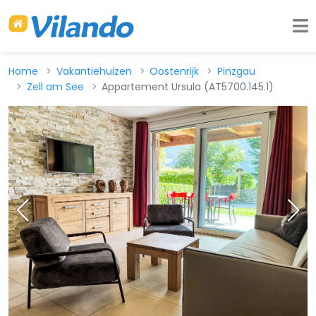
Home
Vakantiehuizen
Oostenrijk
Pinzgau
Zell am See
Appartement Ursula (AT5700.145.1)