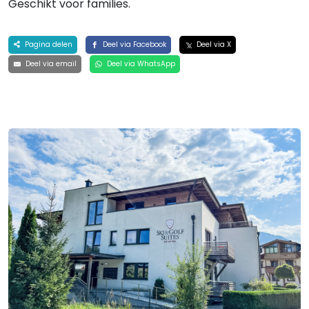
Geschikt voor families.
Pagina delen
Deel via Facebook
Deel via X
Deel via email
Deel via WhatsApp