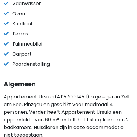
Vaatwasser
Oven
Koelkast
Terras
Tuinmeubilair
Carport
Paardenstalling
Algemeen
Appartement Ursula (AT5700.145.1) is gelegen in Zell
am See, Pinzgau en geschikt voor maximaal 4
personen. Verder heeft Appartement Ursula een
oppervlakte van 60 m² en telt het 1 slaapkameren 2
badkamers. Huisdieren zijn in deze accommodatie
niet toegestaan.