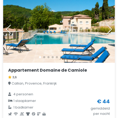
Appartement Domaine de Camiole
3,6
Callian, Provence, Frankrijk
4 personen
€ 44
1 slaapkamer
1 badkamer
gemiddeld
per nacht