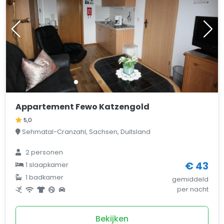
Appartement Fewo Katzengold
5,0
Sehmatal-Cranzahl, Sachsen, Duitsland
2 personen
€ 43
1 slaapkamer
1 badkamer
gemiddeld
per nacht
Bekijken