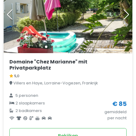
Domaine "Chez Marianne" mit
Privatparkplatz
5,0
Villers en Haye, Lorraine-Vogezen, Frankrijk
5 personen
€ 85
2 slaapkamers
2 badkamers
gemiddeld
per nacht
Bekijken