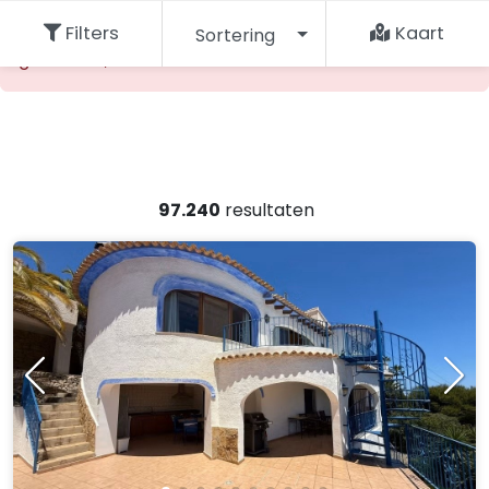
De opgevraagde accommodatie kan niet worden
Filters
Kaart
Sortering
gevonden, maak een andere keuze.
97.240
resultaten