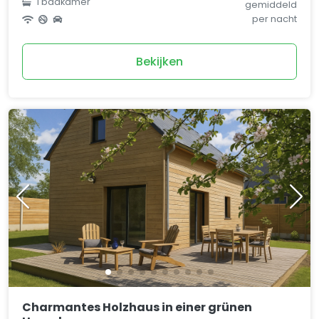
1 badkamer
gemiddeld
per nacht
Bekijken
Charmantes Holzhaus in einer grünen