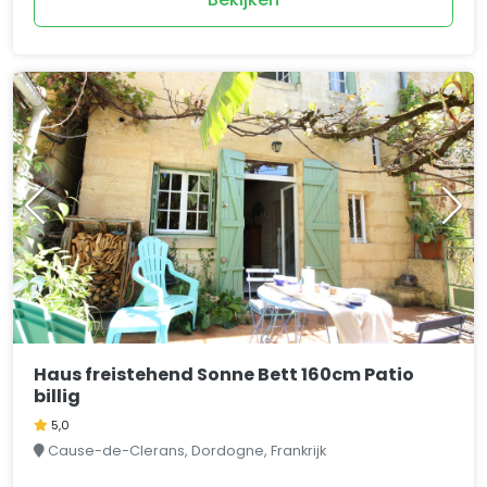
Haus freistehend Sonne Bett 160cm Patio
billig
5,0
Cause-de-Clerans, Dordogne, Frankrijk