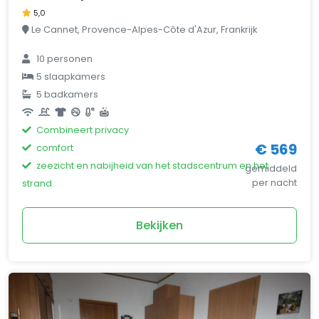
5,0
Le Cannet, Provence-Alpes-Côte d'Azur, Frankrijk
10 personen
5 slaapkamers
5 badkamers
Combineert privacy
€ 569
comfort
zeezicht en nabijheid van het stadscentrum en het
gemiddeld
per nacht
strand.
Bekijken