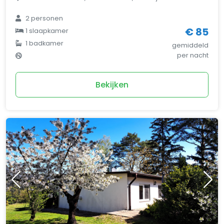
2 personen
€ 85
1 slaapkamer
1 badkamer
gemiddeld
per nacht
Bekijken