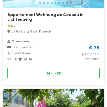
Appartement Wohnung du Coucou in
Lichtenberg
5,0
Lichtenberg, Elzas, Frankrijk
2 personen
€ 78
1 slaapkamer
1 badkamer
gemiddeld
per nacht
Bekijken