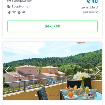
€ 40
1 slaapkamer
1 badkamer
gemiddeld
per nacht
Bekijken