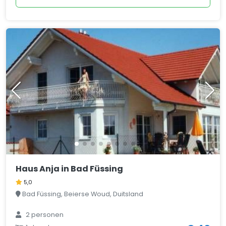
Haus Anja in Bad Füssing
5,0
Bad Füssing, Beierse Woud, Duitsland
2 personen