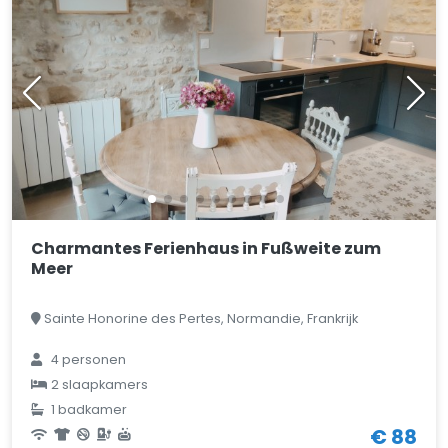
Charmantes Ferienhaus in Fußweite zum
Meer
Sainte Honorine des Pertes, Normandie, Frankrijk
4 personen
2 slaapkamers
1 badkamer
€ 88