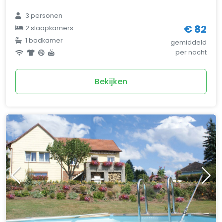
3 personen
€ 82
2 slaapkamers
1 badkamer
gemiddeld
per nacht
Bekijken