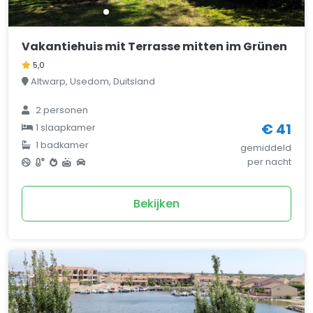
Vakantiehuis mit Terrasse mitten im Grünen
5,0
Altwarp, Usedom, Duitsland
2 personen
€ 41
1 slaapkamer
1 badkamer
gemiddeld
per nacht
Bekijken