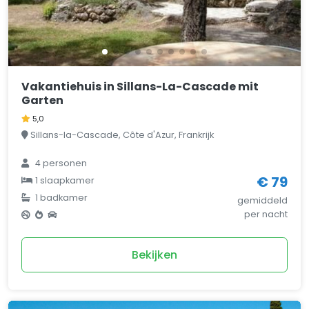
Vakantiehuis in Sillans-La-Cascade mit
Garten
5,0
Sillans-la-Cascade, Côte d'Azur, Frankrijk
4 personen
€ 79
1 slaapkamer
1 badkamer
gemiddeld
per nacht
Bekijken