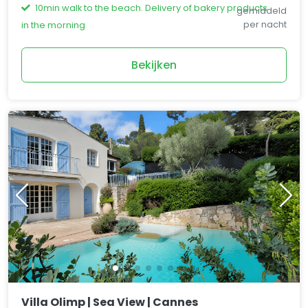
10min walk to the beach. Delivery of bakery products
gemiddeld
per nacht
in the morning
Bekijken
Villa Olimp | Sea View | Cannes