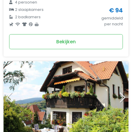
4 personen
€ 94
2 slaapkamers
2 badkamers
gemiddeld
per nacht
Bekijken