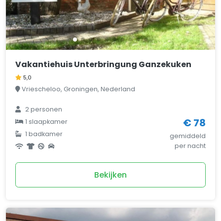
Vakantiehuis Unterbringung Ganzekuken
5,0
Vriescheloo, Groningen, Nederland
2 personen
€ 78
1 slaapkamer
1 badkamer
gemiddeld
per nacht
Bekijken