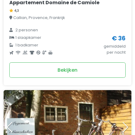
Appartement Domaine de Camiole
4,3
Callian, Provence, Frankrijk
2 personen
€ 36
1 slaapkamer
1 badkamer
gemiddeld
per nacht
Bekijken