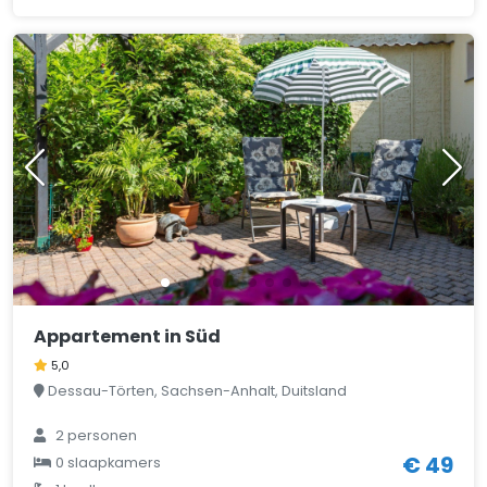
Appartement in Süd
5,0
Dessau-Törten, Sachsen-Anhalt, Duitsland
2 personen
€ 49
0 slaapkamers