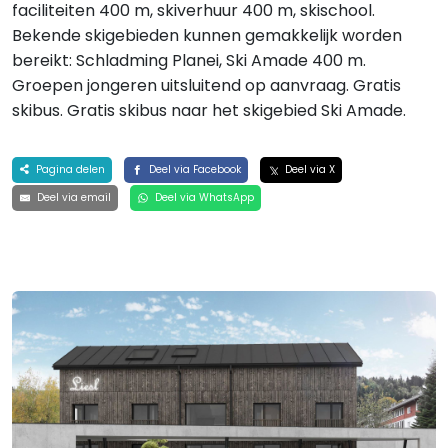
faciliteiten 400 m, skiverhuur 400 m, skischool.
Bekende skigebieden kunnen gemakkelijk worden
bereikt: Schladming Planei, Ski Amade 400 m.
Groepen jongeren uitsluitend op aanvraag. Gratis
skibus. Gratis skibus naar het skigebied Ski Amade.
Pagina delen
Deel via Facebook
Deel via X
Deel via email
Deel via WhatsApp