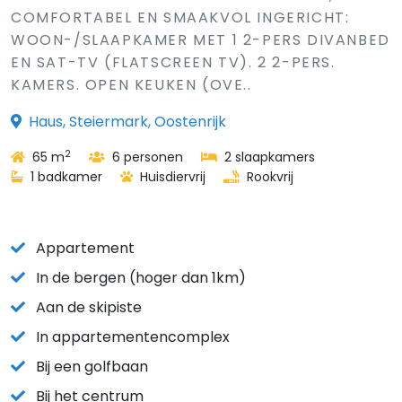
COMFORTABEL EN SMAAKVOL INGERICHT:
WOON-/SLAAPKAMER MET 1 2-PERS DIVANBED
EN SAT-TV (FLATSCREEN TV). 2 2-PERS.
KAMERS. OPEN KEUKEN (OVE..
Haus, Steiermark, Oostenrijk
2
65 m
6 personen
2 slaapkamers
1 badkamer
Huisdiervrij
Rookvrij
Appartement
In de bergen (hoger dan 1km)
Aan de skipiste
In appartementencomplex
Bij een golfbaan
Bij het centrum