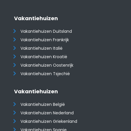
Vakantiehuizen
Vakantiehuizen Duitsland
Vakantiehuizen Frankrijk
Vakantiehuizen Italië
Vakantiehuizen Kroatië
​​​​​​​Vakantiehuizen Oostenrijk
Vakantiehuizen Tsjechië
Vakantiehuizen
Vakantiehuizen België
Vakantiehuizen Nederland
Vakantiehuizen Griekenland
Vakantiehuizen Spanje