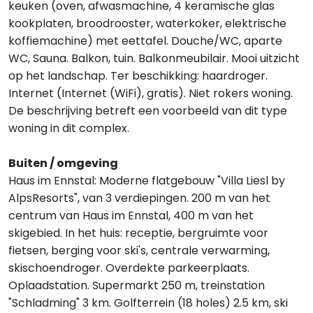
keuken (oven, afwasmachine, 4 keramische glas
kookplaten, broodrooster, waterkoker, elektrische
koffiemachine) met eettafel. Douche/WC, aparte
WC, Sauna. Balkon, tuin. Balkonmeubilair. Mooi uitzicht
op het landschap. Ter beschikking: haardroger.
Internet (Internet (WiFi), gratis). Niet rokers woning.
De beschrijving betreft een voorbeeld van dit type
woning in dit complex.
Buiten / omgeving
Haus im Ennstal: Moderne flatgebouw "Villa Liesl by
AlpsResorts", van 3 verdiepingen. 200 m van het
centrum van Haus im Ennstal, 400 m van het
skigebied. In het huis: receptie, bergruimte voor
fietsen, berging voor ski's, centrale verwarming,
skischoendroger. Overdekte parkeerplaats.
Oplaadstation. Supermarkt 250 m, treinstation
"Schladming" 3 km. Golfterrein (18 holes) 2.5 km, ski