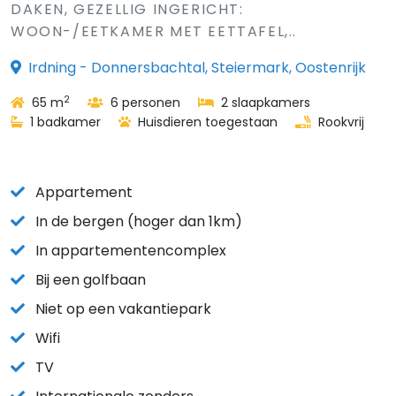
DAKEN, GEZELLIG INGERICHT:
WOON-/EETKAMER MET EETTAFEL,..
Irdning - Donnersbachtal, Steiermark, Oostenrijk
2
65 m
6 personen
2 slaapkamers
1 badkamer
Huisdieren toegestaan
Rookvrij
Appartement
In de bergen (hoger dan 1km)
In appartementencomplex
Bij een golfbaan
Niet op een vakantiepark
Wifi
TV