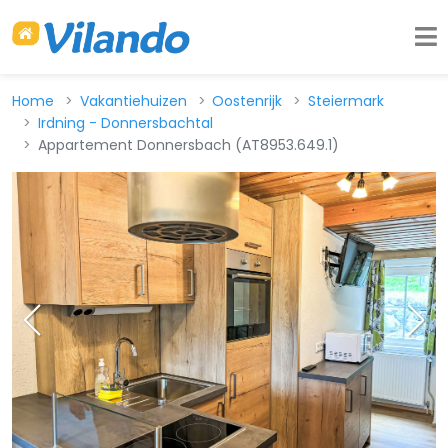
Home
Vakantiehuizen
Oostenrijk
Steiermark
Irdning - Donnersbachtal
Appartement Donnersbach (AT8953.649.1)