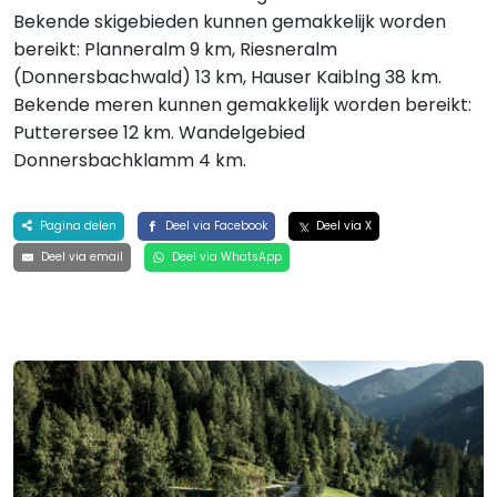
Bekende skigebieden kunnen gemakkelijk worden
bereikt: Planneralm 9 km, Riesneralm
(Donnersbachwald) 13 km, Hauser Kaiblng 38 km.
Bekende meren kunnen gemakkelijk worden bereikt:
Putterersee 12 km. Wandelgebied
Donnersbachklamm 4 km.
Pagina delen
Deel via Facebook
Deel via X
Deel via email
Deel via WhatsApp