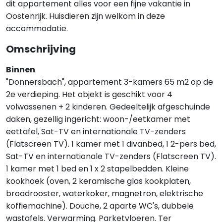
dit appartement alles voor een fijne vakantie in
Oostenrijk. Huisdieren zijn welkom in deze
accommodatie.
Omschrijving
Binnen
"Donnersbach", appartement 3-kamers 65 m2 op de
2e verdieping. Het objekt is geschikt voor 4
volwassenen + 2 kinderen. Gedeeltelijk afgeschuinde
daken, gezellig ingericht: woon-/eetkamer met
eettafel, Sat-TV en internationale TV-zenders
(Flatscreen TV). 1 kamer met 1 divanbed, 1 2-pers bed,
Sat-TV en internationale TV-zenders (Flatscreen TV).
1 kamer met 1 bed en 1 x 2 stapelbedden. Kleine
kookhoek (oven, 2 keramische glas kookplaten,
broodrooster, waterkoker, magnetron, elektrische
koffiemachine). Douche, 2 aparte WC's, dubbele
wastafels. Verwarming. Parketvloeren. Ter