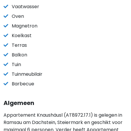
Vaatwasser
Oven
Magnetron
Koelkast
Terras
Balkon
Tuin
Tuinmeubilair
Barbecue
Algemeen
Appartement Knaushäusl (AT8972.17.1) is gelegen in
Ramsau am Dachstein, Steiermark en geschikt voor
maximaal 6 personen. Verder heeft Appartement