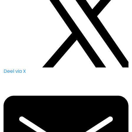
Deel via X