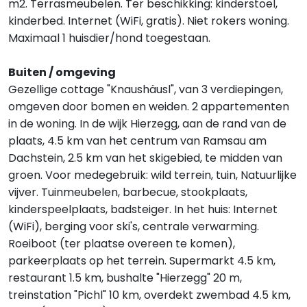
m2. Terrasmeubelen. Ter beschikking: kinderstoel,
kinderbed. Internet (WiFi, gratis). Niet rokers woning.
Maximaal 1 huisdier/hond toegestaan.
Buiten / omgeving
Gezellige cottage "Knaushäusl", van 3 verdiepingen,
omgeven door bomen en weiden. 2 appartementen
in de woning. In de wijk Hierzegg, aan de rand van de
plaats, 4.5 km van het centrum van Ramsau am
Dachstein, 2.5 km van het skigebied, te midden van
groen. Voor medegebruik: wild terrein, tuin, Natuurlijke
vijver. Tuinmeubelen, barbecue, stookplaats,
kinderspeelplaats, badsteiger. In het huis: Internet
(WiFi), berging voor ski's, centrale verwarming.
Roeiboot (ter plaatse overeen te komen),
parkeerplaats op het terrein. Supermarkt 4.5 km,
restaurant 1.5 km, bushalte "Hierzegg" 20 m,
treinstation "Pichl" 10 km, overdekt zwembad 4.5 km,