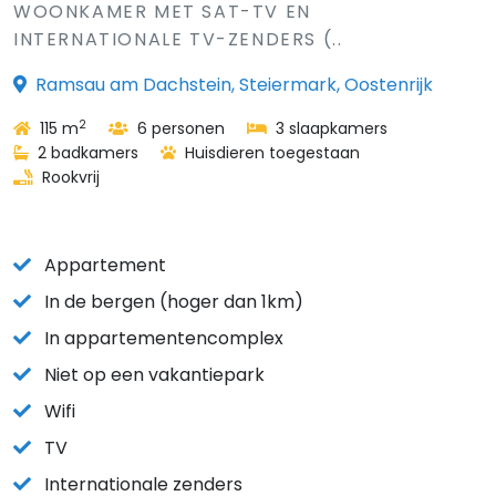
WOONKAMER MET SAT-TV EN
INTERNATIONALE TV-ZENDERS (..
Ramsau am Dachstein, Steiermark, Oostenrijk
2
115 m
6 personen
3 slaapkamers
2 badkamers
Huisdieren toegestaan
Rookvrij
Appartement
In de bergen (hoger dan 1km)
In appartementencomplex
Niet op een vakantiepark
Wifi
TV
Internationale zenders