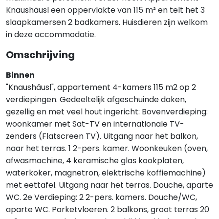
Knaushäusl een oppervlakte van 115 m² en telt het 3
slaapkamersen 2 badkamers. Huisdieren zijn welkom
in deze accommodatie.
Omschrijving
Binnen
"Knaushäusl", appartement 4-kamers 115 m2 op 2
verdiepingen. Gedeeltelijk afgeschuinde daken,
gezellig en met veel hout ingericht: Bovenverdieping:
woonkamer met Sat-TV en internationale TV-
zenders (Flatscreen TV). Uitgang naar het balkon,
naar het terras. 1 2-pers. kamer. Woonkeuken (oven,
afwasmachine, 4 keramische glas kookplaten,
waterkoker, magnetron, elektrische koffiemachine)
met eettafel. Uitgang naar het terras. Douche, aparte
WC. 2e Verdieping: 2 2-pers. kamers. Douche/WC,
aparte WC. Parketvloeren. 2 balkons, groot terras 20