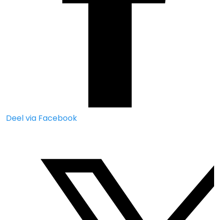
Deel via Facebook