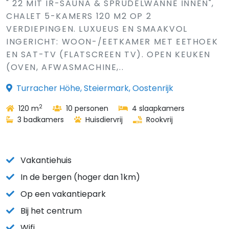
" 22 MIT IR-SAUNA & SPRUDELWANNE INNEN",
CHALET 5-KAMERS 120 M2 OP 2
VERDIEPINGEN. LUXUEUS EN SMAAKVOL
INGERICHT: WOON-/EETKAMER MET EETHOEK
EN SAT-TV (FLATSCREEN TV). OPEN KEUKEN
(OVEN, AFWASMACHINE,..
Turracher Höhe, Steiermark, Oostenrijk
2
120 m
10 personen
4 slaapkamers
3 badkamers
Huisdiervrij
Rookvrij
Vakantiehuis
In de bergen (hoger dan 1km)
Op een vakantiepark
Bij het centrum
Wifi