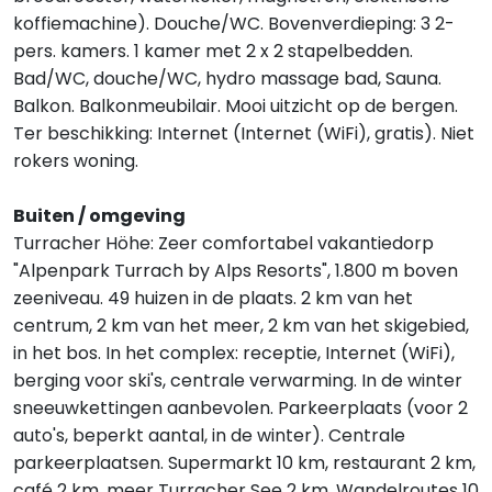
koffiemachine). Douche/WC. Bovenverdieping: 3 2-
pers. kamers. 1 kamer met 2 x 2 stapelbedden.
Bad/WC, douche/WC, hydro massage bad, Sauna.
Balkon. Balkonmeubilair. Mooi uitzicht op de bergen.
Ter beschikking: Internet (Internet (WiFi), gratis). Niet
rokers woning.
Buiten / omgeving
Turracher Höhe: Zeer comfortabel vakantiedorp
"Alpenpark Turrach by Alps Resorts", 1.800 m boven
zeeniveau. 49 huizen in de plaats. 2 km van het
centrum, 2 km van het meer, 2 km van het skigebied,
in het bos. In het complex: receptie, Internet (WiFi),
berging voor ski's, centrale verwarming. In de winter
sneeuwkettingen aanbevolen. Parkeerplaats (voor 2
auto's, beperkt aantal, in de winter). Centrale
parkeerplaatsen. Supermarkt 10 km, restaurant 2 km,
café 2 km, meer Turracher See 2 km. Wandelroutes 10