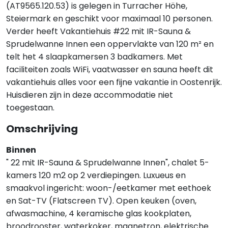
(AT9565.120.53) is gelegen in Turracher Höhe,
Steiermark en geschikt voor maximaal 10 personen.
Verder heeft Vakantiehuis #22 mit IR-Sauna &
Sprudelwanne Innen een oppervlakte van 120 m² en
telt het 4 slaapkamersen 3 badkamers. Met
faciliteiten zoals WiFi, vaatwasser en sauna heeft dit
vakantiehuis alles voor een fijne vakantie in Oostenrijk.
Huisdieren zijn in deze accommodatie niet
toegestaan.
Omschrijving
Binnen
" 22 mit IR-Sauna & Sprudelwanne Innen", chalet 5-
kamers 120 m2 op 2 verdiepingen. Luxueus en
smaakvol ingericht: woon-/eetkamer met eethoek
en Sat-TV (Flatscreen TV). Open keuken (oven,
afwasmachine, 4 keramische glas kookplaten,
broodrooster, waterkoker, magnetron, elektrische