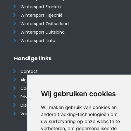
Wintersport Frankrijk
Wintersport Tsjechië
Wintersport Zwitserland
Wintersport Duitsland
Wintersport Italië
Handige links
Contact
Algemene voorwaarden
Cookieverklaring
Wij gebruiken cookies
Privacyverklaring
Disclaimer
Wij maken gebruik van cookies en
Vakantiehuis website
andere tracking-technologieën om
uw surfervaring op onze website te
verbeteren, om gepersonaliseerde