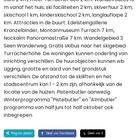
m vanaf het huis, ski faciliteiten 2 km, skiverhuur 2 km,
skischool 1 km, kinderskischool 2 km, langlaufloipe 2
km. Attracties in de buurt: Edelsteingallerie
Kranzelbinder, Montanmuseum Turrach 7 km,
Nockalm Panoramastraße 7 km. Wandelgebied 3
Seen Wanderweg. Gratis skibus naar het skigebied
Turracherhöhe. De woningen kunnen onderling van
inrichting verschillen. De huurobjecten kunnen wb.
Ligging, grootte en aard van het grondstuk
verschillen. De afstand tot de skiliften en het
stadscentrum kan 1 - 2 km zijn, afhankelijk van de
locatie van de huizen. Pistenbutler aanwezig
Winterprogramma "Pistebutler" en "Almbutler"
programma van half juni tot half oktober ook
inbegrepen.
Pagina delen
Deel via Facebook
Deel via X