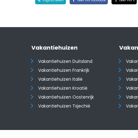
Pagina delen
Deel via Facebook
Deel via X
Vakantiehuizen
Vakan
Vakantiehuizen Duitsland
Vakan
Vakantiehuizen Frankrijk
Vakan
Vakantiehuizen Italië
Vakan
Vakantiehuizen Kroatië
Vakan
​​​​​​​Vakantiehuizen Oostenrijk
​​​​​​
Vakantiehuizen Tsjechië
Vaka