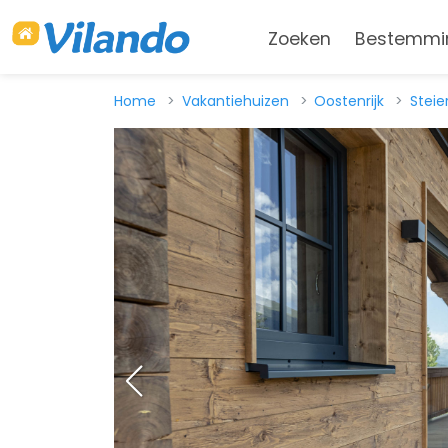
Zoeken
Bestemmi
Home
Vakantiehuizen
Oostenrijk
Steie