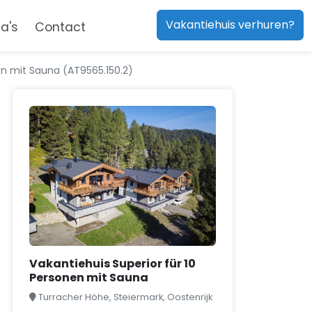
Vakantiehuis verhuren?
a's
Contact
en mit Sauna (AT9565.150.2)
Vakantiehuis Superior für 10
Personen mit Sauna
Turracher Höhe, Steiermark, Oostenrijk