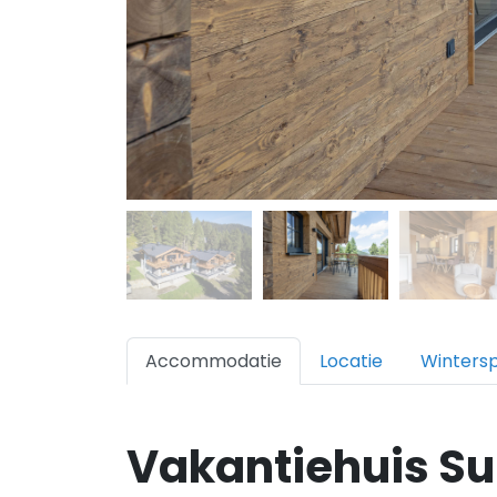
Accommodatie
Locatie
Winters
Vakantiehuis Sup