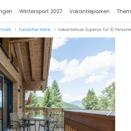
ngen
Wintersport 2027
Vakantieparken
Them
rmark
Turracher Höhe
Vakantiehuis Superior für 10 Person