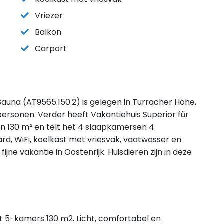
Vriezer
Balkon
Carport
Sauna (AT9565.150.2) is gelegen in Turracher Höhe,
ersonen. Verder heeft Vakantiehuis Superior für
n 130 m² en telt het 4 slaapkamersen 4
rd, WiFi, koelkast met vriesvak, vaatwasser en
ijne vakantie in Oostenrijk. Huisdieren zijn in deze
et 5-kamers 130 m2. Licht, comfortabel en