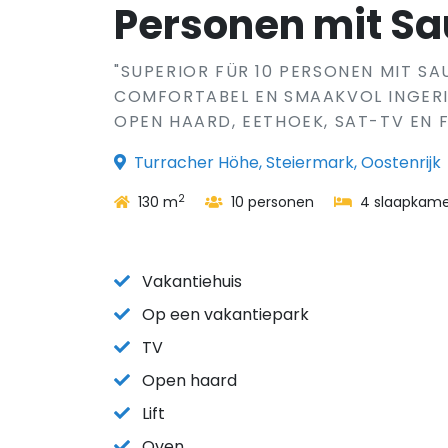
Personen mit S
"SUPERIOR FÜR 10 PERSONEN MIT SAU
COMFORTABEL EN SMAAKVOL INGER
OPEN HAARD, EETHOEK, SAT-TV EN FL
Turracher Höhe, Steiermark, Oostenrijk
2
130 m
10 personen
4 slaapkame
Vakantiehuis
Op een vakantiepark
TV
Open haard
Lift
Oven