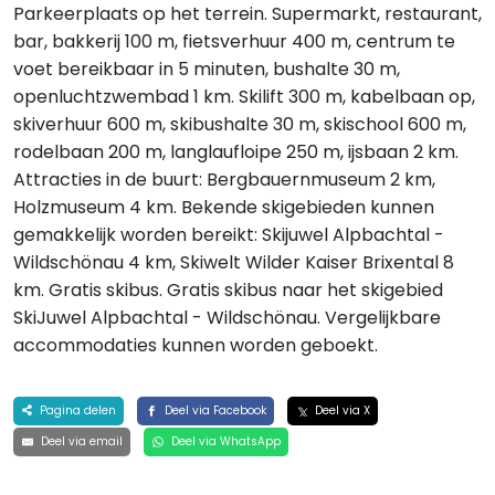
Parkeerplaats op het terrein. Supermarkt, restaurant,
bar, bakkerij 100 m, fietsverhuur 400 m, centrum te
voet bereikbaar in 5 minuten, bushalte 30 m,
openluchtzwembad 1 km. Skilift 300 m, kabelbaan op,
skiverhuur 600 m, skibushalte 30 m, skischool 600 m,
rodelbaan 200 m, langlaufloipe 250 m, ijsbaan 2 km.
Attracties in de buurt: Bergbauernmuseum 2 km,
Holzmuseum 4 km. Bekende skigebieden kunnen
gemakkelijk worden bereikt: Skijuwel Alpbachtal -
Wildschönau 4 km, Skiwelt Wilder Kaiser Brixental 8
km. Gratis skibus. Gratis skibus naar het skigebied
SkiJuwel Alpbachtal - Wildschönau. Vergelijkbare
accommodaties kunnen worden geboekt.
Pagina delen
Deel via Facebook
Deel via X
Deel via email
Deel via WhatsApp