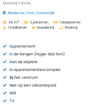
MAGNETRON..
Niederau, Tirol, Oostenrijk
2
40 m
2 personen
1 slaapkamer
1 badkamer
Huisdiervrij
Rookvrij
Appartement
In de bergen (hoger dan 1km)
Aan de skipiste
In appartementencomplex
Bij het centrum
Niet op een vakantiepark
Wifi
TV