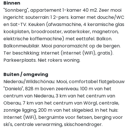
Binnen
"Sonnberg", appartement 1-kamer 40 m2. Zeer mooi
ingericht: souterrain: 1 2-pers. kamer met douche/WC
en Sat-TV. Keuken (afwasmachine, 4 keramische glas
kookplaten, broodrooster, waterkoker, magnetron,
elektrische koffiemachine) met eettafel. Balkon.
Balkonmeubilair. Mooi panoramazicht op de bergen.
Ter beschikking: Internet (Internet (WiFi), gratis).
Parkeerplaats. Niet rokers woning.
Buiten / omgeving
Niederau/Wildschönau: Mooi, comfortabel flatgebouw
"Daniela", 828 m boven zeeniveau. 100 m van het
centrum van Niederau, 3 km van het centrum van
Oberau, 7 km van het centrum van Wörgl, centrale,
zonnige ligging, 200 m van het skigebied. In het huis:
Internet (WiFi), bergruimte voor fietsen, berging voor
ski's, centrale verwarming, skischoendroger.