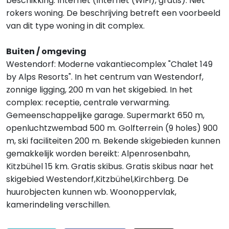
beschikking: Internet (Internet (WiFi), gratis). Niet
rokers woning. De beschrijving betreft een voorbeeld
van dit type woning in dit complex.
Buiten / omgeving
Westendorf: Moderne vakantiecomplex "Chalet 149
by Alps Resorts". In het centrum van Westendorf,
zonnige ligging, 200 m van het skigebied. In het
complex: receptie, centrale verwarming.
Gemeenschappelijke garage. Supermarkt 650 m,
openluchtzwembad 500 m. Golfterrein (9 holes) 900
m, ski faciliteiten 200 m. Bekende skigebieden kunnen
gemakkelijk worden bereikt: Alpenrosenbahn,
Kitzbühel 15 km. Gratis skibus. Gratis skibus naar het
skigebied Westendorf,Kitzbühel,Kirchberg. De
huurobjecten kunnen wb. Woonoppervlak,
kamerindeling verschillen.