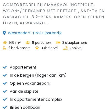
COMFORTABEL EN SMAAKVOL INGERICHT:
WOON-/EETKAMER MET EETTAFEL, SAT-TV EN
GASKACHEL. 3 2-PERS. KAMERS. OPEN KEUKEN
(OVEN, AFWASMAC..
Westendorf, Tirol, Oostenrijk
2
149 m
6 personen
3 slaapkamers
2 badkamers
Huisdiervrij
Rookvrij
Appartement
In de bergen (hoger dan 1km)
Op een vakantiepark
Aan de skipiste
In appartementencomplex
Bij een golfbaan