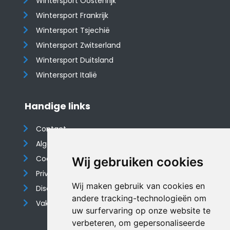
Wintersport Oostenrijk
Wintersport Frankrijk
Wintersport Tsjechië
Wintersport Zwitserland
Wintersport Duitsland
Wintersport Italië
Handige links
Contact
Algemene voorwaarden
Cookieverklaring
Wij gebruiken cookies
Privacyverklaring
Wij maken gebruik van cookies en
Disclaimer
andere tracking-technologieën om
Vakantiehuis website
uw surfervaring op onze website te
verbeteren, om gepersonaliseerde