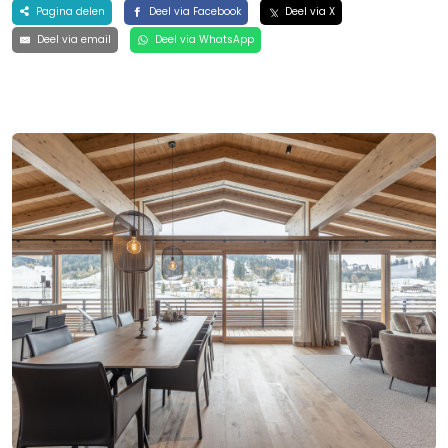
Pagina delen
Deel via Facebook
Deel via X
Deel via email
Deel via WhatsApp