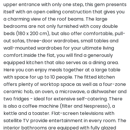
upper entrance with only one step, this gem presents
itself with an open ceiling construction that gives you
a charming view of the roof beams. The large
bedrooms are not only furnished with cosy double
beds (180 x 200 cm), but also offer comfortable, pull-
out sofas, three-door wardrobes, small tables and
wall-mounted wardrobes for your ultimate living
comfort.Inside the flat, you will find a generously
equipped kitchen that also serves as a dining area.
Here you can enjoy meals together at a large table
with space for up to 10 people. The fitted kitchen
offers plenty of worktop space as well as a four-zone
ceramic hob, an oven, a microwave, a dishwasher and
two fridges - ideal for extensive self-catering. There
is also a coffee machine (filter and Nespresso), a
kettle and a toaster. Flat-screen televisions with
satellite TV provide entertainment in every room. The
interior bathrooms are equipped with fully glazed