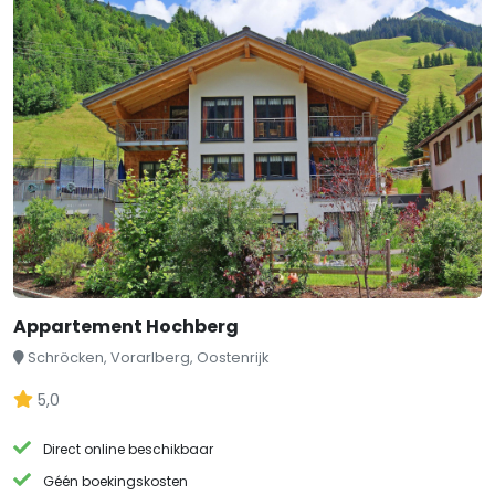
Appartement Hochberg
Schröcken, Vorarlberg, Oostenrijk
5,0
Direct online beschikbaar
Géén boekingskosten