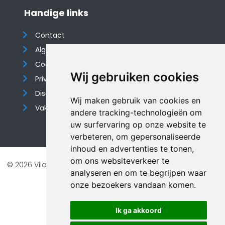
Handige links
Contact
Algemene voorwaarden
Cookieverklaring
Wij gebruiken cookies
Privacyverklaring
Disclaimer
Wij maken gebruik van cookies en
Vakantiehuis website
andere tracking-technologieën om
uw surfervaring op onze website te
verbeteren, om gepersonaliseerde
inhoud en advertenties te tonen,
om ons websiteverkeer te
© 2026 Vilando Vakantiehuizen |
Website door FalcoTravel
analyseren en om te begrijpen waar
Veilig online betalen met
onze bezoekers vandaan komen.
Ik ga akkoord