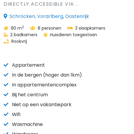
DIRECTLY ACCESSIBLE VIA ..
Schröcken, Vorarlberg, Oostenrijk
2
90 m
8 personen
3 slaapkamers
2 badkamers
Huisdieren toegestaan
Rookvrij
Appartement
In de bergen (hoger dan 1km)
In appartementencomplex
Bij het centrum
Niet op een vakantiepark
Wifi
Wasmachine