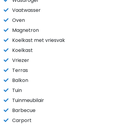
Wasdroger
Vaatwasser
Oven
Magnetron
Koelkast met vriesvak
Koelkast
Vriezer
Terras
Balkon
Tuin
Tuinmeubilair
Barbecue
Carport