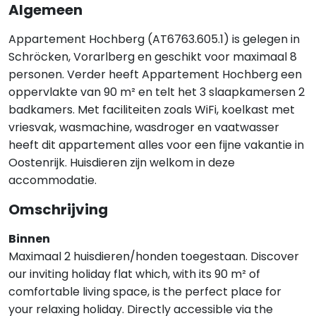
Algemeen
Appartement Hochberg (AT6763.605.1) is gelegen in
Schröcken, Vorarlberg en geschikt voor maximaal 8
personen. Verder heeft Appartement Hochberg een
oppervlakte van 90 m² en telt het 3 slaapkamersen 2
badkamers. Met faciliteiten zoals WiFi, koelkast met
vriesvak, wasmachine, wasdroger en vaatwasser
heeft dit appartement alles voor een fijne vakantie in
Oostenrijk. Huisdieren zijn welkom in deze
accommodatie.
Omschrijving
Binnen
Maximaal 2 huisdieren/honden toegestaan. Discover
our inviting holiday flat which, with its 90 m² of
comfortable living space, is the perfect place for
your relaxing holiday. Directly accessible via the