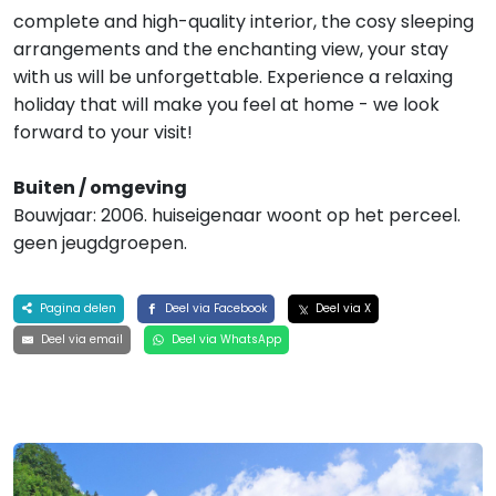
complete and high-quality interior, the cosy sleeping
arrangements and the enchanting view, your stay
with us will be unforgettable. Experience a relaxing
holiday that will make you feel at home - we look
forward to your visit!
Buiten / omgeving
Bouwjaar: 2006. huiseigenaar woont op het perceel.
geen jeugdgroepen.
Pagina delen
Deel via Facebook
Deel via X
Deel via email
Deel via WhatsApp