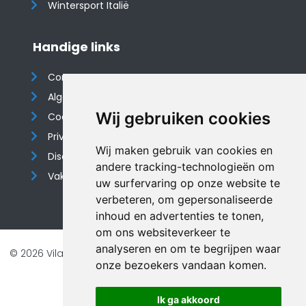
Wintersport Italië
Handige links
Contact
Algemene voorwaarden
Wij gebruiken cookies
Cookieverklaring
Privacyverklaring
Wij maken gebruik van cookies en
Disclaimer
andere tracking-technologieën om
Vakantiehuis website
uw surfervaring op onze website te
verbeteren, om gepersonaliseerde
inhoud en advertenties te tonen,
om ons websiteverkeer te
analyseren en om te begrijpen waar
© 2026 Vilando Vakantiehuizen |
Website door FalcoTravel
onze bezoekers vandaan komen.
Veilig online betalen met
Ik ga akkoord