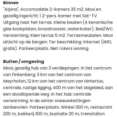
Binnen
"Alpina", Accomodatie 2-kamers 35 m2. Mooi en
gezellig ingericht: 1 2-pers. kamer met Sat-TV.
Uitgang naar het terras. Kleine keuken (4 keramische
glas kookplaten, broodrooster, waterkoker). Bad/WC.
Verwarming. Klein terras 5 m2. Terrasmeubelen. Mooi
uitzicht op de bergen. Ter beschikking: Internet (WiFi,
gratis). Parkeerplaats. Niet rokers woning.
Buiten / omgeving
Mooi, gezellig huis van 3 verdiepingen. In het centrum
van Finkenberg, 3 km van het centrum van
Mayrhofen, 12 km van het centrum van Hintertux,
centrale, rustige ligging, 400 m van het skigebied, aan
een doodlopende weg. In het huis: centrale
verwarming. In de winter sneeuwkettingen
aanbevolen. Parkeerplaats. Winkel 300 m, restaurant
200 m, bakkerij 300 m, bushalte 20 m, treinstation