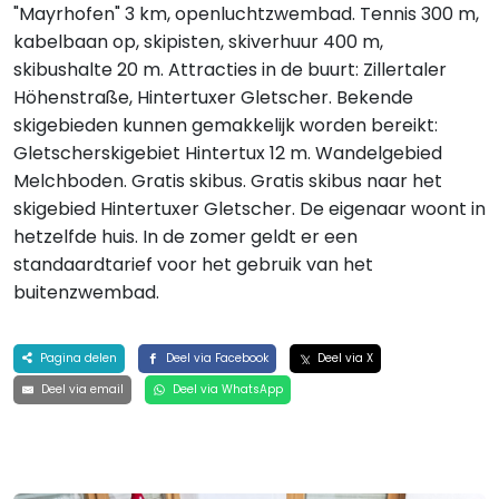
"Mayrhofen" 3 km, openluchtzwembad. Tennis 300 m,
kabelbaan op, skipisten, skiverhuur 400 m,
skibushalte 20 m. Attracties in de buurt: Zillertaler
Höhenstraße, Hintertuxer Gletscher. Bekende
skigebieden kunnen gemakkelijk worden bereikt:
Gletscherskigebiet Hintertux 12 m. Wandelgebied
Melchboden. Gratis skibus. Gratis skibus naar het
skigebied Hintertuxer Gletscher. De eigenaar woont in
hetzelfde huis. In de zomer geldt er een
standaardtarief voor het gebruik van het
buitenzwembad.
Pagina delen
Deel via Facebook
Deel via X
Deel via email
Deel via WhatsApp