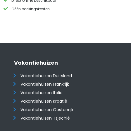
Direct online beschikbaar
Géén boekingskosten
Vakantiehuizen
Vakantiehuizen Duitsland
Vakantiehuizen Frankrijk
Vakantiehuizen Italië
Vakantiehuizen Kroatië
​​​​​​​Vakantiehuizen Oostenrijk
Vakantiehuizen Tsjechië