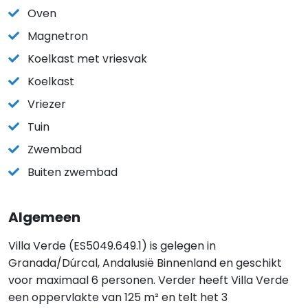
Oven
Magnetron
Koelkast met vriesvak
Koelkast
Vriezer
Tuin
Zwembad
Buiten zwembad
Algemeen
Villa Verde (ES5049.649.1) is gelegen in
Granada/Dúrcal, Andalusië Binnenland en geschikt
voor maximaal 6 personen. Verder heeft Villa Verde
een oppervlakte van 125 m² en telt het 3