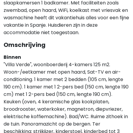
slaapkamersen 1 badkamer. Met faciliteiten zoals
zwembad, open haard, WiFi, koelkast met vriesvak en
wasmachine heeft dit vakantiehuis alles voor een fijne
vakantie in Spanje. Huisdieren zijn in deze
accommodatie niet toegestaan.
Omschrijving
Binnen
"Villa Verde", woonboerderij 4-kamers 125 m2.
Woon-/eetkamer met open haard, Sat-TV en air-
conditioning. 1 kamer met 2 bedden (105 cm, lengte
190 cm). 1 kamer met 1 2-pers bed (150 cm, lengte 190
cm) met 1 2-pers bed (150 cm, lengte 190 cm).
Keuken (oven, 4 keramische glas kookplaten,
broodrooster, waterkoker, magnetron, diepvriezer,
elektrische koffiemachine). Bad/WC. Ruime zithoek in
de tuin. Panoramazicht op de bergen. Ter
beschikking: strijkijzer, kinderstoel, kinderbed tot 3