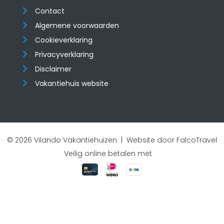
Contact
Algemene voorwaarden
Cookieverklaring
Privacyverklaring
Disclaimer
Vakantiehuis website
© 2026 Vilando Vakantiehuizen |
Website door FalcoTravel
Veilig online betalen met