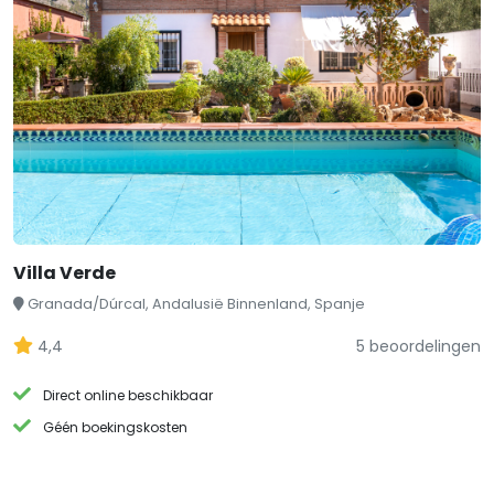
Villa Verde
Granada/Dúrcal, Andalusië Binnenland, Spanje
4,4
5 beoordelingen
Direct online beschikbaar
Géén boekingskosten