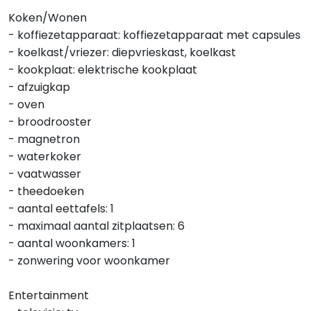
Koken/Wonen
- koffiezetapparaat: koffiezetapparaat met capsules
- koelkast/vriezer: diepvrieskast, koelkast
- kookplaat: elektrische kookplaat
- afzuigkap
- oven
- broodrooster
- magnetron
- waterkoker
- vaatwasser
- theedoeken
- aantal eettafels: 1
- maximaal aantal zitplaatsen: 6
- aantal woonkamers: 1
- zonwering voor woonkamer
Entertainment