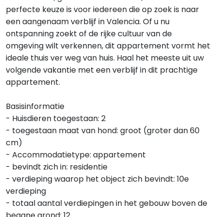
perfecte keuze is voor iedereen die op zoek is naar
een aangenaam verblijf in Valencia. Of u nu
ontspanning zoekt of de rijke cultuur van de
omgeving wilt verkennen, dit appartement vormt het
ideale thuis ver weg van huis. Haal het meeste uit uw
volgende vakantie met een verblijf in dit prachtige
appartement.
Basisinformatie
- Huisdieren toegestaan: 2
- toegestaan maat van hond: groot (groter dan 60
cm)
- Accommodatietype: appartement
- bevindt zich in: residentie
- verdieping waarop het object zich bevindt: 10e
verdieping
- totaal aantal verdiepingen in het gebouw boven de
begane grond: 12