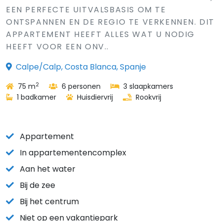
EEN PERFECTE UITVALSBASIS OM TE
ONTSPANNEN EN DE REGIO TE VERKENNEN. DIT
APPARTEMENT HEEFT ALLES WAT U NODIG
HEEFT VOOR EEN ONV..
Calpe/Calp, Costa Blanca, Spanje
2
75 m
6 personen
3 slaapkamers
1 badkamer
Huisdiervrij
Rookvrij
Appartement
In appartementencomplex
Aan het water
Bij de zee
Bij het centrum
Niet op een vakantiepark