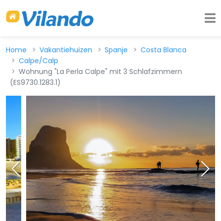
Home
Vakantiehuizen
Spanje
Costa Blanca
Calpe/Calp
Wohnung "La Perla Calpe" mit 3 Schlafzimmern
(ES9730.1283.1)