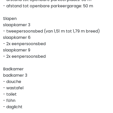
- afstand tot openbare parkeergarage: 50 m
Slapen
slaapkamer 3
- tweepersoonsbed (van 1,51 m tot 1,79 m breed)
slaapkamer 6
- 2x eenpersoonsbed
slaapkamer 9
- 2x eenpersoonsbed
Badkamer
badkamer 3
- douche
- wastafel
- toilet
- föhn
- daglicht