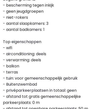
- bescherming tegen inkijk
- geen jeugdgroepen
- niet-rokers
- aantal slaapkamers: 3
- aantal badkamers: 1
Top eigenschappen
- wifi
- airconditioning: deels
- verwarming: deels
- balkon
- terras
- tuin: voor gemeenschappelijk gebruik
- Buitenzwembad
- privéparkeerplaatsen in totaal: geen
- afstand tot gratis gemeenschappelijke
parkeerplaats: 0 m
- afstand tot openbare parkeerplaats: 50 m