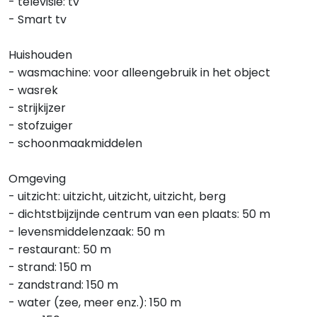
- televisie: tv
- Smart tv
Huishouden
- wasmachine: voor alleengebruik in het object
- wasrek
- strijkijzer
- stofzuiger
- schoonmaakmiddelen
Omgeving
- uitzicht: uitzicht, uitzicht, uitzicht, berg
- dichtstbijzijnde centrum van een plaats: 50 m
- levensmiddelenzaak: 50 m
- restaurant: 50 m
- strand: 150 m
- zandstrand: 150 m
- water (zee, meer enz.): 150 m