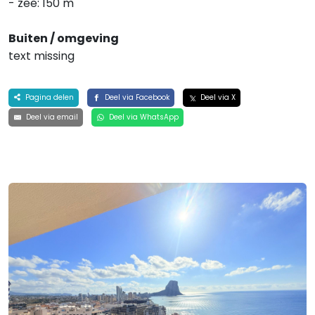
- zee: 150 m
Buiten / omgeving
text missing
Pagina delen
Deel via Facebook
Deel via X
Deel via email
Deel via WhatsApp